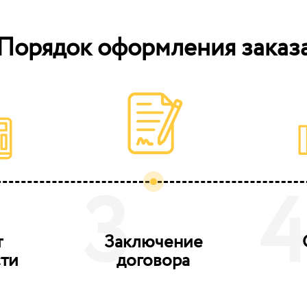
Порядок оформления заказ
3
т
Заключение
ти
договора