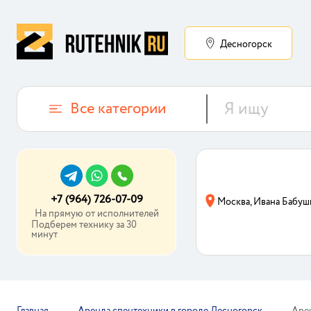
Десногорск
Все категории
+7 (964) 726-07-09
Москва, Ивана Бабуш
На прямую от исполнителей
Подберем технику за 30
минут