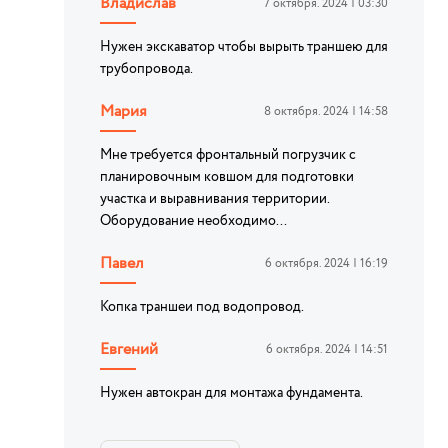
Владислав
7 октября. 2024 | 03:30
Нужен экскаватор чтобы вырыть траншею для
трубопровода.
Мария
8 октября. 2024 | 14:58
Мне требуется фронтальный погрузчик с
планировочным ковшом для подготовки
участка и выравнивания территории.
Оборудование необходимо...
Павел
6 октября. 2024 | 16:19
Копка траншеи под водопровод.
Евгений
6 октября. 2024 | 14:51
Нужен автокран для монтажа фундамента.