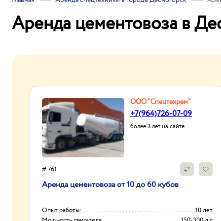
Главная
Аренда спецтехники в городе Десногорск
Аре
Аренда цементовоза в Де
ООО "Спецтехрем"
+7(964)726-07-09
более 3 лет на сайте
# 761
Аренда цементовоза от 10 до 60 кубов
Опыт работы:
10 лет
Мощность двигателя
150-300 л.с