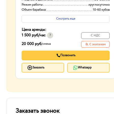
Режим работы:
круглосуточно
Объем барабана
10-60 кубов
Смотреть еще
Цена аренды:
1 500 руб
/час
?
С НДС
20 000 руб
/
смена
С экипажем
Позвонить
Заказать
Whatsapp
Заказать звонок