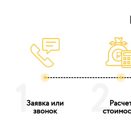
1
2
Заявка или
Расче
звонок
стоимос