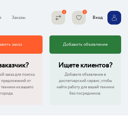
я
Заказы
Вход
авить заказ
Добавить объявление
 заказчик?
Ищете клиентов?
ой заказ для поиска
Добавьте объявление в
 предложений от
диспетчерский сервис, чтобы
 техники из вашего
найти работу для вашей техники
города.
без посредников.