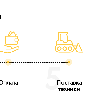
а
4
5
Оплата
Поставка
техники