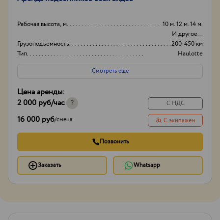
Рабочая высота, м
10 м. 12 м. 14 м.
И другое...
Грузоподъемность
200-450 км
Тип
Haulotte
Ножничные
Смотреть еще
Коленчатые
И другое...
Цена аренды:
2 000 руб
/час
?
С НДС
16 000 руб
/
смена
С экипажем
Позвонить
Заказать
Whatsapp