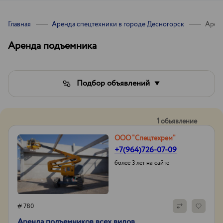
Главная
Аренда спецтехники в городе Десногорск
Арен
Аренда подъемника
Подбор объявлений
1 обьявление
ООО "Спецтехрем"
+7(964)726-07-09
более 3 лет на сайте
# 780
Аренда подъемников всех видов