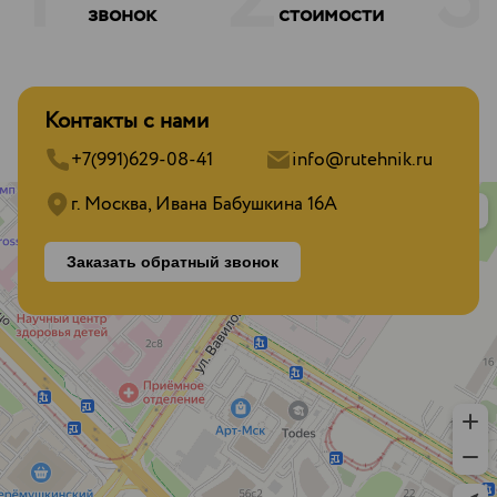
1
2
3
звонок
стоимости
Контакты с нами
+7(991)629-08-41
info@rutehnik.ru
г. Москва, Ивана Бабушкина 16А
Заказать обратный звонок