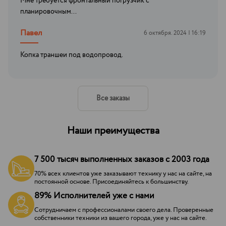
Мне требуется фронтальный погрузчик с
планировочным...
Павел
6 октября. 2024 | 16:19
Копка траншеи под водопровод.
Все заказы
Наши преимущества
7 500 тысяч выполненных заказов с 2003 года
70% всех клиентов уже заказывают технику у нас на сайте, на
постоянной основе. Присоединяйтесь к большинству.
89% Исполнителей уже с нами
Сотрудничаем с профессионалами своего дела. Проверенные
собственники техники из вашего города, уже у нас на сайте.