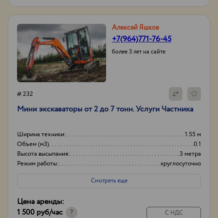
Алексей Яшков
+7(964)771-76-45
более 3 лет на сайте
# 232
Мини экскаваторы от 2 до 7 тонн. Услуги Частника
Ширина техники:
1.55 м
Объем (м3)
0.1
Высота высыпания:
3 метра
Режим работы:
круглосуточно
Смотреть еще
Цена аренды:
1 500 руб
/час
?
С НДС