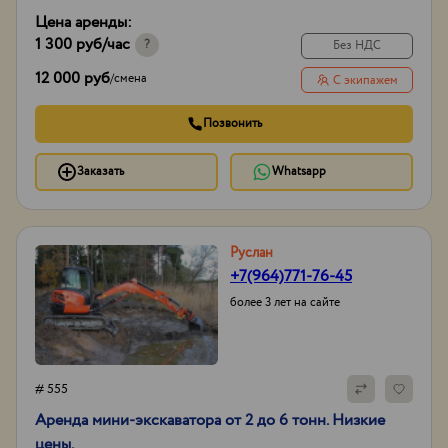
Цена аренды:
1 300 руб
/час
?
Без НДС
12 000 руб
/
смена
С экипажем
Позвонить
Заказать
Whatsapp
Руслан
+7(964)771-76-45
более 3 лет на сайте
# 555
Аренда мини-экскаватора от 2 до 6 тонн. Низкие
цены.