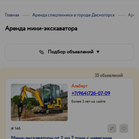
Главная
Аренда спецтехники в городе Десногорск
Аренд
Аренда мини-экскаватора
Подбор объявлений
35 обьявлений
Альберт
+7(964)726-07-09
более 3 лет на сайте
# 146
Мини-экскаваторы от 2 до 7 тонн с навесным