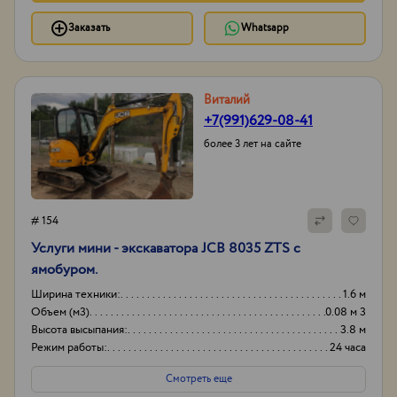
Заказать
Whatsapp
Виталий
+7(991)629-08-41
более 3 лет на сайте
# 154
Услуги мини - экскаватора JCB 8035 ZTS с
ямобуром.
Ширина техники:
1.6 м
Объем (м3)
0.08 м 3
Высота высыпания:
3.8 м
Режим работы:
24 часа
Смотреть еще