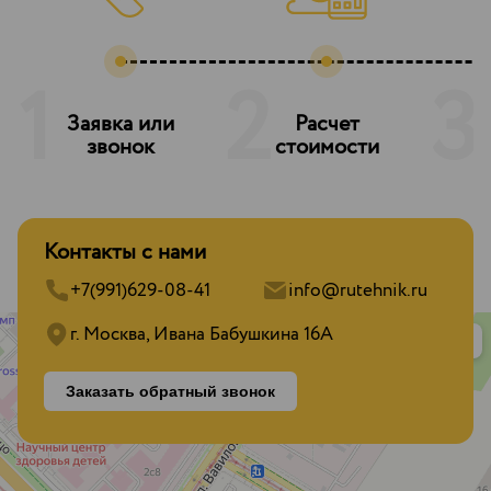
1
2
3
Заявка или
Расчет
З
звонок
стоимости
Контакты с нами
+7(991)629-08-41
info@rutehnik.ru
г. Москва, Ивана Бабушкина 16А
Заказать обратный звонок