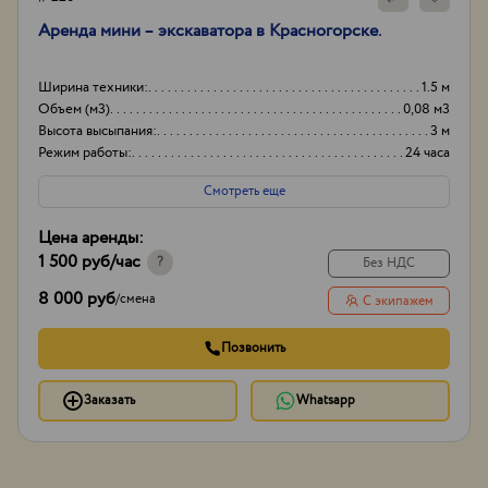
Аренда мини – экскаватора в Красногорске.
Ширина техники:
1.5 м
Объем (м3)
0,08 м3
Высота высыпания:
3 м
Режим работы:
24 часа
Смотреть еще
Цена аренды:
1 500 руб
/час
?
Без НДС
8 000 руб
/
смена
С экипажем
Позвонить
Заказать
Whatsapp