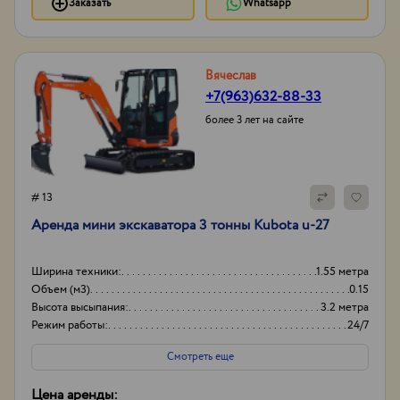
Заказать
Whatsapp
Вячеслав
+7(963)632-88-33
более 3 лет на сайте
# 13
Аренда мини экскаватора 3 тонны Kubota u-27
Ширина техники:
1.55 метра
Объем (м3)
0.15
Высота высыпания:
3.2 метра
Режим работы:
24/7
Смотреть еще
Цена аренды: