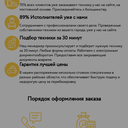
70% всех клиентов уже заказывают технику у нас на сайте, на
постоянной основе. Присоединяйтесь к большинству.
89% Исполнителей уже с нами
Сотрудничаем с профессионалами своего дела. Проверенные
собственники техники из вашего города, уже у нас на сайте.
Подбор техники за 30 минут
Наш менеджер проконсультирует и подберет нужную технику
за 30 минут. Любые формы оплаты. Работаем с электронным
документооборотом. Предоставим все закрывающие
документы вовремя.
Гарантия лучшей цены
В нашем распоряжении несколько стоянок спецтехники в
разных районах области, что обеспечивает быструю подачу и
недорогую цену за перебазировку.
Порядок оформления заказа