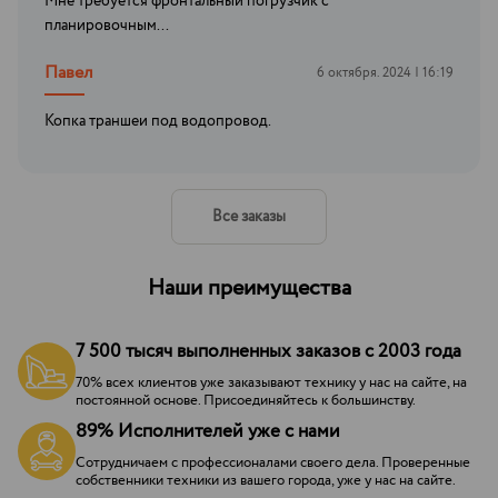
Мне требуется фронтальный погрузчик с
планировочным...
Павел
6 октября. 2024 | 16:19
Копка траншеи под водопровод.
Все заказы
Наши преимущества
7 500 тысяч выполненных заказов с 2003 года
70% всех клиентов уже заказывают технику у нас на сайте, на
постоянной основе. Присоединяйтесь к большинству.
89% Исполнителей уже с нами
Сотрудничаем с профессионалами своего дела. Проверенные
собственники техники из вашего города, уже у нас на сайте.