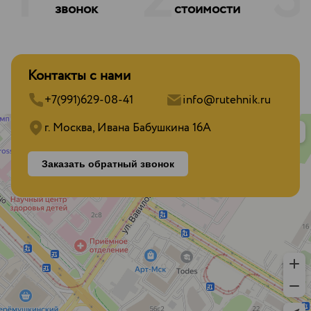
1
2
3
звонок
стоимости
Контакты с нами
+7(991)629-08-41
info@rutehnik.ru
г. Москва, Ивана Бабушкина 16А
Заказать обратный звонок