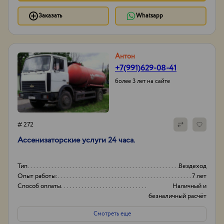
Заказать
Whatsapp
Антон
+7(991)629-08-41
более 3 лет на сайте
# 272
Ассенизаторские услуги 24 часа.
Тип
Вездеход
Опыт работы:
7 лет
Способ оплаты
Наличный и
безналичный расчёт
Порядок оплаты
Предоплата
Смотреть еще