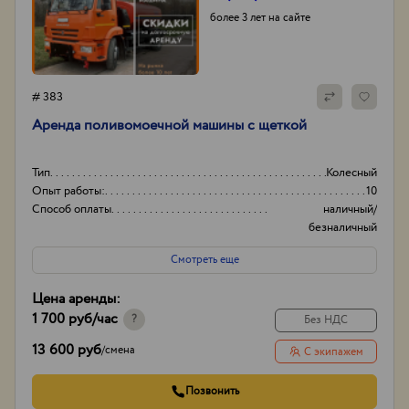
более 3 лет на сайте
# 383
Аренда поливомоечной машины с щеткой
Тип
Колесный
Опыт работы:
10
Способ оплаты
наличный/
безналичный
Порядок оплаты
Предоплата
Смотреть еще
Цена аренды:
1 700 руб
/час
?
Без НДС
13 600 руб
/
смена
С экипажем
Позвонить