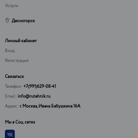
Услуги
Десногорск
Личный кабинет
Вход
Регистрация
Связаться
Телефон:
+7(991)629-08-41
Email:
info@rutehnik.ru
Адрес:
г. Москва, Ивана Бабушкина 16А
Мы в Соц. сетях
Vkontakte