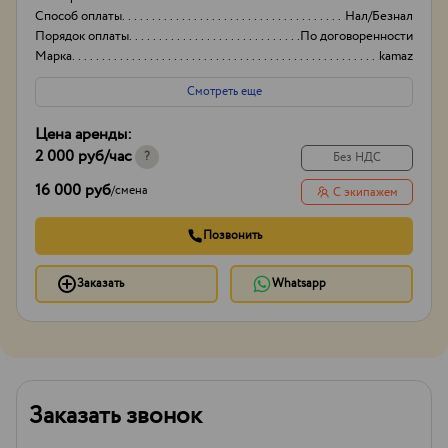
Способ оплаты
Нал/Безнал
Порядок оплаты
По договоренности
Марка
kamaz
Смотреть еще
Цена аренды:
2 000 руб
/час
?
Без НДС
16 000 руб
/
смена
С экипажем
Позвонить
Заказать
Whatsapp
Заказать звонок