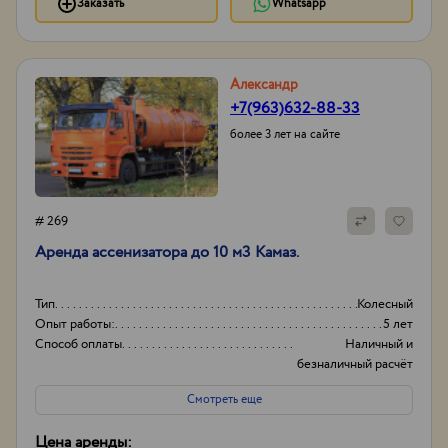
Заказать
Whatsapp
Александр
+7(963)632-88-33
более 3 лет на сайте
# 269
Аренда ассенизатора до 10 м3 Камаз.
Тип
Колесный
Опыт работы:
5 лет
Способ оплаты
Наличный и
безналичный расчёт
Порядок оплаты
Предоплата
Смотреть еще
Цена аренды: