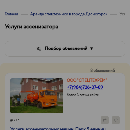
Главная
Аренда спецтехники в городе Десногорск
Услуг
Услуги ассенизатора
Подбор объявлений
8 обьявлений
ООО "СПЕЦТЕХРЕМ"
+7(964)726-07-09
более 3 лет на сайте
# 777
Услуги ассенизаторных машин. Парк 5 единиц.