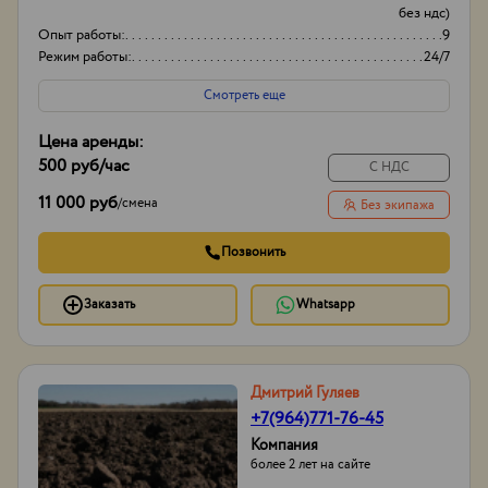
без ндс)
Опыт работы:
9
Режим работы:
24/7
Смотреть еще
Цена аренды:
500 руб
/час
С НДС
11 000 руб
/
смена
Без экипажа
Позвонить
Заказать
Whatsapp
Дмитрий Гуляев
+7(964)771-76-45
Компания
более 2 лет на сайте