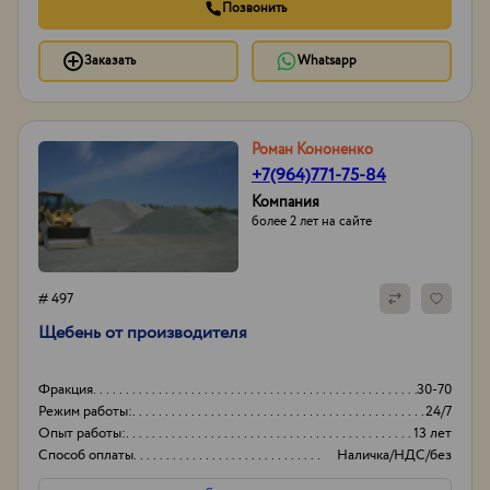
Позвонить
Заказать
Whatsapp
Роман Кононенко
+7(964)771-75-84
Компания
более 2 лет на сайте
# 497
Щебень от производителя
Фракция
30-70
Режим работы:
24/7
Опыт работы:
13 лет
Способ оплаты
Наличка/НДС/без
НДС