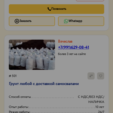
Позвонить
Заказать
Whatsapp
Вячеслав
+7(991)629-08-41
более 3 лет на сайте
# 501
Грунт любой с доставкой самосвалами
Способ оплаты
С НДС/БЕЗ НДС/
НАЛИЧКА
Опыт работы:
10 лет
Режим работы:
24/7