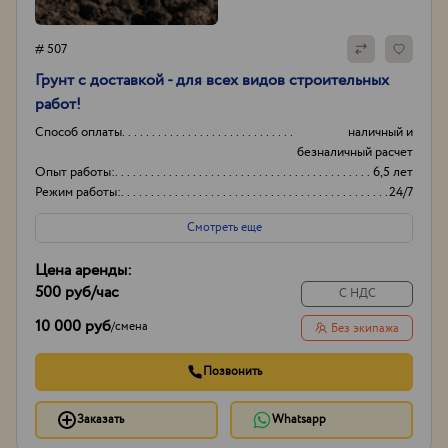
# 507
Грунт с доставкой - для всех видов строительных
работ!
Способ оплаты
наличный и
безналичный расчет
Опыт работы:
6,5 лет
Режим работы:
24/7
Смотреть еще
Цена аренды:
500 руб
/час
С НДС
10 000 руб
/
смена
Без экипажа
Позвонить
Заказать
Whatsapp