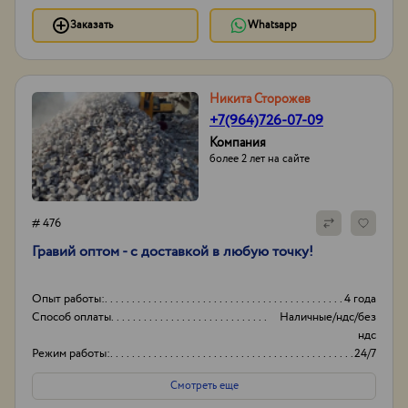
Заказать
Whatsapp
Никита Сторожев
+7(964)726-07-09
Компания
более 2 лет на сайте
# 476
Гравий оптом - с доставкой в любую точку!
Опыт работы:
4 года
Способ оплаты
Наличные/ндс/без
ндс
Режим работы:
24/7
Фракция
20-70
Смотреть еще