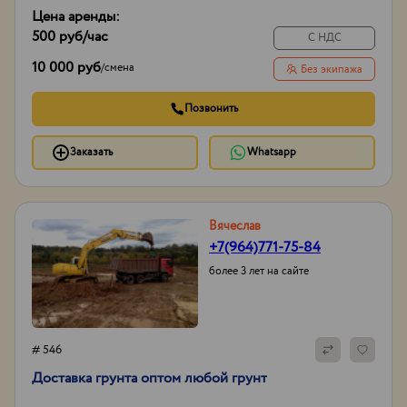
Цена аренды:
500 руб
/час
С НДС
10 000 руб
/
смена
Без экипажа
Позвонить
Заказать
Whatsapp
Вячеслав
+7(964)771-75-84
более 3 лет на сайте
# 546
Доставка грунта оптом любой грунт