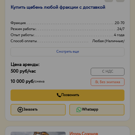
Купить щебень любой фракции с доставкой
Фракция
20-70
Режим работы:
24/7
Опыт работы:
4 года
Способ оплаты
Любая (Наличные/
НДС/без НДС)
Смотреть еще
Цена аренды:
500 руб
/час
С НДС
10 000 руб
/
смена
Без экипажа
Позвонить
Заказать
Whatsapp
Игорь Созонов