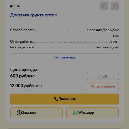
# 504
Доставка грунта оптом
Способ оплаты
Наличнка/без ндс/с
ндс
Опыт работы:
6 лет
Режим работы:
Без выходных
Смотреть еще
Цена аренды:
600 руб
/час
С НДС
12 000 руб
/
смена
Без экипажа
Позвонить
Заказать
Whatsapp