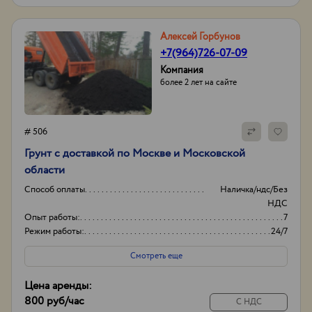
Алексей Горбунов
+7(964)726-07-09
Компания
более 2 лет на сайте
# 506
​Грунт с доставкой по Москве и Московской
области
Способ оплаты
Наличка/ндс/Без
НДС
Опыт работы:
7
Режим работы:
24/7
Смотреть еще
Цена аренды:
800 руб
/час
С НДС