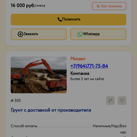
16 000 руб
/
смена
Без экипажа
Позвонить
Заказать
Whatsapp
Михаил
+7(964)771-75-84
Компания
более 2 лет на сайте
# 505
Грунт с доставкой от производителя
Способ оплаты
Наличные/Ндс/Без
ндс