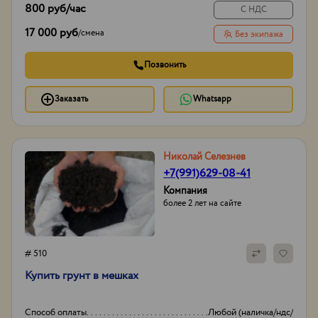
800 руб
/час
С НДС
17 000 руб
/
смена
Без экипажа
Позвонить
Заказать
Whatsapp
Николай Селезнев
+7(991)629-08-41
Компания
более 2 лет на сайте
# 510
Купить грунт в мешках
Способ оплаты
Любой (наличка/ндс/