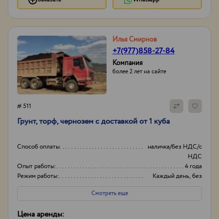
Илья Смирнов
+7(977)858-27-84
Компания
более 2 лет на сайте
# 511
Грунт, торф, чернозем с доставкой от 1 куба
Способ оплаты
наличка/без НДС/с
НДС
Опыт работы:
4 года
Режим работы:
Каждый день, без
выходных
Смотреть еще
Цена аренды: