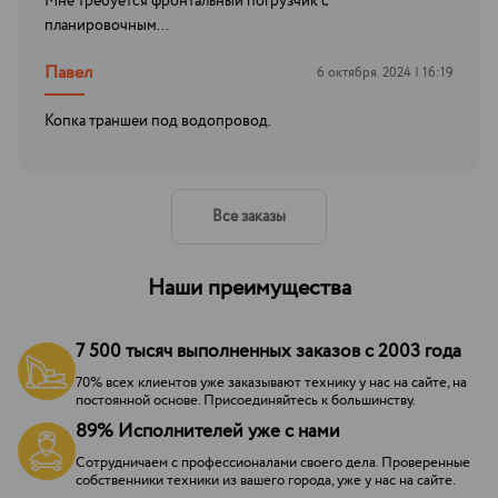
Мне требуется фронтальный погрузчик с
планировочным...
Павел
6 октября. 2024 | 16:19
Копка траншеи под водопровод.
Все заказы
Наши преимущества
7 500 тысяч выполненных заказов с 2003 года
70% всех клиентов уже заказывают технику у нас на сайте, на
постоянной основе. Присоединяйтесь к большинству.
89% Исполнителей уже с нами
Сотрудничаем с профессионалами своего дела. Проверенные
собственники техники из вашего города, уже у нас на сайте.