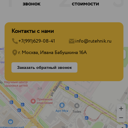
1
2
3
звонок
стоимости
Контакты с нами
+7(991)629-08-41
info@rutehnik.ru
г. Москва, Ивана Бабушкина 16А
Заказать обратный звонок