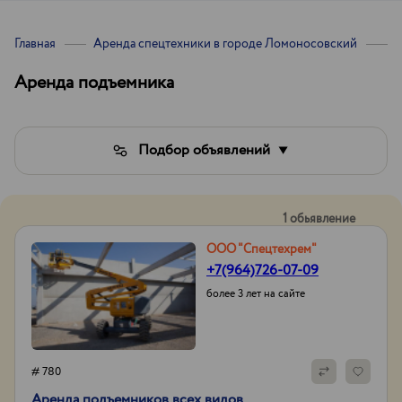
Главная
Аренда спецтехники в городе Ломоносовский
А
Аренда подъемника
Подбор объявлений
1 обьявление
ООО "Спецтехрем"
+7(964)726-07-09
более 3 лет на сайте
# 780
Аренда подъемников всех видов