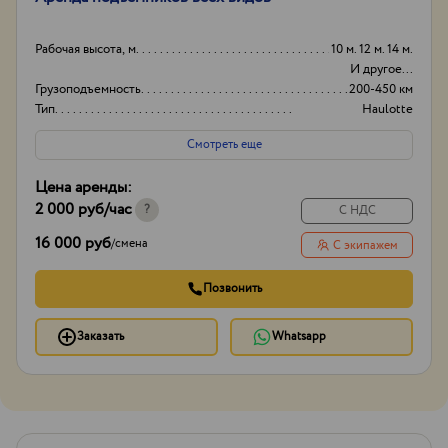
Рабочая высота, м
10 м. 12 м. 14 м.
И другое...
Грузоподъемность
200-450 км
Тип
Haulotte
Ножничные
Смотреть еще
Коленчатые
И другое...
Цена аренды:
2 000 руб
/час
?
С НДС
16 000 руб
/
смена
С экипажем
Позвонить
Заказать
Whatsapp