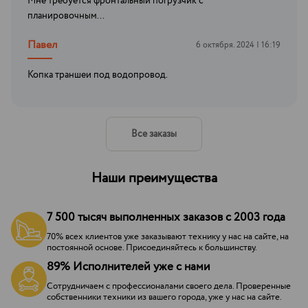
Мне требуется фронтальный погрузчик с
планировочным...
Павел
6 октября. 2024 | 16:19
Копка траншеи под водопровод.
Все заказы
Наши преимущества
7 500 тысяч выполненных заказов с 2003 года
70% всех клиентов уже заказывают технику у нас на сайте, на
постоянной основе. Присоединяйтесь к большинству.
89% Исполнителей уже с нами
Сотрудничаем с профессионалами своего дела. Проверенные
собственники техники из вашего города, уже у нас на сайте.