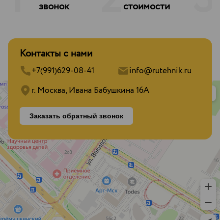
1
2
3
звонок
стоимости
Контакты с нами
+7(991)629-08-41
info@rutehnik.ru
г. Москва, Ивана Бабушкина 16А
Заказать обратный звонок