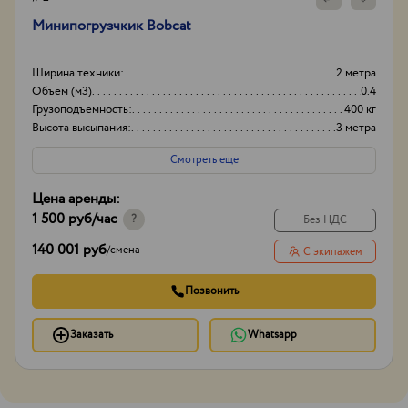
Минипогрузчкик Bobcat
Ширина техники:
2 метра
Объем (м3)
0.4
Грузоподъемность:
400 кг
Высота высыпания:
3 метра
Смотреть еще
Цена аренды:
1 500 руб
/час
?
Без НДС
140 001 руб
/
смена
С экипажем
Позвонить
Заказать
Whatsapp