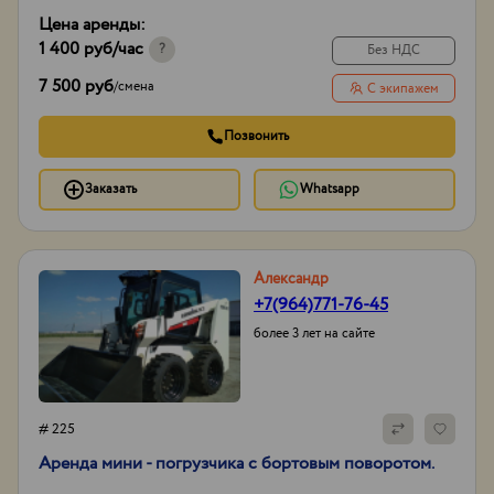
Цена аренды:
1 400 руб
/час
?
Без НДС
7 500 руб
/
смена
С экипажем
Позвонить
Заказать
Whatsapp
Александр
+7(964)771-76-45
более 3 лет на сайте
# 225
Аренда мини - погрузчика с бортовым поворотом.