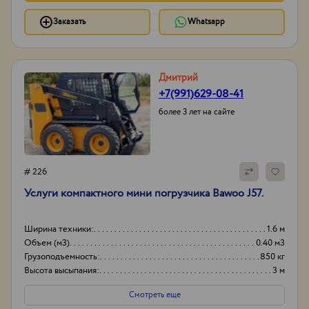
Заказать
Whatsapp
Дмитрий
+7(991)629-08-41
более 3 лет на сайте
# 226
Услуги компактного мини погрузчика Bawoo J57.
Ширина техники:
1.6 м
Объем (м3)
0.40 м3
Грузоподъемность:
850 кг
Высота высыпания:
3 м
Смотреть еще