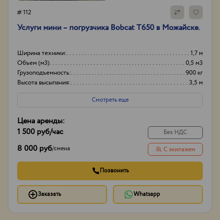
# 112
Услуги мини – погрузчика Bobcat T650 в Можайске.
Ширина техники:
1,7 м
Объем (м3)
0,5 м3
Грузоподъемность:
900 кг
Высота высыпания:
3,5 м
Смотреть еще
Цена аренды:
1 500 руб
/час
Без НДС
8 000 руб
/
смена
С экипажем
Позвонить
Заказать
Whatsapp