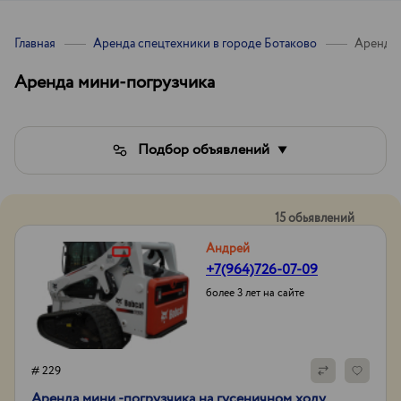
Главная
Аренда спецтехники в городе Ботаково
Аренда 
Аренда мини-погрузчика
Подбор объявлений
15 обьявлений
Андрей
+7(964)726-07-09
более 3 лет на сайте
# 229
Аренда мини -погрузчика на гусеничном ходу.