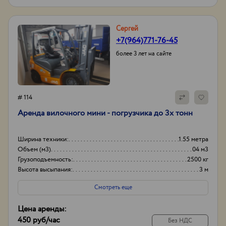
Сергей
+7(964)771-76-45
более 3 лет на сайте
# 114
Аренда вилочного мини - погрузчика до 3х тонн
Ширина техники:
1.55 метра
Объем (м3)
04 м3
Грузоподъемность:
2500 кг
Высота высыпания:
3 м
Смотреть еще
Цена аренды:
450 руб
/час
Без НДС