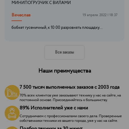
МИНИПОГРУЗЧИК С ВИЛАМИ
Вячеслав
19 апреля. 2022 | 18:37
бобкет гусеничный, к 10:00 разровнять площадку...
Все заказы
Наши преимущества
7 500 тысяч выполненных заказов с 2003 года
70% всех клиентов уже заказывают технику у нас на сайте, на
постоянной основе. Присоединяйтесь к большинству.
89% Исполнителей уже с нами
Сотрудничаем с профессионалами своего дела. Проверенные
собственники техники из вашего города, уже у нас на сайте.
Подбор техники за 30 минут