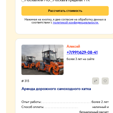
Москва или МО
Москва в пределах ТТК
Рассчитать стоимость
Нажимая на кнопку, я даю согласие на обработку данных в
соответствии с
политикой конфиденциальности.
Алексей
+7(991)629-08-41
более 3 лет на сайте
# 315
Аренда дорожного самоходного катка
Опыт работы:
более 2 лет
Способ оплаты
наличный и
безналичный расчет