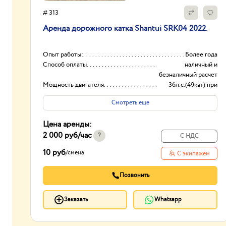
# 313
Аренда дорожного катка Shantui SRK04 2022.
Опыт работы:
Более года
Способ оплаты
наличный и
безналичный расчет
Мощность двигателя
36л.с.(49квт) при
2000об/мин
Смотреть еще
Ширина уплотняемой полосы
140см
Цена аренды:
2 000 руб
/час
?
С НДС
10 руб
/
смена
С экипажем
Позвонить
Заказать
Whatsapp