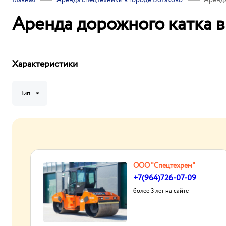
Главная
Аренда спецтехники в городе Ботаково
Аренда
Аренда дорожного катка в
Характеристики
Тип
ООО "Спецтехрем"
+7(964)726-07-09
более 3 лет на сайте