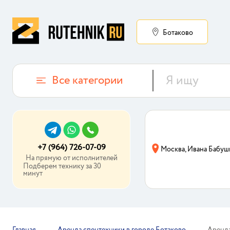
Ботаково
Все категории
+7 (964) 726-07-09
Москва, Ивана Бабуш
На прямую от исполнителей
Подберем технику за 30
минут