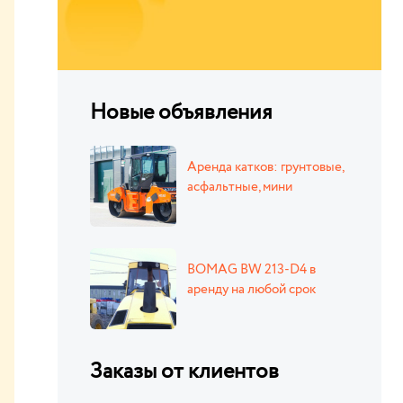
Новые объявления
Аренда катков: грунтовые,
асфальтные, мини
BOMAG BW 213-D4 в
аренду на любой срок
Заказы от клиентов