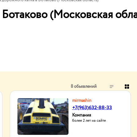
 дорожного катка в Ботаково (Московская область)
 Ботаково (Московская обла
8 обьявлений
mirmashin
+7(963)632-88-33
Компания
более 2 лет на сайте