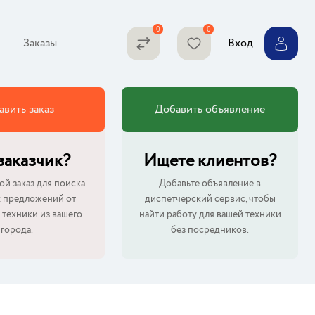
Заказы
Вход
авить заказ
Добавить объявление
 заказчик?
Ищете клиентов?
ой заказ для поиска
Добавьте объявление в
 предложений от
диспетчерский сервис, чтобы
 техники из вашего
найти работу для вашей техники
города.
без посредников.