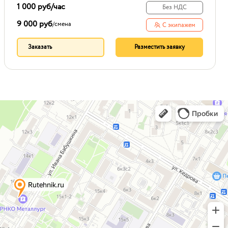
1 000 руб
/час
Без НДС
9 000 руб
/
смена
С экипажем
Заказать
Разместить заявку