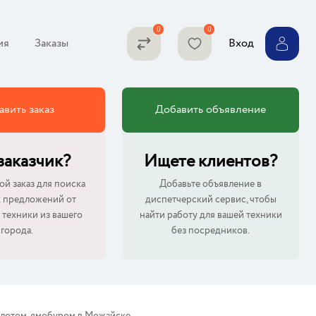
ия
Заказы
Вход
авить заказ
Добавить объявление
 заказчик?
Ищете клиентов?
ой заказ для поиска
Добавьте объявление в
 предложений от
диспетчерский сервис, чтобы
 техники из вашего
найти работу для вашей техники
города.
без посредников.