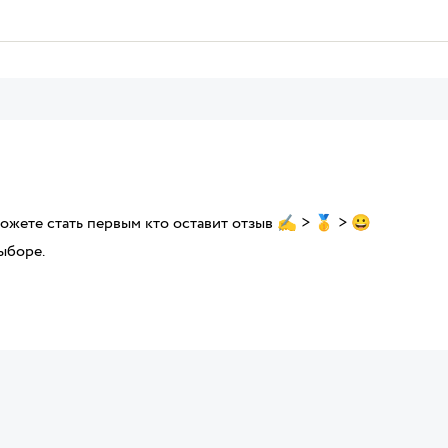
можете стать первым кто оставит отзыв ✍ > 🥇 > 😀
ыборе.