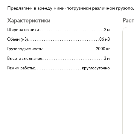
Предлагаем в аренду мини-погрузчики различной грузопо
Характеристики
Рас
Ширина техники:
2 м
Объем (м3)
06 м3
Грузоподъемность:
2000 кг
Высота высыпания:
3 м
Режим работы:
круглосуточно