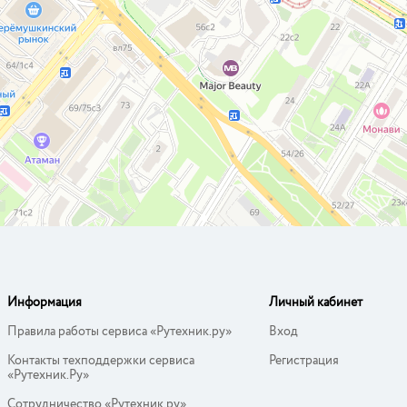
Информация
Личный кабинет
Правила работы сервиса «Рутехник.ру»
Вход
Контакты техподдержки сервиса
Регистрация
«Рутехник.Ру»
Сотрудничество «Рутехник.ру»