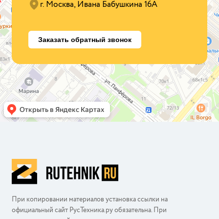
г. Москва, Ивана Бабушкина 16А
Заказать обратный звонок
При копировании материалов установка ссылки на
официальный сайт РусТехника.ру обязательна. При