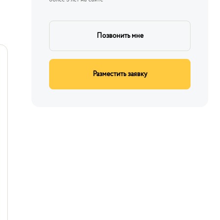
Позвонить мне
Разместить заявку