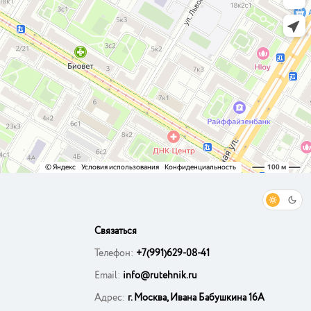
Связаться
Телефон:
+7(991)629-08-41
Email:
info@rutehnik.ru
Адрес:
г. Москва, Ивана Бабушкина 16А