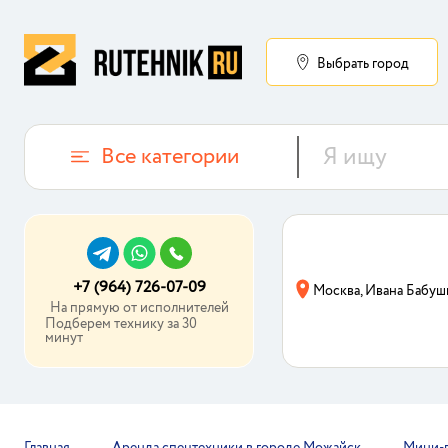
Выбрать город
Все категории
+7 (964) 726-07-09
Москва, Ивана Бабуш
На прямую от исполнителей
Подберем технику за 30
минут