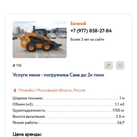
Евгений
+7 (977) 858-27-84
более 3 лет на сайте
# 116
Услуги мини - погрузчика Case до 2х тонн
Можайск, Московская область, Россия
Ширина техники:
1 м
Объем (м3)
1,1 м3
Грузоподъемность:
1700 кг
Высота высыпания:
2.6 м
Режим работы:
24/7
Цена аренды: