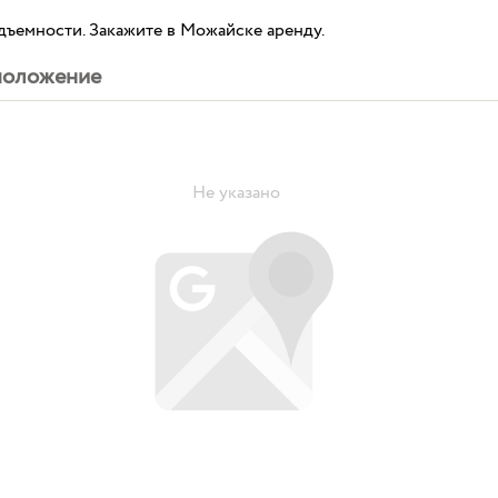
дъемности. Закажите в Можайске аренду.
положение
Не указано