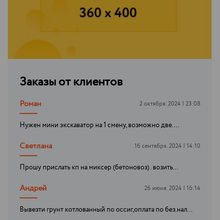
Заказы от клиентов
Роман
2 октября. 2024 | 23:08
Нужен мини экскаватор на 1 смену, возможно две....
Светлана
16 сентября. 2024 | 14:10
Прошу прислать кп на миксер (бетоновоз) . возить...
Андрей
26 июня. 2024 | 16:14
Вывезти грунт котлованный по оссиг,оплата по без.нал...