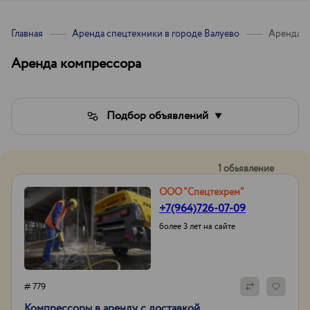
Главная
Аренда спецтехники в городе Валуево
Аренда к
Аренда компрессора
Подбор объявлений
1 обьявление
ООО "Спецтехрем"
+7(964)726-07-09
более 3 лет на сайте
# 779
Компрессоры в аренду с доставкой