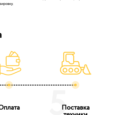
зировку.
а
4
5
Оплата
Поставка
техники