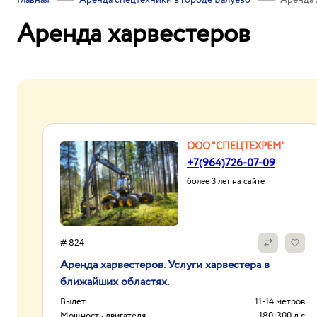
Главная
Аренда спецтехники в городе Валуево
Аренда 
Аренда харвестеров
ООО "СПЕЦТЕХРЕМ"
+7(964)726-07-09
более 3 лет на сайте
# 824
Аренда харвестеров. Услуги харвестера в
ближайших областях.
Вылет
11-14 метров
Мощность двигателя
180-300 л.с