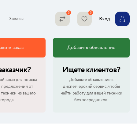
Заказы
Вход
авить заказ
Добавить объявление
 заказчик?
Ищете клиентов?
ой заказ для поиска
Добавьте объявление в
 предложений от
диспетчерский сервис, чтобы
 техники из вашего
найти работу для вашей техники
города.
без посредников.