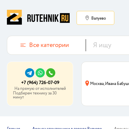
Валуево
Все категории
+7 (964) 726-07-09
Москва, Ивана Бабуш
На прямую от исполнителей
Подберем технику за 30
минут