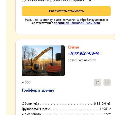
Москва или МО
Москва в пределах ТТК
Рассчитать стоимость
Нажимая на кнопку, я даю согласие на обработку данных в
соответствии с
политикой конфиденциальности.
Степан
+7(991)629-08-41
более 3 лет на сайте
# 306
Грейфер в аренду
Объем (м3)
0.38-0.9 м3
Грузоподъемность:
1 495 кг
Опыт работы:
7 лет