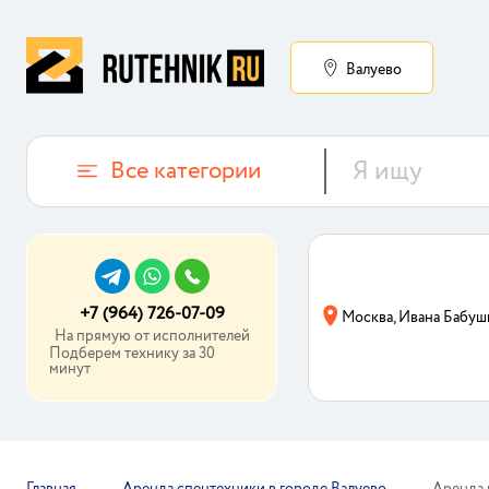
Валуево
Все категории
+7 (964) 726-07-09
Москва, Ивана Бабуш
На прямую от исполнителей
Подберем технику за 30
минут