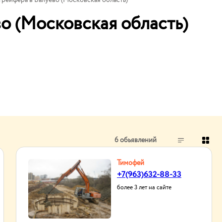
грейфера в Валуево (Московская область)
о (Московская область)
6 обьявлений
Тимофей
+7(963)632-88-33
более 3 лет на сайте