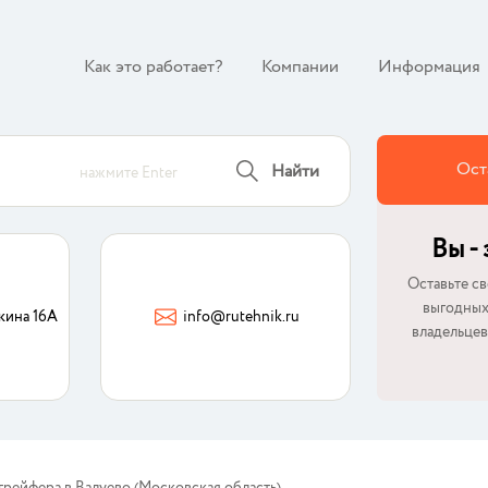
Как это работает?
Компании
Информация
Ост
Найти
нажмите Enter
Вы -
Оставьте св
выгодных
кина 16А
info@rutehnik.ru
владельцев