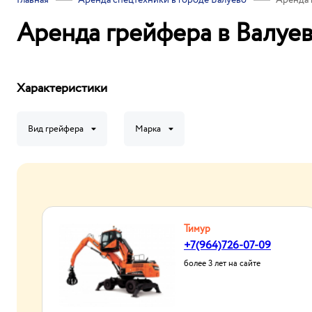
Главная
Аренда спецтехники в городе Валуево
Аренда 
Аренда грейфера в Валуев
Характеристики
Вид грейфера
Марка
Тимур
+7(964)726-07-09
более 3 лет на сайте