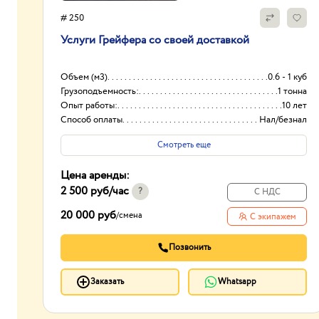
# 250
Услуги Грейфера со своей доставкой
Объем (м3)
0.6 - 1 куб
Грузоподъемность:
1 тонна
Опыт работы:
10 лет
Способ оплаты
Нал/безнал
Смотреть еще
Цена аренды:
2 500 руб
/час
?
С НДС
20 000 руб
/
смена
С экипажем
Позвонить
Заказать
Whatsapp