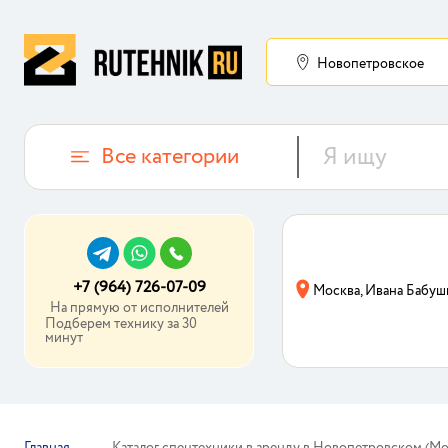
Новопетровское
Все категории
+7 (964) 726-07-09
Москва, Ивана Бабуш
На прямую от исполнителей
Подберем технику за 30
минут