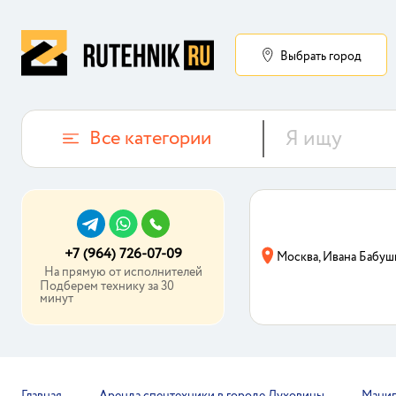
Выбрать город
Все категории
+7 (964) 726-07-09
Москва, Ивана Бабуш
На прямую от исполнителей
Подберем технику за 30
минут