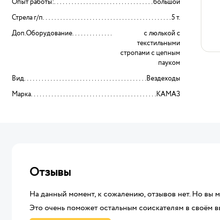
Опыт работы:
большой
Стрела г/п
5 т.
Доп.Оборудование
с люлькой с
текстильными
стропами с цепным
пауком
Вид
Вездеходы
Марка
КАМАЗ
Отзывы
На данный момент, к сожалению, отзывов нет. Но вы 
Это очень поможет остальным соискателям в своём в