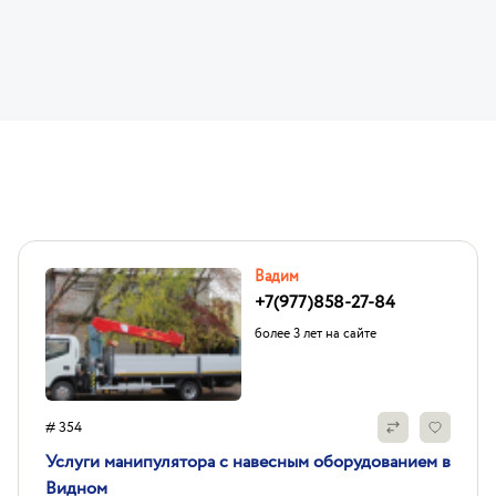
Вадим
+7(977)858-27-84
более 3 лет на сайте
# 354
Услуги манипулятора с навесным оборудованием в
Видном