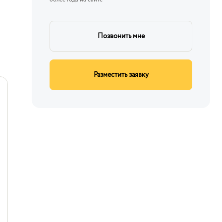
Позвонить мне
Разместить заявку