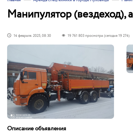
Главная
Аренда спецтехники в городе Луховицы
Манип
Манипулятор (вездеход), 
14 февраля. 2025, 08:30
19 761 803
просмотрa (сегодня 19 274)
Описание объявления