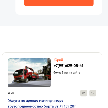
Юрий
+7(991)629-08-41
более 3 лет на сайте
# 70
Услуги по аренде манипулятора
грузоподъемностью борта 3т 7т 15т 20т