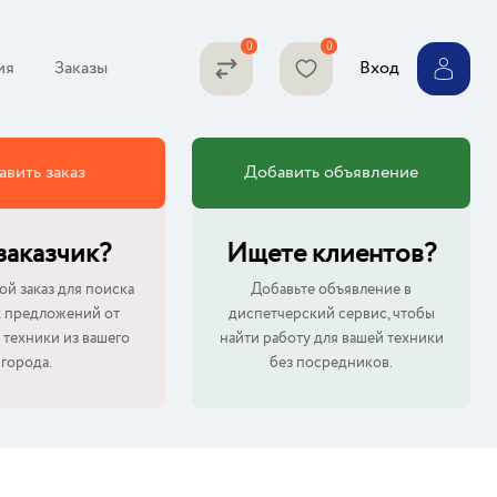
ия
Заказы
Вход
авить заказ
Добавить объявление
 заказчик?
Ищете клиентов?
ой заказ для поиска
Добавьте объявление в
 предложений от
диспетчерский сервис, чтобы
 техники из вашего
найти работу для вашей техники
города.
без посредников.