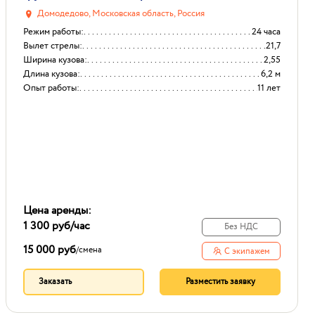
Домодедово, Московская область, Россия
Режим работы:
24 часа
Вылет стрелы:
21,7
Ширина кузова:
2,55
Длина кузова:
6,2 м
Опыт работы:
11 лет
Цена аренды:
1 300 руб
/час
Без НДС
15 000 руб
/
смена
С экипажем
Заказать
Разместить заявку