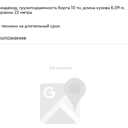
ездеход, грузоподъемность борта 10 тн, длина кузова 6,09 м,
орзины 22 метра.
 техники на длительный срок.
положение
Не указано