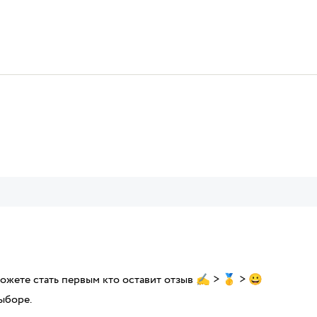
можете стать первым кто оставит отзыв ✍ > 🥇 > 😀
ыборе.