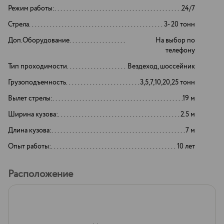
Режим работы:
24/7
Стрела
3- 20 тонн
Доп.Оборудование
На выбор по
телефону
Тип проходимости
Вездеход, шоссейник
Грузоподъемность
3,5,7,10,20,25 тонн
Вылет стрелы:
19 м
Ширина кузова:
2.5 м
Длина кузова:
7 м
Опыт работы:
10 лет
Расположение