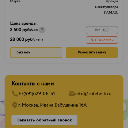
Марка
Аренда
манипулятора
КАМАЗ.
Цена аренды:
3 500 руб
/час
?
Без НДС
28 000 руб
/
смена
С экипажем
Заказать
Разместить заявку
Контакты с нами
+7(991)629-08-41
info@rutehnik.ru
г. Москва, Ивана Бабушкина 16А
Заказать обратный звонок