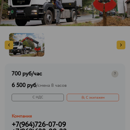
700 руб
/час
?
6 500 руб
/
смена 8 часов
С НДС
С экипажем
Компания
+7(964)726-07-09