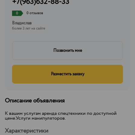
+7(963)632-88-33
0 отзывов
0
Владислав
более 3 лет на сайте
Позвонить мне
Разместить заявку
Описание объявления
К вашим услугам аренда спецтехники по доступной
цене.Услуги манипуляторов.
Характеристики