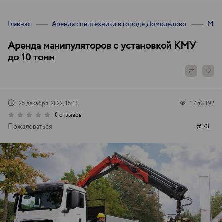
Главная
Аренда спецтехники в городе Домодедово
Мани
Аренда манипуляторов с установкой КМУ
до 10 тонн
25 декабря. 2022, 15:18
1 443 192
0 отзывов
Пожаловаться
# 73