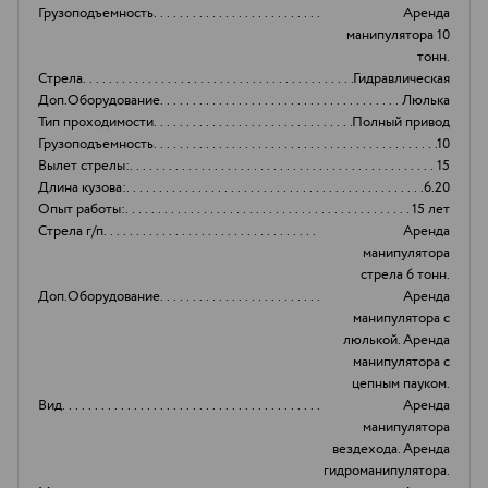
Грузоподъемность
Аренда
манипулятора 10
тонн.
Стрела
Гидравлическая
Доп.Оборудование
Люлька
Тип проходимости
Полный привод
Грузоподъемность
10
Вылет стрелы:
15
Длина кузова:
6.20
Опыт работы:
15 лет
Стрела г/п
Аренда
манипулятора
стрела 6 тонн.
Доп.Оборудование
Аренда
манипулятора с
люлькой. Аренда
манипулятора с
цепным пауком.
Вид
Аренда
манипулятора
вездехода. Аренда
гидроманипулятора.