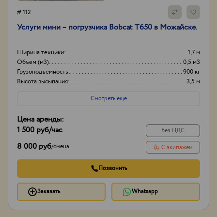
# 112
Услуги мини – погрузчика Bobcat T650 в Можайске.
Ширина техники:
1,7 м
Объем (м3)
0,5 м3
Грузоподъемность:
900 кг
Высота высыпания:
3,5 м
Смотреть еще
Цена аренды:
1 500 руб
/час
Без НДС
8 000 руб
/
смена
С экипажем
Позвонить
Заказать
Whatsapp