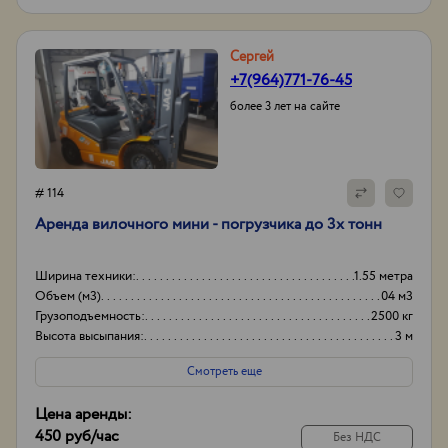
Сергей
+7(964)771-76-45
более 3 лет на сайте
# 114
Аренда вилочного мини - погрузчика до 3х тонн
Ширина техники:
1.55 метра
Объем (м3)
04 м3
Грузоподъемность:
2500 кг
Высота высыпания:
3 м
Смотреть еще
Цена аренды:
450 руб
/час
Без НДС