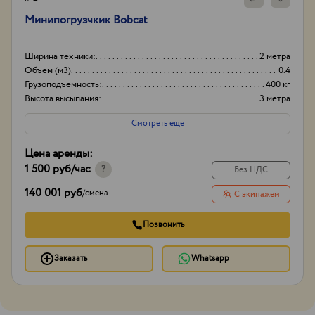
Минипогрузчкик Bobcat
Ширина техники:
2 метра
Объем (м3)
0.4
Грузоподъемность:
400 кг
Высота высыпания:
3 метра
Смотреть еще
Цена аренды:
1 500 руб
/час
?
Без НДС
140 001 руб
/
смена
С экипажем
Позвонить
Заказать
Whatsapp