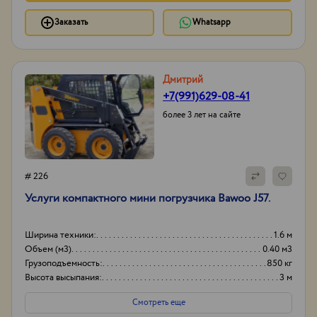
Заказать
Whatsapp
Дмитрий
+7(991)629-08-41
более 3 лет на сайте
# 226
Услуги компактного мини погрузчика Bawoo J57.
Ширина техники:
1.6 м
Объем (м3)
0.40 м3
Грузоподъемность:
850 кг
Высота высыпания:
3 м
Смотреть еще