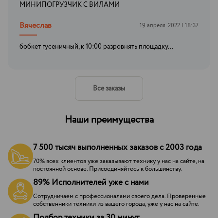
МИНИПОГРУЗЧИК С ВИЛАМИ
Вячеслав
19 апреля. 2022 | 18:37
бобкет гусеничный, к 10:00 разровнять площадку...
Все заказы
Наши преимущества
7 500 тысяч выполненных заказов с 2003 года
70% всех клиентов уже заказывают технику у нас на сайте, на
постоянной основе. Присоединяйтесь к большинству.
89% Исполнителей уже с нами
Сотрудничаем с профессионалами своего дела. Проверенные
собственники техники из вашего города, уже у нас на сайте.
Подбор техники за 30 минут