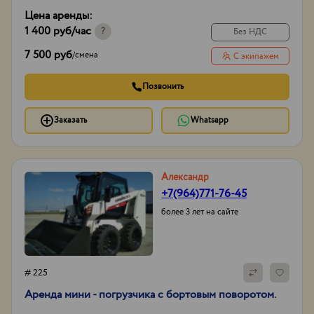
Цена аренды:
1 400 руб
/час
?
Без НДС
7 500 руб
/
смена
С экипажем
Позвонить
Заказать
Whatsapp
Александр
+7(964)771-76-45
более 3 лет на сайте
# 225
Аренда мини - погрузчика с бортовым поворотом.