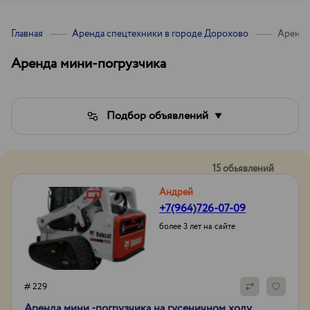
Главная
Аренда спецтехники в городе Дорохово
Аренда
Аренда мини-погрузчика
Подбор объявлений
15 обьявлений
Андрей
+7(964)726-07-09
более 3 лет на сайте
# 229
Аренда мини -погрузчика на гусеничном ходу.