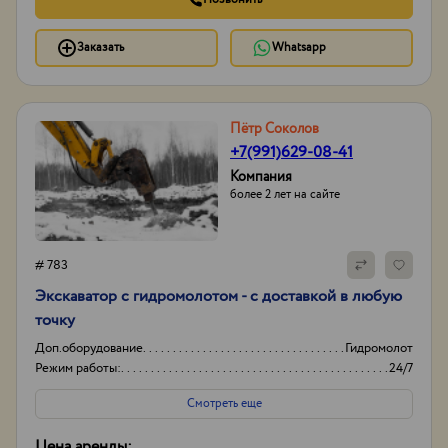
Заказать
Whatsapp
Пётр Соколов
+7(991)629-08-41
Компания
более 2 лет на сайте
# 783
Экскаватор с гидромолотом - с доставкой в любую
точку
Доп.оборудование
Гидромолот
Режим работы:
24/7
Смотреть еще
Цена аренды: