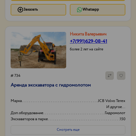
Заказать
Whatsapp
Никита Валерьевич
+7(991)629-08-41
более 2 лет на сайте
# 734
Аренда экскаватора с гидромолотом
Марка
JCB Volvo Terex
И другое...
Доп.оборудование
Гидромолот
Экскаваторов в парке
150
Высота Фронт.
4000мм
Смотреть еще