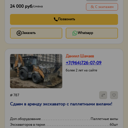
24 000 руб
/
смена
С экипажем
Позвонить
Заказать
Whatsapp
Даниил Шамаев
+7(964)726-07-09
более 2 лет на сайте
# 787
Сдаем в аренду экскаватор с паллетными вилами!
Доп.оборудование
Паллетные вилы
Экскаваторов в парке
60шт