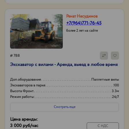
Ренат Несудимов
+7(964)771-76-45
более 2 лет на сайте
# 788
Экскаватор с вилами - Аренда, выезд в любое время
Доп.оборудование
Паллетные вилы
Экскаваторов в парке
100
Высота Фронт.
3.3м
Режим работы:
24/7
Смотреть еще
Цена аренды:
3 000 руб
/час
С НДС