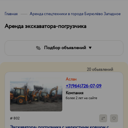
Главная
Аренда спецтехники в городе Бирюлёво Западное
Аренда экскаватора-погрузчика
Подбор объявлений
20 обьявлений
Аслан
+7(964)726-07-09
Компания
более 2 лет на сайте
# 802
Экcкаватора- погрузчика с челюстным ковшом с