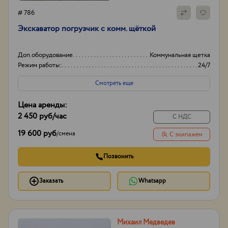
# 786
Экскаватор погрузчик с комм. щёткой
Доп.оборудование
Коммунальная щетка
Режим работы:
24/7
Смотреть еще
Цена аренды:
2 450 руб
/час
С НДС
19 600 руб
/
смена
С экипажем
Позвонить
Заказать
Whatsapp
Михаил Медведев