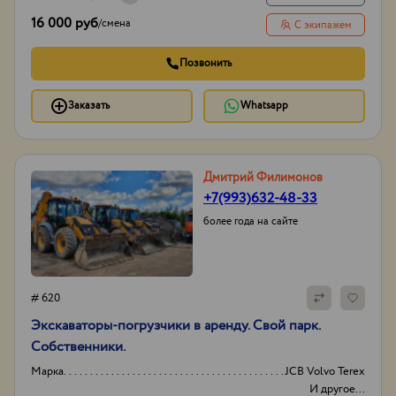
16 000 руб
/
смена
С экипажем
Позвонить
Заказать
Whatsapp
Дмитрий Филимонов
+7(993)632-48-33
более года на сайте
# 620
Экскаваторы-погрузчики в аренду. Свой парк.
Собственники.
Марка
JCB Volvo Terex
И другое...