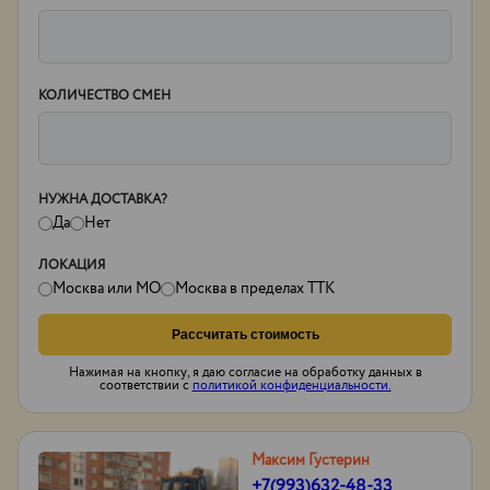
КОЛИЧЕСТВО СМЕН
НУЖНА ДОСТАВКА?
Да
Нет
ЛОКАЦИЯ
Москва или МО
Москва в пределах ТТК
Рассчитать стоимость
Нажимая на кнопку, я даю согласие на обработку данных в
соответствии с
политикой конфиденциальности.
Максим Густерин
+7(993)632-48-33