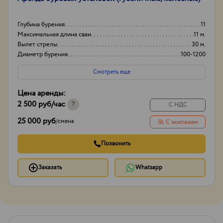
Глубина бурения
11
Максимальная длина сваи
11 м.
Вылет стрелы
30 м.
Диаметр бурения
100-1200
Смотреть еще
Цена аренды:
2 500 руб
/час
?
С НДС
25 000 руб
/
смена
С экипажем
Позвонить
Заказать
Whatsapp