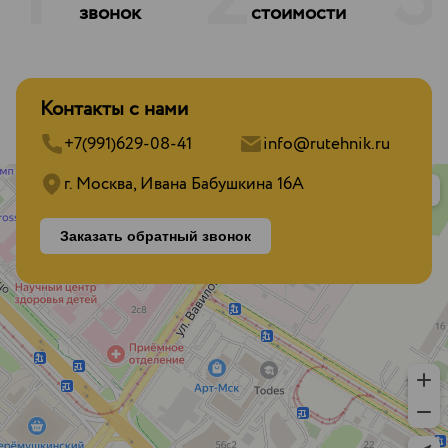
1
2
3
звонок
стоимости
Контакты с нами
+7(991)629-08-41
info@rutehnik.ru
г. Москва, Ивана Бабушкина 16А
Заказать обратный звонок