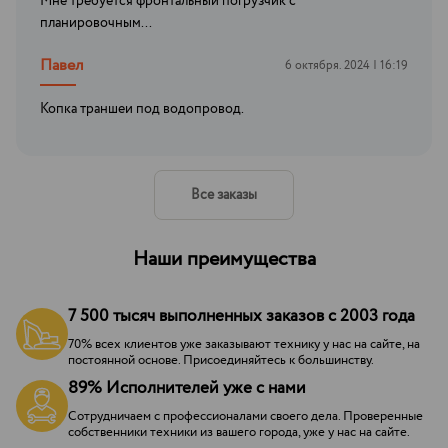
Мне требуется фронтальный погрузчик с
планировочным...
Павел
6 октября. 2024 | 16:19
Копка траншеи под водопровод.
Все заказы
Наши преимущества
7 500 тысяч выполненных заказов с 2003 года
70% всех клиентов уже заказывают технику у нас на сайте, на
постоянной основе. Присоединяйтесь к большинству.
89% Исполнителей уже с нами
Сотрудничаем с профессионалами своего дела. Проверенные
собственники техники из вашего города, уже у нас на сайте.