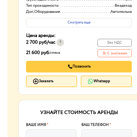
Тип проходимости
Вездеход
Доп.Оборудование
Автолюлька
Смотреть еще
Цена аренды:
2 700 руб
/час
?
Без НДС
21 600 руб
/
смена
С экипажем
Позвонить
Заказать
Whatsapp
УЗНАЙТЕ СТОИМОСТЬ АРЕНДЫ
ВАШЕ ИМЯ
*
ВАШ ТЕЛЕФОН
*