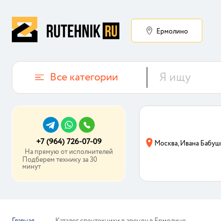
Ермолино
Все категории
+7 (964) 726-07-09
Москва, Ивана Бабуш
На прямую от исполнителей
Подберем технику за 30
минут