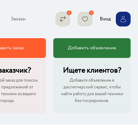
Заказы
Вход
авить заказ
Добавить объявление
 заказчик?
Ищете клиентов?
ой заказ для поиска
Добавьте объявление в
 предложений от
диспетчерский сервис, чтобы
 техники из вашего
найти работу для вашей техники
города.
без посредников.