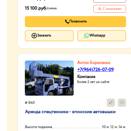
15 100 руб
/
смена
С экипажем
Позвонить
Заказать
Whatsapp
Антон Борисенко
+7(964)726-07-09
Компания
более 2 лет на сайте
# 845
Аренда спецтехники - японские автовышки
Высота подъема
10 м. 12 м. 14 м.