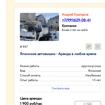
Андрей Крамаров
+7(991)629-08-41
Компания
более 2 лет на сайте
# 847
Японские автовышки - Аренда в любое время
Режим работы:
круглосуточно
Вид
Японские
Способ оплаты
Нал/безнал
Опыт работы:
>5 лет
Смотреть еще
Цена аренды:
1 900 руб
/час
С НДС