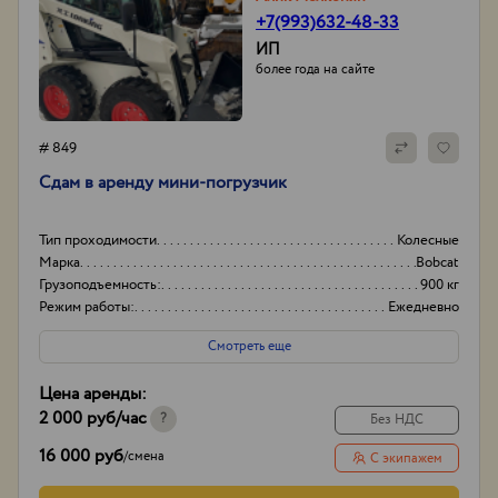
+7(993)632-48-33
ИП
более года на сайте
# 849
Сдам в аренду мини-погрузчик
Тип проходимости
Колесные
Марка
Bobcat
Грузоподъемность:
900 кг
Режим работы:
Ежедневно
Смотреть еще
Цена аренды:
2 000 руб
/час
?
Без НДС
16 000 руб
/
смена
С экипажем