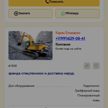
Позвонить
Заказать
Whatsapp
Карен Егиазарян
+7(991)629-08-41
Компания
более года на сайте
# 848
аренда спецтехники и доставка неруд.
Доп.оборудование
Гидромолот
Грейферный ковш
Планировочный
ковш
И другое...