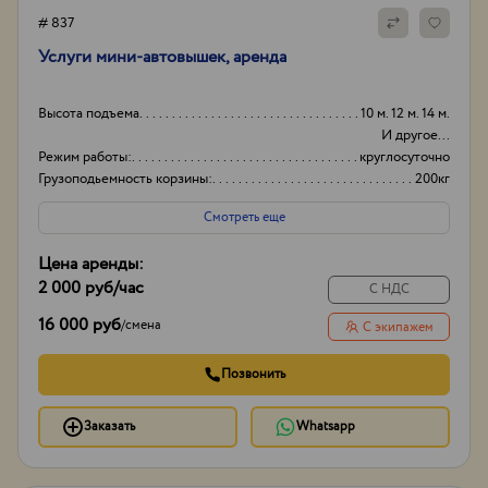
# 837
Услуги мини-автовышек, аренда
Высота подъема
10 м. 12 м. 14 м.
И другое...
Режим работы:
круглосуточно
Грузоподьемность корзины:
200кг
Боковой вылет стрелы
6
Смотреть еще
Цена аренды:
2 000 руб
/час
С НДС
16 000 руб
/
смена
С экипажем
Позвонить
Заказать
Whatsapp