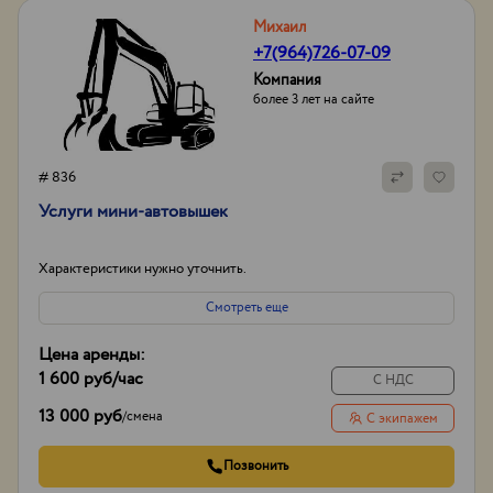
Михаил
+7(964)726-07-09
Компания
более 3 лет на сайте
# 836
Услуги мини-автовышек
Характеристики нужно уточнить.
Смотреть еще
Цена аренды:
1 600 руб
/час
С НДС
13 000 руб
/
смена
С экипажем
Позвонить