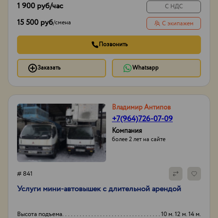
1 900 руб
/час
С НДС
15 500 руб
/
смена
С экипажем
Позвонить
Заказать
Whatsapp
Владимир Антипов
+7(964)726-07-09
Компания
более 2 лет на сайте
# 841
Услуги мини-автовышек с длительной арендой
Высота подъема
10 м. 12 м. 14 м.