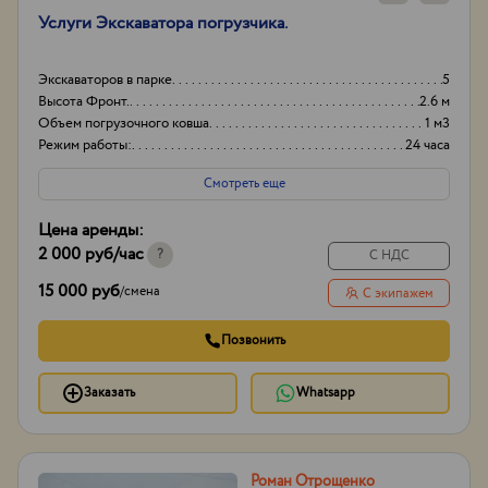
Услуги Экскаватора погрузчика.
Экскаваторов в парке
5
Высота Фронт.
2.6 м
Объем погрузочного ковша
1 м3
Режим работы:
24 часа
Смотреть еще
Цена аренды:
2 000 руб
/час
?
С НДС
15 000 руб
/
смена
С экипажем
Позвонить
Заказать
Whatsapp
Роман Отрощенко