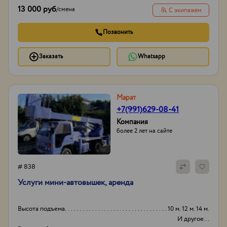
13 000 руб
/
смена
С экипажем
Позвонить
Заказать
Whatsapp
Марат
+7(991)629-08-41
Компания
более 2 лет на сайте
# 838
Услуги мини-автовышек, аренда
Высота подъема
10 м. 12 м. 14 м.
И другое...