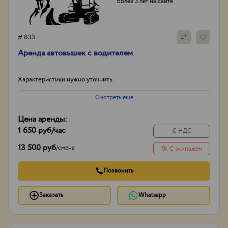
более 3 лет на сайте
# 833
Аренда автовышек с водителем
Характеристики нужно уточнить.
Смотреть еще
Цена аренды:
1 650 руб
/час
С НДС
13 500 руб
/
смена
С экипажем
Позвонить
Заказать
Whatsapp