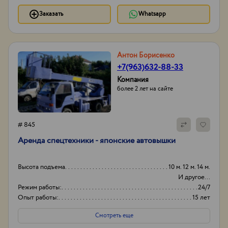
Заказать
Whatsapp
Антон Борисенко
+7(963)632-88-33
Компания
более 2 лет на сайте
# 845
Аренда спецтехники - японские автовышки
Высота подъема
10 м. 12 м. 14 м.
И другое...
Режим работы:
24/7
Опыт работы:
15 лет
Способ оплаты
Нал/безнал
Смотреть еще