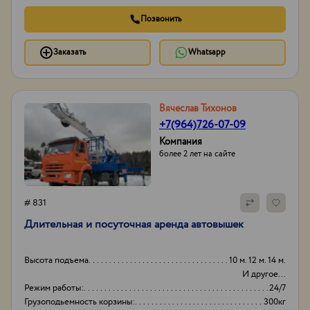
Позвонить
Заказать
Whatsapp
Вячеслав Тихонов
+7(964)726-07-09
Компания
более 2 лет на сайте
# 831
Длительная и посуточная аренда автовышек
Высота подъема
10 м. 12 м. 14 м.
И другое...
Режим работы:
24/7
Грузоподьемность корзины:
300кг