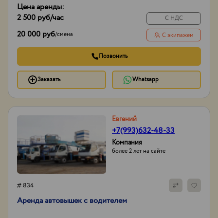
Цена аренды:
2 500 руб
/час
С НДС
20 000 руб
/
смена
С экипажем
Позвонить
Заказать
Whatsapp
Евгений
+7(993)632-48-33
Компания
более 2 лет на сайте
# 834
Аренда автовышек с водителем