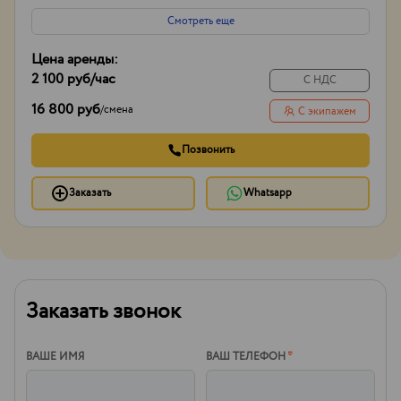
Боковой вылет стрелы
20м
Смотреть еще
Цена аренды:
2 100 руб
/час
С НДС
16 800 руб
/
смена
С экипажем
Позвонить
Заказать
Whatsapp
Заказать звонок
ВАШЕ ИМЯ
ВАШ ТЕЛЕФОН
*