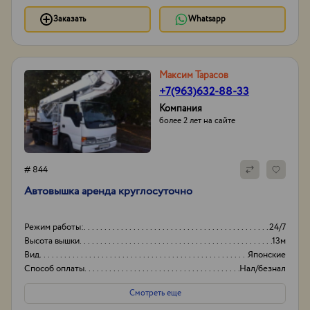
Заказать
Whatsapp
Максим Тарасов
+7(963)632-88-33
Компания
более 2 лет на сайте
# 844
Автовышка аренда круглосуточно
Режим работы:
24/7
Высота вышки
13м
Вид
Японские
Способ оплаты
Нал/безнал
Смотреть еще