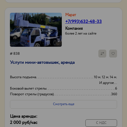
Марат
+7(993)632-48-33
Компания
более 2 лет на сайте
# 838
Услуги мини-автовышек, аренда
Высота подъема
10 м. 12 м. 14 м.
И другое...
Боковой вылет стрелы
6
Поворот стрелы (градусов)
360
Грузоподьемность корзины:
200кг
Смотреть еще
Цена аренды:
2 000 руб
/час
С НДС