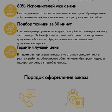
89% Исполнителей уже с нами
Сотрудничаем с профессионалами своего дела. Проверенные
собственники техники из вашего города, уже у нас на сайте.
Подбор техники за 30 минут
Наш менеджер проконсультирует и подберет нужную технику
за 30 минут. Любые формы оплаты. Работаем с электронным
документооборотом. Предоставим все закрывающие
документы вовремя.
Гарантия лучшей цены
В нашем распоряжении несколько стоянок спецтехники в
разных районах области, что обеспечивает быструю подачу и
недорогую цену за перебазировку.
Порядок оформления заказа