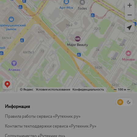
Информация
Правила работы сервиса «Рутехник.ру»
Контакты техподдержки сервиса «Рутехник.Ру»
Сотрудничество «Рутехник.ру»