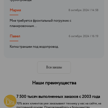
трубопровода.
Мария
8 октября. 2024 | 14:58
Мне требуется фронтальный погрузчик с
планировочным...
Павел
6 октября. 2024 | 16:19
Копка траншеи под водопровод.
Все заказы
Наши преимущества
7 500 тысяч выполненных заказов с 2003 года
70% всех клиентов уже заказывают технику у нас на сайте, на
постоянной основе. Присоединяйтесь к большинству.