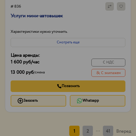
# 836
Услуги мини-автовышек
Характеристики нужно уточнить.
Смотреть еще
Цена аренды:
1 600 руб
/час
С НДС
13 000 руб
/
смена
С экипажем
Позвонить
Заказать
Whatsapp
...
1
2
41
Вперед