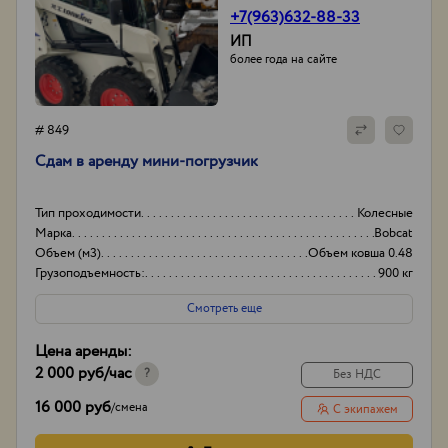
+7(963)632-88-33
ИП
более года на сайте
# 849
Сдам в аренду мини-погрузчик
Тип проходимости
Колесные
Марка
Bobcat
Объем (м3)
Объем ковша 0.48
Грузоподъемность:
900 кг
Смотреть еще
Цена аренды:
2 000 руб
/час
?
Без НДС
16 000 руб
/
смена
С экипажем