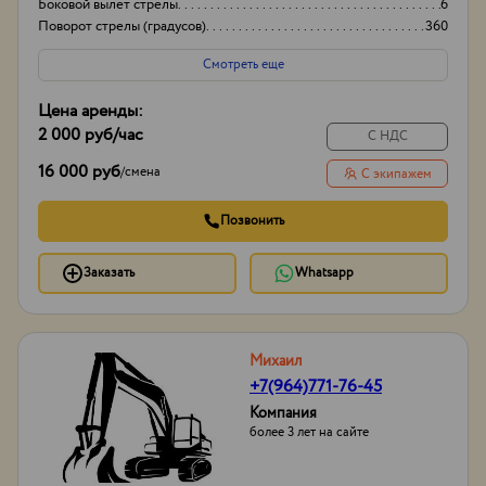
Боковой вылет стрелы
6
Поворот стрелы (градусов)
360
Грузоподьемность корзины:
200кг
Смотреть еще
Цена аренды:
2 000 руб
/час
С НДС
16 000 руб
/
смена
С экипажем
Позвонить
Заказать
Whatsapp
Михаил
+7(964)771-76-45
Компания
более 3 лет на сайте