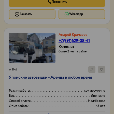
Позвонить
Заказать
Whatsapp
Андрей Крамаров
+7(991)629-08-41
Компания
более 2 лет на сайте
# 847
Японские автовышки - Аренда в любое время
Режим работы:
круглосуточно
Вид
Японские
Способ оплаты
Нал/безнал
Опыт работы:
>5 лет