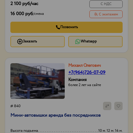
2 100 руб
/час
С НДС
16 000 руб
/
смена
С экипажем
Позвонить
Заказать
Whatsapp
Михаил Олегович
+7(964)726-07-09
Компания
более 2 лет на сайте
# 840
Мини-автовышки аренда без посредников
Высота подъема
10 м. 12 м. 14 м.