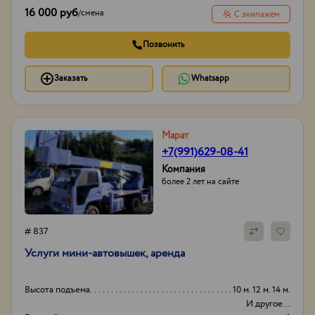
16 000 руб
/
смена
С экипажем
Позвонить
Заказать
Whatsapp
Марат
+7(991)629-08-41
Компания
более 2 лет на сайте
# 837
Услуги мини-автовышек, аренда
Высота подъема
10 м. 12 м. 14 м.
И другое...