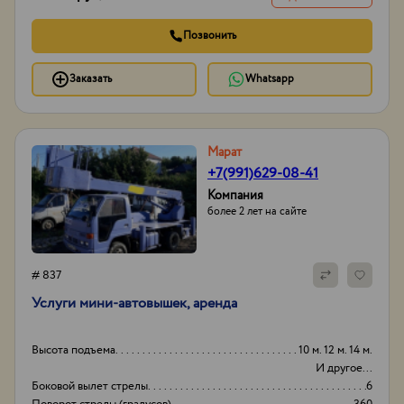
Позвонить
Заказать
Whatsapp
Марат
+7(991)629-08-41
Компания
более 2 лет на сайте
# 837
Услуги мини-автовышек, аренда
Высота подъема
10 м. 12 м. 14 м.
И другое...
Боковой вылет стрелы
6