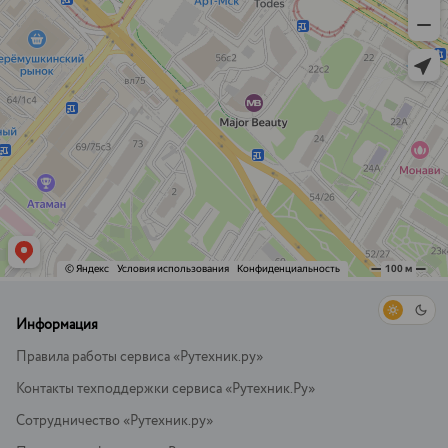
Информация
Правила работы сервиса «Рутехник.ру»
Контакты техподдержки сервиса «Рутехник.Ру»
Сотрудничество «Рутехник.ру»