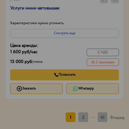
Услуги мини-автовышек
Характеристики нужно уточнить.
Смотреть еще
Цена аренды:
1 600 руб
/час
С НДС
13 000 руб
/
смена
С экипажем
Позвонить
Заказать
Whatsapp
...
1
2
41
Вперед