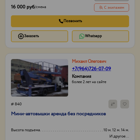
16 000 руб
/
смена
С экипажем
Позвонить
Заказать
Whatsapp
Михаил Олегович
+7(964)726-07-09
Компания
более 2 лет на сайте
# 840
Мини-автовышки аренда без посредников
Высота подъема
10 м. 12 м. 14 м.
И другое...