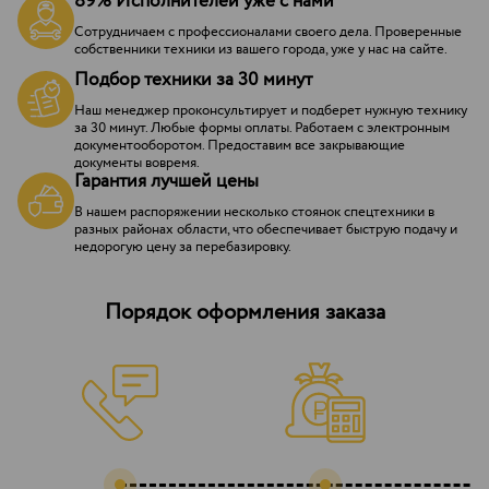
89% Исполнителей уже с нами
Сотрудничаем с профессионалами своего дела. Проверенные
собственники техники из вашего города, уже у нас на сайте.
Подбор техники за 30 минут
Наш менеджер проконсультирует и подберет нужную технику
за 30 минут. Любые формы оплаты. Работаем с электронным
документооборотом. Предоставим все закрывающие
документы вовремя.
Гарантия лучшей цены
В нашем распоряжении несколько стоянок спецтехники в
разных районах области, что обеспечивает быструю подачу и
недорогую цену за перебазировку.
Порядок оформления заказа