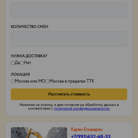
КОЛИЧЕСТВО СМЕН
НУЖНА ДОСТАВКА?
Да
Нет
ЛОКАЦИЯ
Москва или МО
Москва в пределах ТТК
Рассчитать стоимость
Нажимая на кнопку, я даю согласие на обработку данных в
соответствии с
политикой конфиденциальности.
Карен Егиазарян
+7(993)632-48-33