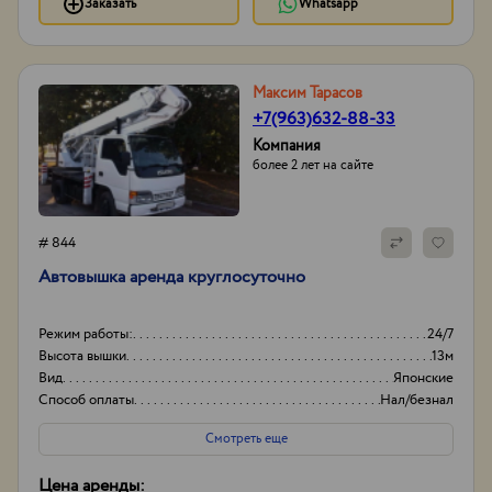
Заказать
Whatsapp
Максим Тарасов
+7(963)632-88-33
Компания
более 2 лет на сайте
# 844
Автовышка аренда круглосуточно
Режим работы:
24/7
Высота вышки
13м
Вид
Японские
Способ оплаты
Нал/безнал
Смотреть еще
Цена аренды: