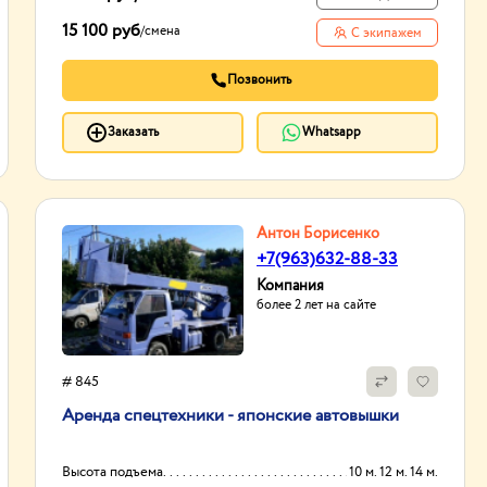
15 100 руб
/
смена
С экипажем
Позвонить
Заказать
Whatsapp
Антон Борисенко
+7(963)632-88-33
Компания
более 2 лет на сайте
# 845
Аренда спецтехники - японские автовышки
Высота подъема
10 м. 12 м. 14 м.