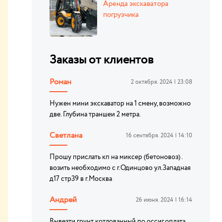
Аренда экскаватора
погрузчика
Заказы от клиентов
Роман
2 октября. 2024 | 23:08
Нужен мини экскаватор на 1 смену, возможно
две. Глубина траншеи 2 метра.
Светлана
16 сентября. 2024 | 14:10
Прошу прислать кп на миксер (бетоновоз) .
возить необходимо с г.Одинцово ул.Западная
д17 стр39 в г.Москва
Андрей
26 июня. 2024 | 16:14
Вывезти грунт котлованный по оссиг,оплата