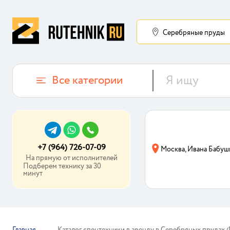
Серебряные пруды
Все категории
+7 (964) 726-07-09
Москва, Ивана Бабуш
На прямую от исполнителей
Подберем технику за 30
минут