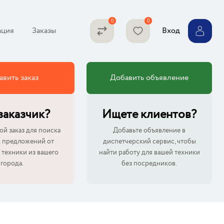
ция
Заказы
Вход
авить заказ
Добавить объявление
 заказчик?
Ищете клиентов?
ой заказ для поиска
Добавьте объявление в
 предложений от
диспетчерский сервис, чтобы
 техники из вашего
найти работу для вашей техники
города.
без посредников.