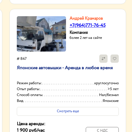
Андрей Крамаров
+7(964)771-76-45
Компания
более 2 лет на сайте
# 847
Японские автовышки - Аренда в любое время
Режим работы:
круглосуточно
Опыт работы:
>5 лет
Способ оплаты
Нал/безнал
Вид
Японские
Смотреть еще
Цена аренды:
1 900 руб
/час
С НДС