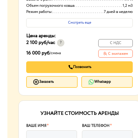
Объем погрузочного ковша
1,2 м3
Режим работы:
7 дней в неделю
Смотреть еще
Цена аренды:
2 100 руб
/час
?
С НДС
16 000 руб
/
смена
С экипажем
Позвонить
Заказать
Whatsapp
УЗНАЙТЕ СТОИМОСТЬ АРЕНДЫ
ВАШЕ ИМЯ
*
ВАШ ТЕЛЕФОН
*