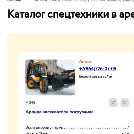
Главная
Каталог спецтехники в аренду в Серебряных прудах 
Каталог спецтехники в ар
Антон
+7(964)726-07-09
более 3 лет на сайте
# 349
Аренда экскаватора погрузчика
Экскаваторов в парке
7
Высота Фронт.
7.7 м