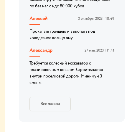
по без.нал с ндс 80.000 кубов
Алексей
3 октября. 2023 | 18:49
Прокапать траншею и выкопать под
колодезное кольцо яму
Александр
27 мая. 2023 | 11:41
Требуется колёсный экскаватор с
планировочным ковшом. Строительство
внутри поселковой дороги. Минимум 3
смены.
Все заказы