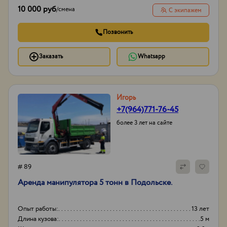
10 000 руб
/
смена
С экипажем
Позвонить
Заказать
Whatsapp
Игорь
+7(964)771-76-45
более 3 лет на сайте
# 89
Аренда манипулятора 5 тонн в Подольске.
Опыт работы:
13 лет
Длина кузова:
5 м