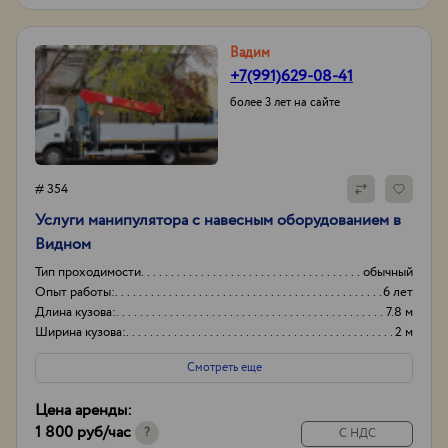
Вадим
+7(991)629-08-41
более 3 лет на сайте
# 354
Услуги манипулятора с навесным оборудованием в
Видном
Тип проходимости
обычный
Опыт работы:
6 лет
Длина кузова:
7.8 м
Ширина кузова:
2 м
Смотреть еще
Цена аренды:
1 800 руб
/час
?
С НДС