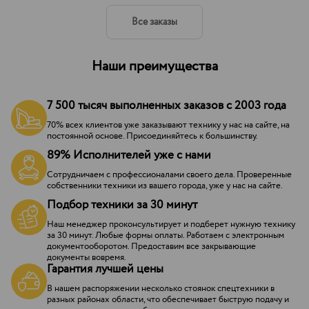
Все заказы
Наши преимущества
7 500 тысяч выполненных заказов с 2003 года
70% всех клиентов уже заказывают технику у нас на сайте, на
постоянной основе. Присоединяйтесь к большинству.
89% Исполнителей уже с нами
Сотрудничаем с профессионалами своего дела. Проверенные
собственники техники из вашего города, уже у нас на сайте.
Подбор техники за 30 минут
Наш менеджер проконсультирует и подберет нужную технику
за 30 минут. Любые формы оплаты. Работаем с электронным
документооборотом. Предоставим все закрывающие
документы вовремя.
Гарантия лучшей цены
В нашем распоряжении несколько стоянок спецтехники в
разных районах области, что обеспечивает быструю подачу и