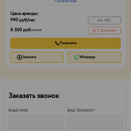
Смотреть еще
Цена аренды:
990 руб
/час
Без НДС
8 500 руб
/
смена
С экипажем
Позвонить
Заказать
Whatsapp
Заказать звонок
ВАШЕ ИМЯ
ВАШ ТЕЛЕФОН
*