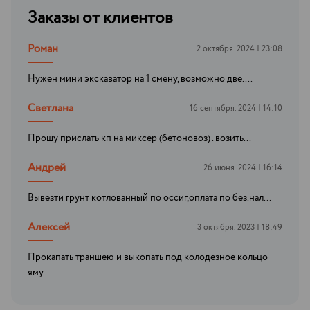
Заказы от клиентов
Роман
2 октября. 2024 | 23:08
Нужен мини экскаватор на 1 смену, возможно две....
Светлана
16 сентября. 2024 | 14:10
Прошу прислать кп на миксер (бетоновоз) . возить...
Андрей
26 июня. 2024 | 16:14
Вывезти грунт котлованный по оссиг,оплата по без.нал...
Алексей
3 октября. 2023 | 18:49
Прокапать траншею и выкопать под колодезное кольцо
яму