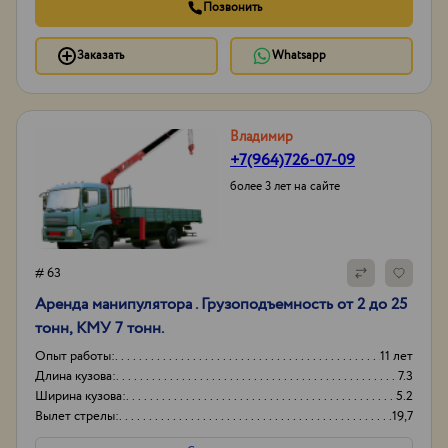
Позвонить
Заказать
Whatsapp
Владимир
+7(964)726-07-09
более 3 лет на сайте
# 63
Аренда манипулятора . Грузоподъемность от 2 до 25
тонн, КМУ 7 тонн.
Опыт работы:
11 лет
Длина кузова:
7.3
Ширина кузова:
5.2
Вылет стрелы:
19,7