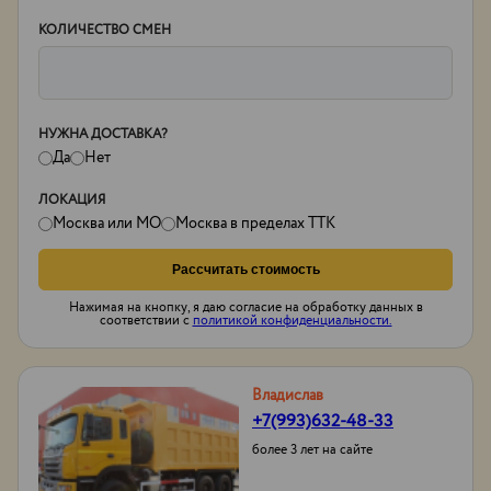
КОЛИЧЕСТВО СМЕН
НУЖНА ДОСТАВКА?
Да
Нет
ЛОКАЦИЯ
Москва или МО
Москва в пределах ТТК
Рассчитать стоимость
Нажимая на кнопку, я даю согласие на обработку данных в
соответствии с
политикой конфиденциальности.
Владислав
+7(993)632-48-33
более 3 лет на сайте