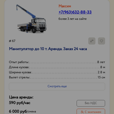
Максим
+7(963)632-88-33
более 3 лет на сайте
# 67
Манипулятор до 10 т. Аренда. Заказ 24 часа
Опыт работы:
8 лет
Длина кузова:
8 м
Ширина кузова:
2.8 м
Вылет стрелы:
15 см
Смотреть еще
Цена аренды:
590 руб
/час
Без НДС
6 000 руб
/
смена
С экипажем