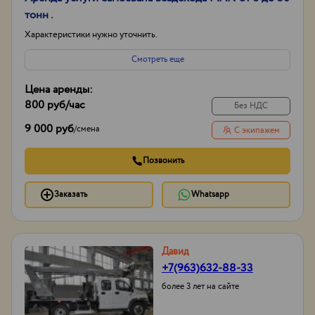
тонн .
Характеристики нужно уточнить.
Смотреть еще
Цена аренды:
800 руб
/час
Без НДС
9 000 руб
/
смена
С экипажем
Позвонить
Заказать
Whatsapp
Давид
+7(963)632-88-33
более 3 лет на сайте