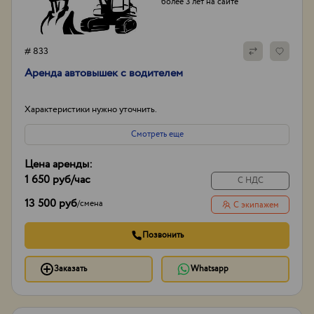
более 3 лет на сайте
# 833
Аренда автовышек с водителем
Характеристики нужно уточнить.
Смотреть еще
Цена аренды:
1 650 руб
/час
С НДС
13 500 руб
/
смена
С экипажем
Позвонить
Заказать
Whatsapp