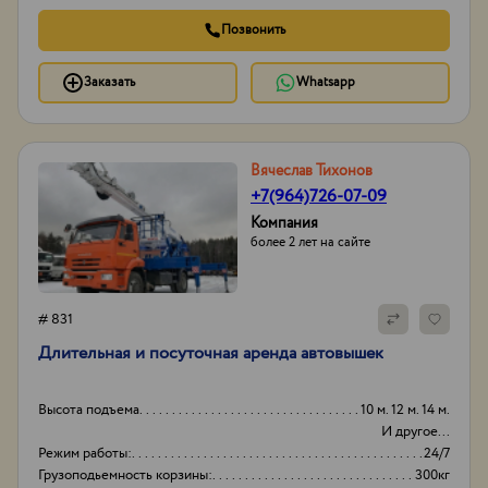
Позвонить
Заказать
Whatsapp
Вячеслав Тихонов
+7(964)726-07-09
Компания
более 2 лет на сайте
# 831
Длительная и посуточная аренда автовышек
Высота подъема
10 м. 12 м. 14 м.
И другое...
Режим работы:
24/7
Грузоподьемность корзины:
300кг