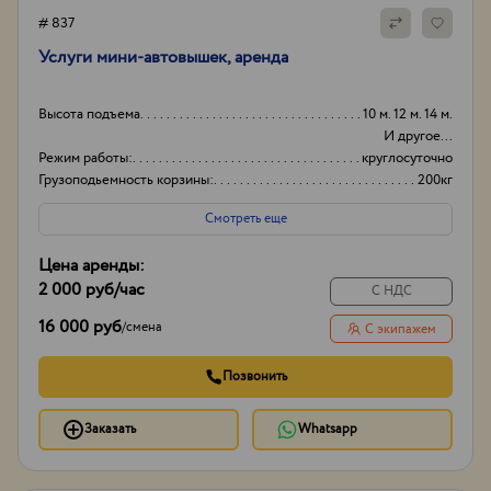
# 837
Услуги мини-автовышек, аренда
Высота подъема
10 м. 12 м. 14 м.
И другое...
Режим работы:
круглосуточно
Грузоподьемность корзины:
200кг
Боковой вылет стрелы
6
Смотреть еще
Цена аренды:
2 000 руб
/час
С НДС
16 000 руб
/
смена
С экипажем
Позвонить
Заказать
Whatsapp