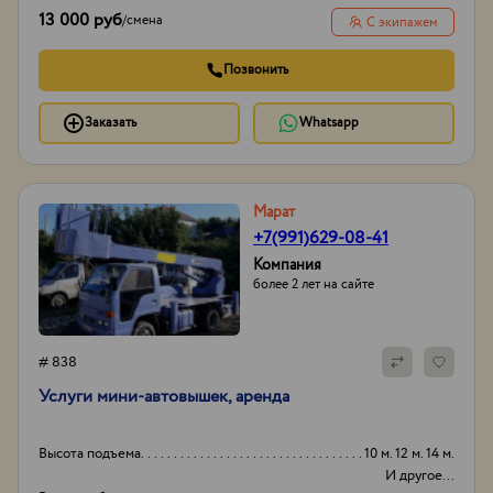
13 000 руб
/
смена
С экипажем
Позвонить
Заказать
Whatsapp
Марат
+7(991)629-08-41
Компания
более 2 лет на сайте
# 838
Услуги мини-автовышек, аренда
Высота подъема
10 м. 12 м. 14 м.
И другое...