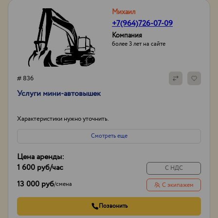
Михаил
+7(964)726-07-09
Компания
более 3 лет на сайте
# 836
Услуги мини-автовышек
Характеристики нужно уточнить.
Смотреть еще
Цена аренды:
1 600 руб
/час
С НДС
13 000 руб
/
смена
С экипажем
Позвонить