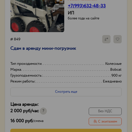
+7(993)632-48-33
ИП
более года на сайте
# 849
Сдам в аренду мини-погрузчик
Тип проходимости
Колесные
Марка
Bobcat
Грузоподъемность:
900 кг
Режим работы:
Ежедневно
Смотреть еще
Цена аренды:
2 000 руб
/час
?
Без НДС
16 000 руб
/
смена
С экипажем