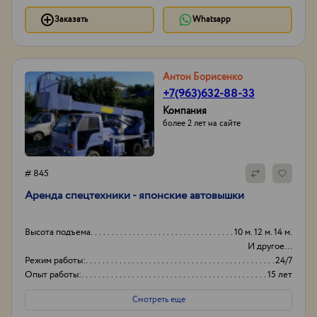
Заказать
Whatsapp
Антон Борисенко
+7(963)632-88-33
Компания
более 2 лет на сайте
# 845
Аренда спецтехники - японские автовышки
Высота подъема
10 м. 12 м. 14 м.
И другое...
Режим работы:
24/7
Опыт работы:
15 лет
Способ оплаты
Нал/безнал
Смотреть еще