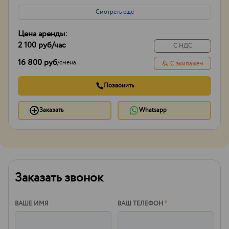
Боковой вылет стрелы
20м
Смотреть еще
Цена аренды:
2 100 руб
/час
С НДС
16 800 руб
/
смена
С экипажем
Позвонить
Заказать
Whatsapp
Заказать звонок
ВАШЕ ИМЯ
ВАШ ТЕЛЕФОН
*