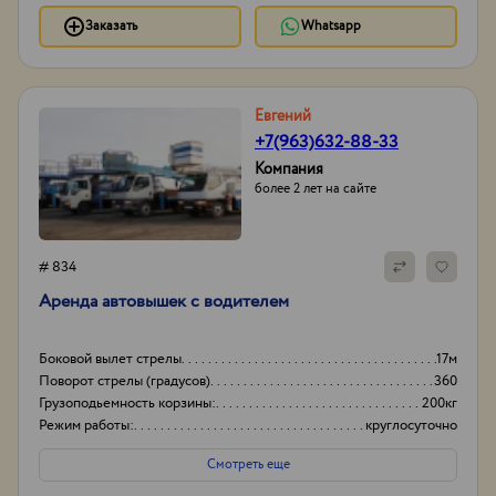
Заказать
Whatsapp
Евгений
+7(963)632-88-33
Компания
более 2 лет на сайте
# 834
Аренда автовышек с водителем
Боковой вылет стрелы
17м
Поворот стрелы (градусов)
360
Грузоподьемность корзины:
200кг
Режим работы:
круглосуточно
Смотреть еще