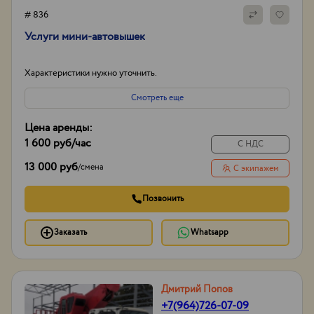
# 836
Услуги мини-автовышек
Характеристики нужно уточнить.
Смотреть еще
Цена аренды:
1 600 руб
/час
С НДС
13 000 руб
/
смена
С экипажем
Позвонить
Заказать
Whatsapp
Дмитрий Попов
+7(964)726-07-09