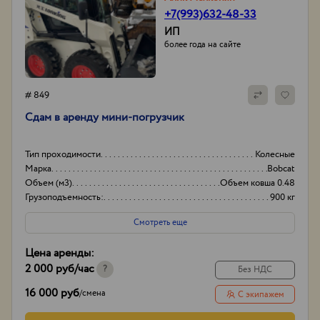
+7(993)632-48-33
ИП
более года на сайте
# 849
Сдам в аренду мини-погрузчик
Тип проходимости
Колесные
Марка
Bobcat
Объем (м3)
Объем ковша 0.48
Грузоподъемность:
900 кг
Смотреть еще
Цена аренды:
2 000 руб
/час
?
Без НДС
16 000 руб
/
смена
С экипажем