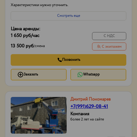
Характеристики нужно уточнить.
Смотреть еще
Цена аренды:
1 650 руб
/час
С НДС
13 500 руб
/
смена
С экипажем
Позвонить
Заказать
Whatsapp
Дмитрий Пономарев
+7(991)629-08-41
Компания
более 2 лет на сайте