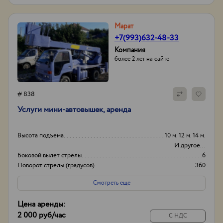
Марат
+7(993)632-48-33
Компания
более 2 лет на сайте
# 838
Услуги мини-автовышек, аренда
Высота подъема
10 м. 12 м. 14 м.
И другое...
Боковой вылет стрелы
6
Поворот стрелы (градусов)
360
Грузоподьемность корзины:
200кг
Смотреть еще
Цена аренды:
2 000 руб
/час
С НДС