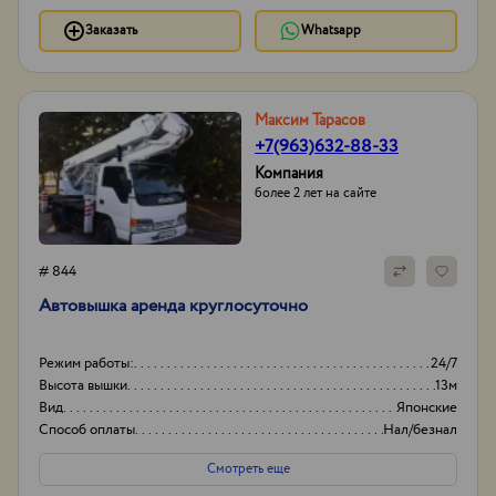
Заказать
Whatsapp
Максим Тарасов
+7(963)632-88-33
Компания
более 2 лет на сайте
# 844
Автовышка аренда круглосуточно
Режим работы:
24/7
Высота вышки
13м
Вид
Японские
Способ оплаты
Нал/безнал
Смотреть еще