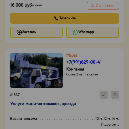
16 000 руб
/
смена
С экипажем
Позвонить
Заказать
Whatsapp
Марат
+7(991)629-08-41
Компания
более 2 лет на сайте
# 837
Услуги мини-автовышек, аренда
Высота подъема
10 м. 12 м. 14 м.
И другое...