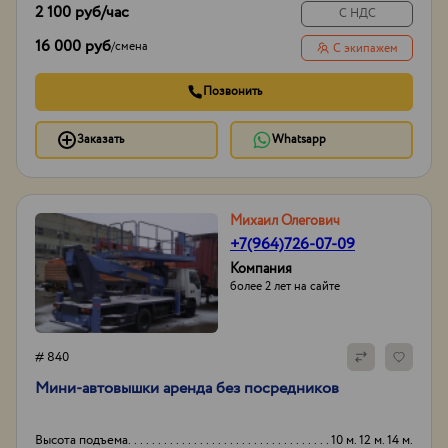
2 100 руб
/час
С НДС
16 000 руб
/
смена
С экипажем
Позвонить
Заказать
Whatsapp
Михаил Олегович
+7(964)726-07-09
Компания
более 2 лет на сайте
# 840
Мини-автовышки аренда без посредников
Высота подъема
10 м. 12 м. 14 м.