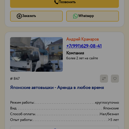
Позвонить
Заказать
Whatsapp
Андрей Крамаров
+7(991)629-08-41
Компания
более 2 лет на сайте
# 847
Японские автовышки - Аренда в любое время
Режим работы:
круглосуточно
Вид
Японские
Способ оплаты
Нал/безнал
Опыт работы:
>5 лет