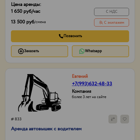
Цена аренды:
1 650 руб
/час
С НДС
13 500 руб
/
смена
С экипажем
Позвонить
Заказать
Whatsapp
Евгений
+7(993)632-48-33
Компания
более 3 лет на сайте
# 833
Аренда автовышек с водителем