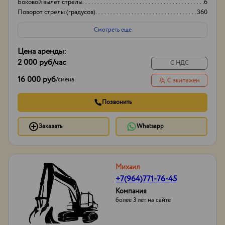
Боковой вылет стрелы
6
Поворот стрелы (градусов)
360
Грузоподьемность корзины:
200кг
Смотреть еще
Цена аренды:
2 000 руб
/час
С НДС
16 000 руб
/
смена
С экипажем
Позвонить
Заказать
Whatsapp
Михаил
+7(964)771-76-45
Компания
более 3 лет на сайте