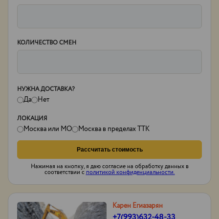
КОЛИЧЕСТВО СМЕН
НУЖНА ДОСТАВКА?
Да
Нет
ЛОКАЦИЯ
Москва или МО
Москва в пределах ТТК
Рассчитать стоимость
Нажимая на кнопку, я даю согласие на обработку данных в
соответствии с
политикой конфиденциальности.
Карен Егиазарян
+7(993)632-48-33