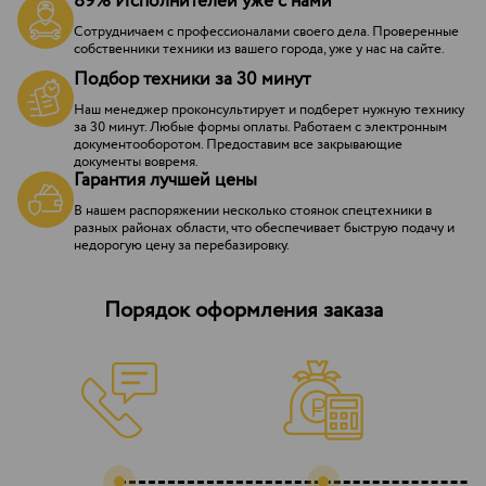
89% Исполнителей уже с нами
Сотрудничаем с профессионалами своего дела. Проверенные
собственники техники из вашего города, уже у нас на сайте.
Подбор техники за 30 минут
Наш менеджер проконсультирует и подберет нужную технику
за 30 минут. Любые формы оплаты. Работаем с электронным
документооборотом. Предоставим все закрывающие
документы вовремя.
Гарантия лучшей цены
В нашем распоряжении несколько стоянок спецтехники в
разных районах области, что обеспечивает быструю подачу и
недорогую цену за перебазировку.
Порядок оформления заказа