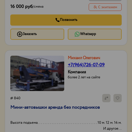
16 000 руб
/
смена
С экипажем
Позвонить
Заказать
Whatsapp
Михаил Олегович
+7(964)726-07-09
Компания
более 2 лет на сайте
# 840
Мини-автовышки аренда без посредников
Высота подъема
10 м. 12 м. 14 м.
И другое...