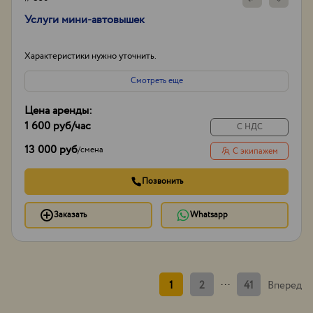
Услуги мини-автовышек
Характеристики нужно уточнить.
Смотреть еще
Цена аренды:
1 600 руб
/час
С НДС
13 000 руб
/
смена
С экипажем
Позвонить
Заказать
Whatsapp
...
1
2
41
Вперед