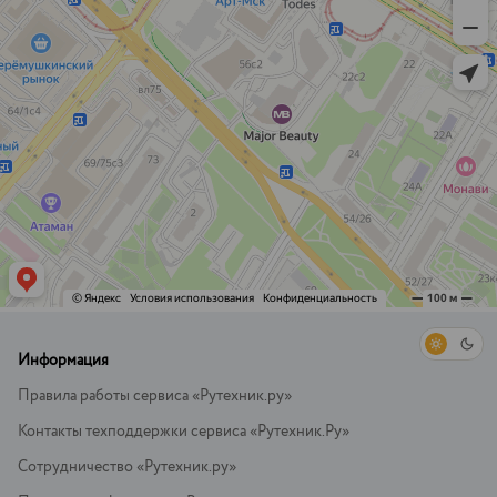
Информация
Правила работы сервиса «Рутехник.ру»
Контакты техподдержки сервиса «Рутехник.Ру»
Сотрудничество «Рутехник.ру»