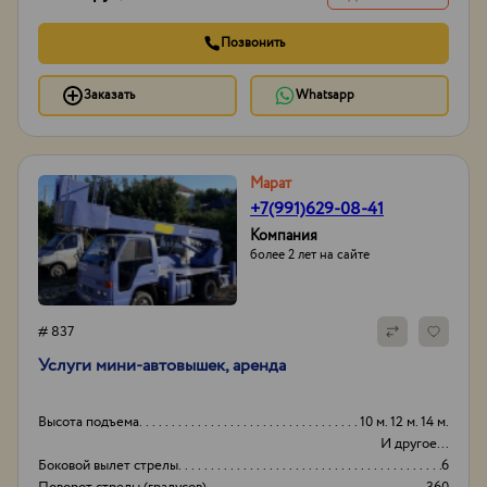
Позвонить
Заказать
Whatsapp
Марат
+7(991)629-08-41
Компания
более 2 лет на сайте
# 837
Услуги мини-автовышек, аренда
Высота подъема
10 м. 12 м. 14 м.
И другое...
Боковой вылет стрелы
6