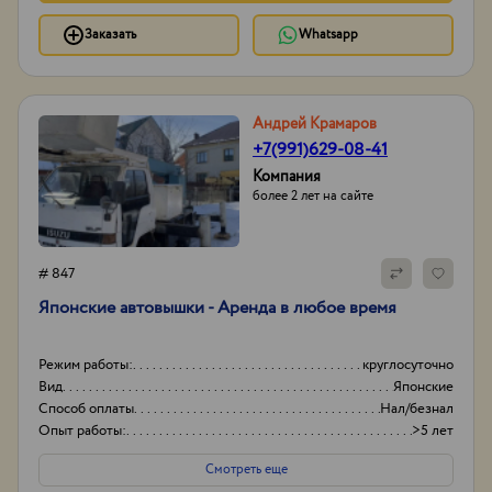
Заказать
Whatsapp
Андрей Крамаров
+7(991)629-08-41
Компания
более 2 лет на сайте
# 847
Японские автовышки - Аренда в любое время
Режим работы:
круглосуточно
Вид
Японские
Способ оплаты
Нал/безнал
Опыт работы:
>5 лет
Смотреть еще