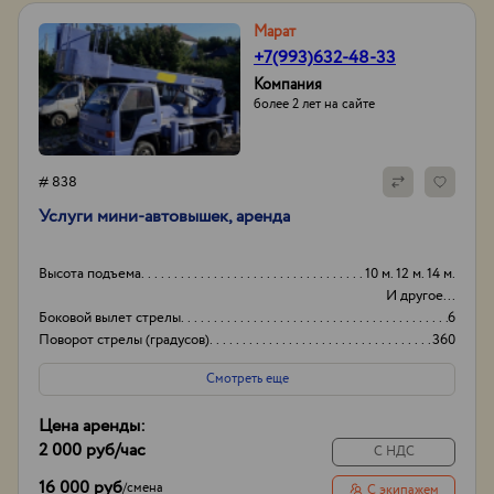
Марат
+7(993)632-48-33
Компания
более 2 лет на сайте
# 838
Услуги мини-автовышек, аренда
Высота подъема
10 м. 12 м. 14 м.
И другое...
Боковой вылет стрелы
6
Поворот стрелы (градусов)
360
Грузоподьемность корзины:
200кг
Смотреть еще
Цена аренды:
2 000 руб
/час
С НДС
16 000 руб
/
смена
С экипажем