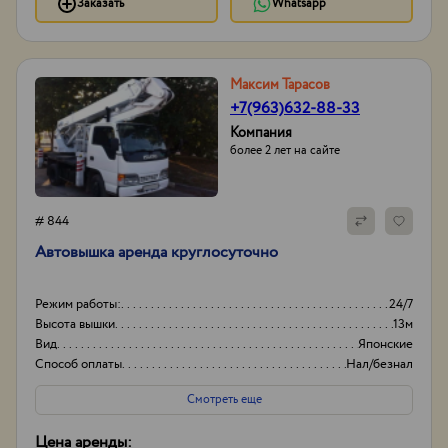
Заказать
Whatsapp
Максим Тарасов
+7(963)632-88-33
Компания
более 2 лет на сайте
# 844
Автовышка аренда круглосуточно
Режим работы:
24/7
Высота вышки
13м
Вид
Японские
Способ оплаты
Нал/безнал
Смотреть еще
Цена аренды: