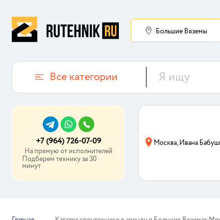
Большие Вяземы
Все категории
+7 (964) 726-07-09
Москва, Ивана Бабуш
На прямую от исполнителей
Подберем технику за 30
минут