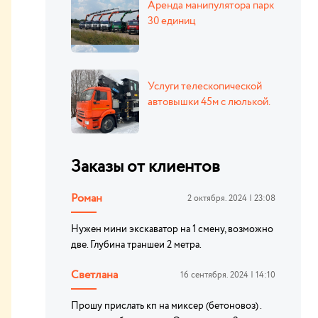
Аренда манипулятора парк
30 единиц
Услуги телескопической
автовышки 45м с люлькой.
Заказы от клиентов
Роман
2 октября. 2024 | 23:08
Нужен мини экскаватор на 1 смену, возможно
две. Глубина траншеи 2 метра.
Светлана
16 сентября. 2024 | 14:10
Прошу прислать кп на миксер (бетоновоз) .