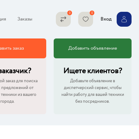
ция
Заказы
Вход
авить заказ
Добавить объявление
 заказчик?
Ищете клиентов?
ой заказ для поиска
Добавьте объявление в
 предложений от
диспетчерский сервис, чтобы
 техники из вашего
найти работу для вашей техники
города.
без посредников.