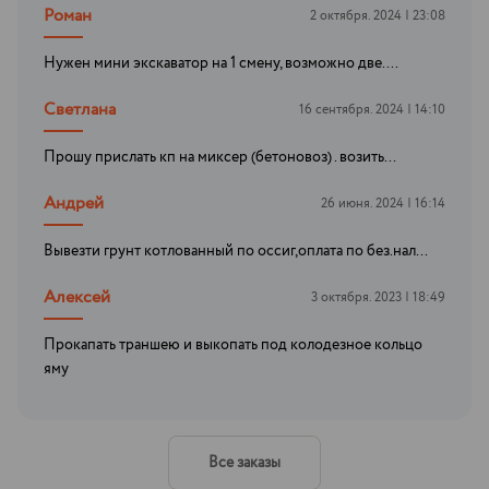
Роман
2 октября. 2024 | 23:08
Нужен мини экскаватор на 1 смену, возможно две....
Светлана
16 сентября. 2024 | 14:10
Прошу прислать кп на миксер (бетоновоз) . возить...
Андрей
26 июня. 2024 | 16:14
Вывезти грунт котлованный по оссиг,оплата по без.нал...
Алексей
3 октября. 2023 | 18:49
Прокапать траншею и выкопать под колодезное кольцо
яму
Все заказы