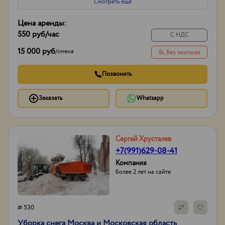
Смотреть еще
Цена аренды:
550 руб
/час
С НДС
15 000 руб
/
смена
Без экипажа
Позвонить
Заказать
Whatsapp
Сергей Хрусталев
+7(991)629-08-41
Компания
более 2 лет на сайте
# 530
Уборка снега Москва и Московская область