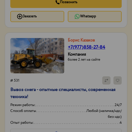
Позвонить
Заказать
Whatsapp
Борис Казаков
+7(977)858-27-84
Компания
более 2 лет на сайте
# 531
Вывоз снега - опытные специалисты, современная
техника!
Режим работы:
24/7
Способ оплаты
Любой (наличка/ндс/
без ндс)
Опыт работы:
4
Объем
20-30