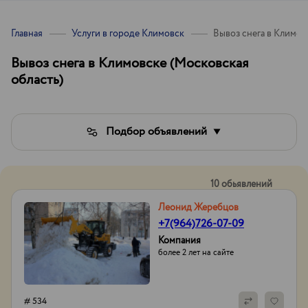
Главная
Услуги в городе Климовск
Вывоз снега в Климов
Вывоз снега в Климовске (Московская
область)
Подбор объявлений
10 обьявлений
Леонид Жеребцов
+7(964)726-07-09
Компания
более 2 лет на сайте
# 534