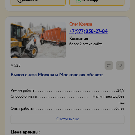
Олег Козлов
+7(977)858-27-84
Компания
более 2 лет на сайте
# 525
Вывоз снега Москва и Московская область
Режим работы:
24/7
Способ оплаты
Наличные/ндс/без
ндс
Опыт работы:
6 лет
Объем
20-30
Смотреть еще
Цена аренды: