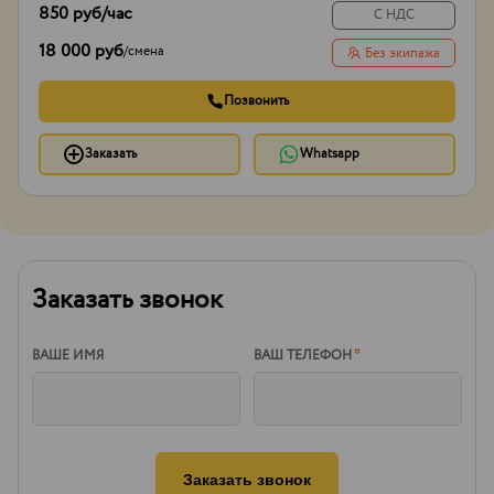
850 руб
/час
С НДС
18 000 руб
/
смена
Без экипажа
Позвонить
Заказать
Whatsapp
Заказать звонок
ВАШЕ ИМЯ
ВАШ ТЕЛЕФОН
*
Заказать звонок