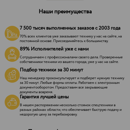
Наши преимущества
7 500 тысяч выполненных заказов с 2003 года
70% всех клиентов уже заказывают технику у нас на сайте, на
постоянной основе. Присоединяйтесь к большинству.
89% Исполнителей уже с нами
Сотрудничаем с профессионалами своего дела. Проверенные
собственники техники из вашего города, уже у нас на сайте.
Подбор техники за 30 минут
Наш менеджер проконсультирует и подберет нужную технику
за 30 минут. Любые формы оплаты. Работаем с электронным
документооборотом. Предоставим все закрывающие
документы вовремя.
Гарантия лучшей цены
В нашем распоряжении несколько стоянок спецтехники в
разных районах области, что обеспечивает быструю подачу и
недорогую цену за перебазировку.