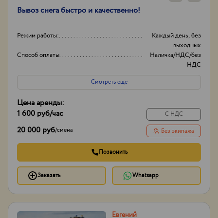
Вывоз снега быстро и качественно!
Режим работы:
Каждый день, без
выходных
Способ оплаты
Наличка/НДС/без
НДС
Опыт работы:
14
Смотреть еще
Объем
20-35
Цена аренды:
1 600 руб
/час
С НДС
20 000 руб
/
смена
Без экипажа
Позвонить
Заказать
Whatsapp
Евгений