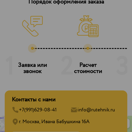
Порядок оформления заказа
1
2
3
Заявка или
Расчет
З
звонок
стоимости
Контакты с нами
+7(991)629-08-41
info@rutehnik.ru
г. Москва, Ивана Бабушкина 16А