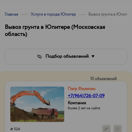
Главная
Услуги в городе Юпитер
Вывоз грунта в Юпитер
Вывоз грунта в Юпитере (Московская
область)
Подбор объявлений
10 обьявлений
Петр Филипин
+7(964)726-07-09
Компания
более 2 лет на сайте
# 524