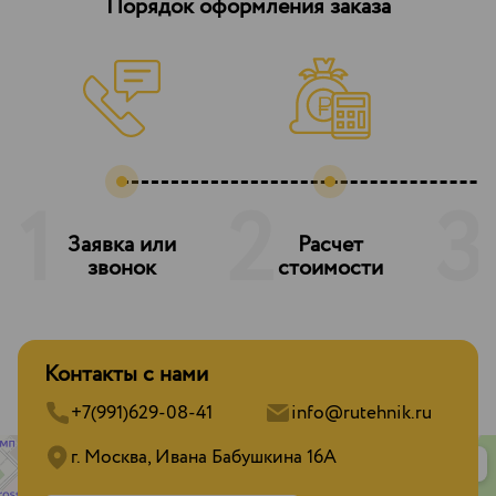
Порядок оформления заказа
1
2
3
Заявка или
Расчет
З
звонок
стоимости
Контакты с нами
+7(991)629-08-41
info@rutehnik.ru
г. Москва, Ивана Бабушкина 16А