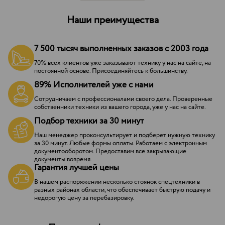
Наши преимущества
7 500 тысяч выполненных заказов с 2003 года
70% всех клиентов уже заказывают технику у нас на сайте, на
постоянной основе. Присоединяйтесь к большинству.
89% Исполнителей уже с нами
Сотрудничаем с профессионалами своего дела. Проверенные
собственники техники из вашего города, уже у нас на сайте.
Подбор техники за 30 минут
Наш менеджер проконсультирует и подберет нужную технику
за 30 минут. Любые формы оплаты. Работаем с электронным
документооборотом. Предоставим все закрывающие
документы вовремя.
Гарантия лучшей цены
В нашем распоряжении несколько стоянок спецтехники в
разных районах области, что обеспечивает быструю подачу и
недорогую цену за перебазировку.