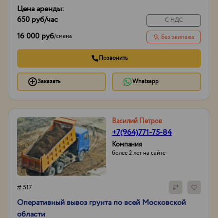
Цена аренды:
650 руб
/час
С НДС
16 000 руб
/
смена
Без экипажа
Позвонить
Заказать
Whatsapp
Василий Петров
+7(964)771-75-84
Компания
более 2 лет на сайте
# 517
Оперативный вывоз грунта по всей Московской
области