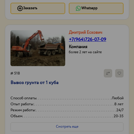
Заказать
Whatsapp
Дмитрий Ескович
+7(964)726-07-09
Компания
более 2 лет на сайте
# 518
Вывоз грунта от 1 куба
Способ оплаты
Любой
Опыт работы:
8 лет
Режим работы:
24/7
Объем
20-35
Смотреть еще