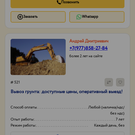
Позвонить
Заказать
Whatsapp
Андрей Дмитриевич
+7(977)858-27-84
более 2 лет на сайте
# 521
Вывоз грунта: доступные цены, оперативный выезд!
Способ оплаты
Любой (наличка/ндс/
без ндс)
Опыт работы:
7 лет
Режим работы:
Каждый день, без
выходных