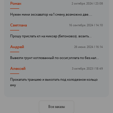
Роман
2 октября. 2024 | 23:08
Нужен мини экскаватор на 1 смену, возможно две....
Светлана
16 сентября. 2024 | 14:10
Прошу прислать кп на миксер (бетоновоз) . возить...
Андрей
26 июня. 2024 | 16:14
Вывезти грунт котлованный по оссиг,оплата по без.нал...
Алексей
3 октября. 2023 | 18:49
Прокапать траншею и выкопать под колодезное кольцо
яму
Все заказы