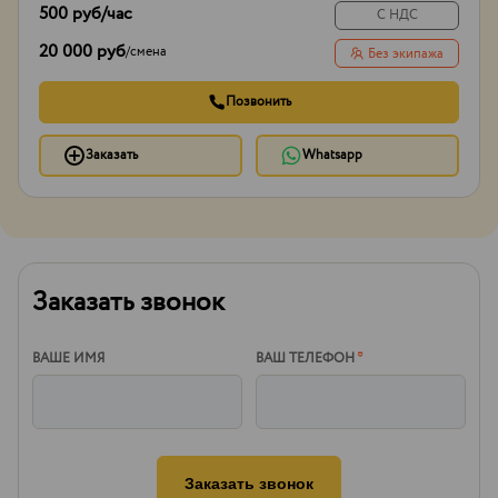
500 руб
/час
С НДС
20 000 руб
/
смена
Без экипажа
Позвонить
Заказать
Whatsapp
Заказать звонок
ВАШЕ ИМЯ
ВАШ ТЕЛЕФОН
*
Заказать звонок