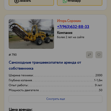
Заказать
Whatsapp
Игорь Сорокин
+7(963)632-88-33
Компания
более 2 лет на сайте
# 790
Самоходные траншеекопатели аренда от
собственника
Ширина техники:
2000
Глубина копания
1-1,6м
Опыт работы:
9 лет
Мощность двигателя
50
Смотреть еще
Цена аренды: