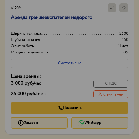
# 769
Аренда траншеекопателей недорого
Ширина техники:
2500
Глубина копания
150
Опыт работы:
11 лет
Мощность двигателя
89
Смотреть еще
Цена аренды:
3 000 руб
/час
С НДС
24 000 руб
/
смена
С экипажем
Позвонить
Заказать
Whatsapp