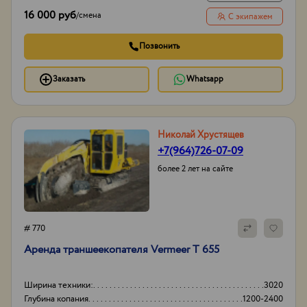
16 000 руб
/
смена
С экипажем
Позвонить
Заказать
Whatsapp
Николай Хрустящев
+7(964)726-07-09
более 2 лет на сайте
# 770
Аренда траншеекопателя Vermeer T 655
Ширина техники:
3020
Глубина копания
1200-2400