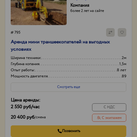
Компания
более 2 лет на сайте
# 795
Аренда мини траншеекопателей на выгодных
условиях
Ширина техники:
2м
Глубина копания
1,5м
Опыт работы:
8 лет
Мощность двигателя
89
Смотреть еще
Цена аренды:
2 550 руб
/час
С НДС
20 400 руб
/
смена
С экипажем
Позвонить