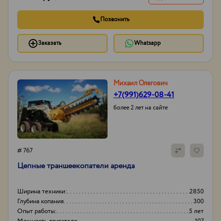
Позвонить
Заказать
Whatsapp
Михаил Олегович
+7(991)629-08-41
более 2 лет на сайте
# 767
Цепные траншеекопатели аренда
Ширина техники:
2850
Глубина копания
300
Опыт работы:
5 лет