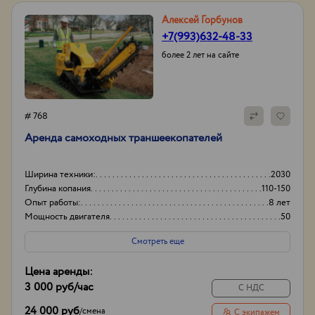
Алексей Горбунов
+7(993)632-48-33
более 2 лет на сайте
# 768
Аренда самоходных траншеекопателей
Ширина техники:
2030
Глубина копания
110-150
Опыт работы:
8 лет
Мощность двигателя
50
Смотреть еще
Цена аренды:
3 000 руб
/час
С НДС
24 000 руб
/
смена
С экипажем