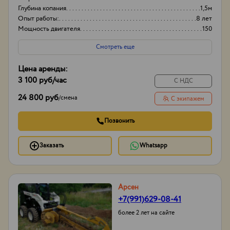
Глубина копания
1,5м
Опыт работы:
8 лет
Мощность двигателя
150
Смотреть еще
Цена аренды:
3 100 руб
/час
С НДС
24 800 руб
/
смена
С экипажем
Позвонить
Заказать
Whatsapp
Арсен
+7(991)629-08-41
более 2 лет на сайте