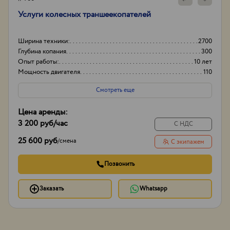
Услуги колесных траншеекопателей
Ширина техники:
2700
Глубина копания
300
Опыт работы:
10 лет
Мощность двигателя
110
Смотреть еще
Цена аренды:
3 200 руб
/час
С НДС
25 600 руб
/
смена
С экипажем
Позвонить
Заказать
Whatsapp