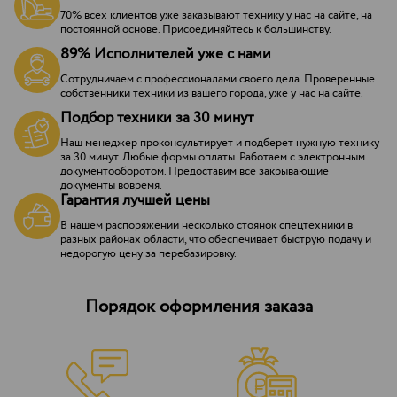
70% всех клиентов уже заказывают технику у нас на сайте, на
постоянной основе. Присоединяйтесь к большинству.
89% Исполнителей уже с нами
Сотрудничаем с профессионалами своего дела. Проверенные
собственники техники из вашего города, уже у нас на сайте.
Подбор техники за 30 минут
Наш менеджер проконсультирует и подберет нужную технику
за 30 минут. Любые формы оплаты. Работаем с электронным
документооборотом. Предоставим все закрывающие
документы вовремя.
Гарантия лучшей цены
В нашем распоряжении несколько стоянок спецтехники в
разных районах области, что обеспечивает быструю подачу и
недорогую цену за перебазировку.
Порядок оформления заказа