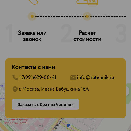
1
2
3
Заявка или
Расчет
З
звонок
стоимости
Контакты с нами
+7(991)629-08-41
info@rutehnik.ru
г. Москва, Ивана Бабушкина 16А
Заказать обратный звонок