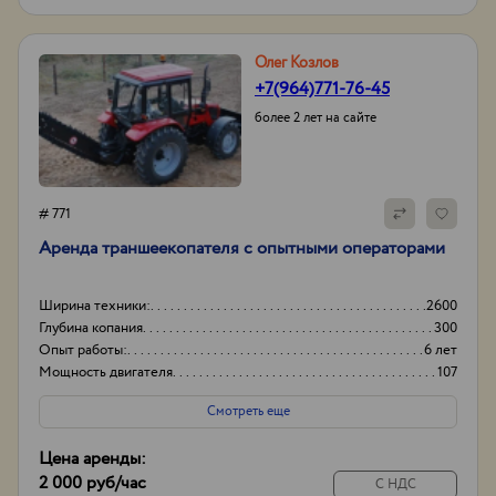
Олег Козлов
+7(964)771-76-45
более 2 лет на сайте
# 771
Аренда траншеекопателя с опытными операторами
Ширина техники:
2600
Глубина копания
300
Опыт работы:
6 лет
Мощность двигателя
107
Смотреть еще
Цена аренды:
2 000 руб
/час
С НДС