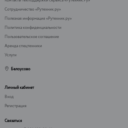
Контакты техподдержки сервиса «Рутехник.Ру»
Сотрудничество «Рутехник.ру»
Полезная информация «Рутехник.ру»
Политика конфиденциальности
Пользовательское соглашение
Аренда спецтехники
Услуги
Белоусово
Личный кабинет
Вход
Регистрация
Связаться