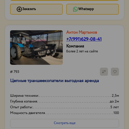
Заказать
Whatsapp
Антон Мартынов
+7(991)629-08-41
Компания
более 2 лет на сайте
# 793
Цепные траншеекопатели выгодная аренда
Ширина техники:
2,5м
Глубина копания
до 2м
Опыт работы:
5 лет
Мощность двигателя
100
Смотреть еще