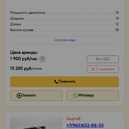
Мощность двигателя
15
Ширина
10
Длина
12
Высота кузова
18
Смотреть еще
Цена аренды:
1 900 руб
/час
?
Без НДС
15 200 руб
/
смена
С экипажем
Позвонить
Заказать
Whatsapp
Георгий
+7(963)632-88-33