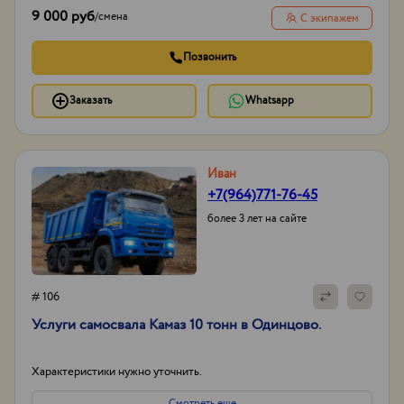
9 000 руб
/
смена
С экипажем
Позвонить
Заказать
Whatsapp
Иван
+7(964)771-76-45
более 3 лет на сайте
# 106
Услуги самосвала Камаз 10 тонн в Одинцово.
Характеристики нужно уточнить.
Смотреть еще