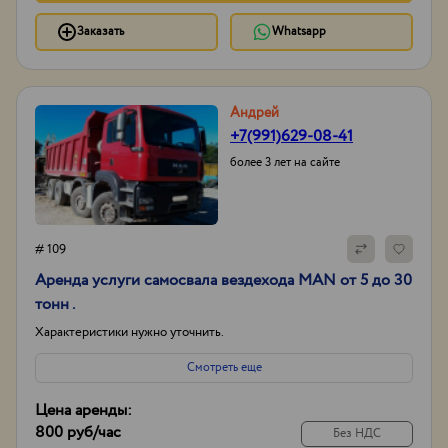
Заказать
Whatsapp
Андрей
+7(991)629-08-41
более 3 лет на сайте
# 109
Аренда услуги самосвала вездехода MAN от 5 до 30
тонн .
Характеристики нужно уточнить.
Смотреть еще
Цена аренды:
800 руб
/час
Без НДС