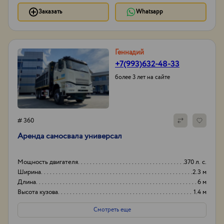
Заказать
Whatsapp
Геннадий
+7(993)632-48-33
более 3 лет на сайте
# 360
Аренда самосвала универсал
Мощность двигателя
370 л. с.
Ширина
2.3 м
Длина
6 м
Высота кузова
1.4 м
Смотреть еще