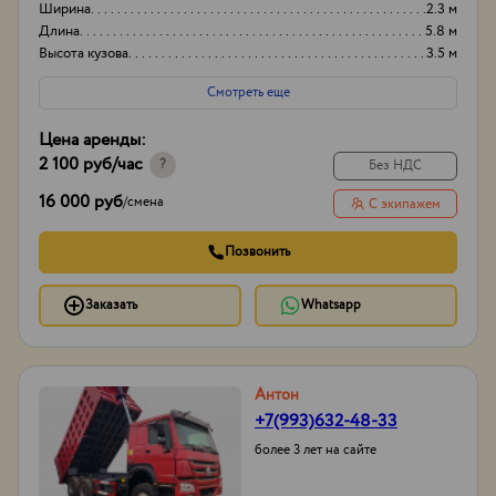
Ширина
2.3 м
Длина
5.8 м
Высота кузова
3.5 м
Смотреть еще
Цена аренды:
2 100 руб
/час
?
Без НДС
16 000 руб
/
смена
С экипажем
Позвонить
Заказать
Whatsapp
Антон
+7(993)632-48-33
более 3 лет на сайте