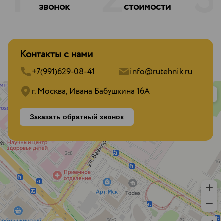
1
2
3
звонок
стоимости
Контакты с нами
+7(991)629-08-41
info@rutehnik.ru
г. Москва, Ивана Бабушкина 16А
Заказать обратный звонок