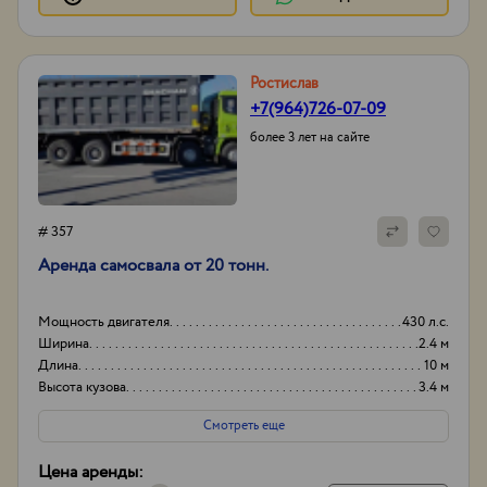
Ростислав
+7(964)726-07-09
более 3 лет на сайте
# 357
Аренда самосвала от 20 тонн.
Мощность двигателя
430 л.с.
Ширина
2.4 м
Длина
10 м
Высота кузова
3.4 м
Смотреть еще
Цена аренды: