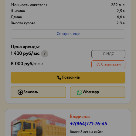
Мощность двигателя
282 л. с.
Ширина
2,5 м
Длина
6,6 м
Высота кузова
2.8 м
Смотреть еще
Цена аренды:
1 400 руб
/час
?
С НДС
8 000 руб
/
смена
С экипажем
Позвонить
Заказать
Whatsapp
Владислав
+7(964)771-76-45
более 3 лет на сайте