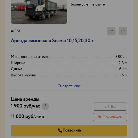
более 3 лет на сайте
# 361
Аренда самосвала Scania 10,15,20,30 т.
Мощность двигателя
380 лс
Ширина
2.3 м
Длина
6.1 м
Высота кузова
1.5 м
Смотреть еще
Цена аренды:
1 900 руб
/час
?
С НДС
11 000 руб
/
смена
С экипажем
Позвонить