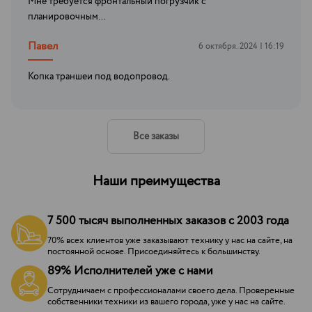
Мне требуется фронтальный погрузчик с
планировочным...
Павел
6 октября. 2024 | 16:19
Копка траншеи под водопровод.
Все заказы
Наши преимущества
7 500 тысяч выполненных заказов с 2003 года
70% всех клиентов уже заказывают технику у нас на сайте, на
постоянной основе. Присоединяйтесь к большинству.
89% Исполнителей уже с нами
Сотрудничаем с профессионалами своего дела. Проверенные
собственники техники из вашего города, уже у нас на сайте.