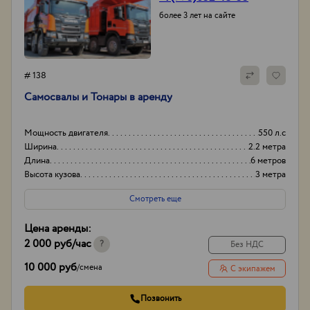
более 3 лет на сайте
# 138
Самосвалы и Тонары в аренду
Мощность двигателя
550 л.с
Ширина
2.2 метра
Длина
6 метров
Высота кузова
3 метра
Смотреть еще
Цена аренды:
2 000 руб
/час
?
Без НДС
10 000 руб
/
смена
С экипажем
Позвонить