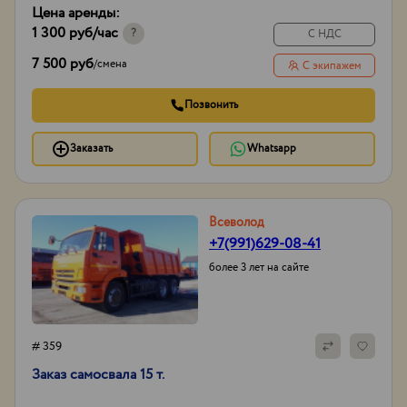
Цена аренды:
1 300 руб
/час
?
С НДС
7 500 руб
/
смена
С экипажем
Позвонить
Заказать
Whatsapp
Всеволод
+7(991)629-08-41
более 3 лет на сайте
# 359
Заказ самосвала 15 т.