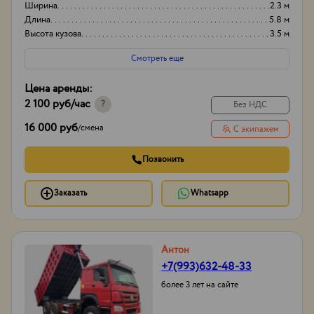
Ширина
2.3 м
Длина
5.8 м
Высота кузова
3.5 м
Смотреть еще
Цена аренды:
2 100 руб
/час
?
Без НДС
16 000 руб
/
смена
С экипажем
Позвонить
Заказать
Whatsapp
Антон
+7(993)632-48-33
более 3 лет на сайте