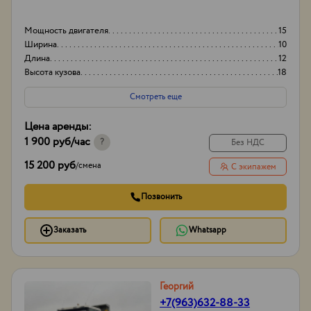
Мощность двигателя
15
Ширина
10
Длина
12
Высота кузова
18
Смотреть еще
Цена аренды:
1 900 руб
/час
?
Без НДС
15 200 руб
/
смена
С экипажем
Позвонить
Заказать
Whatsapp
Георгий
+7(963)632-88-33