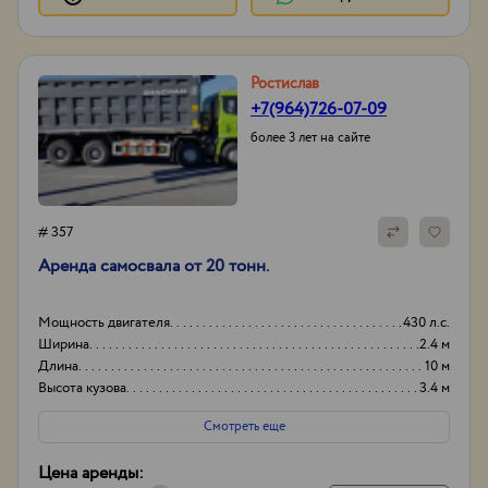
Ростислав
+7(964)726-07-09
более 3 лет на сайте
# 357
Аренда самосвала от 20 тонн.
Мощность двигателя
430 л.с.
Ширина
2.4 м
Длина
10 м
Высота кузова
3.4 м
Смотреть еще
Цена аренды: