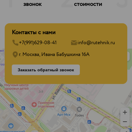
1
2
3
звонок
стоимости
Контакты с нами
+7(991)629-08-41
info@rutehnik.ru
г. Москва, Ивана Бабушкина 16А
Заказать обратный звонок