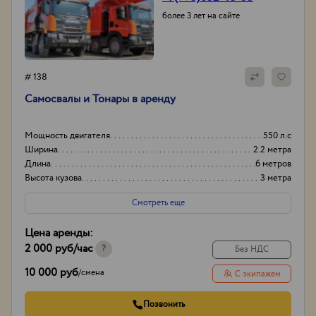
более 3 лет на сайте
# 138
Самосвалы и Тонары в аренду
Мощность двигателя
550 л.с
Ширина
2.2 метра
Длина
6 метров
Высота кузова
3 метра
Смотреть еще
Цена аренды:
2 000 руб
/час
?
Без НДС
10 000 руб
/
смена
С экипажем
Позвонить