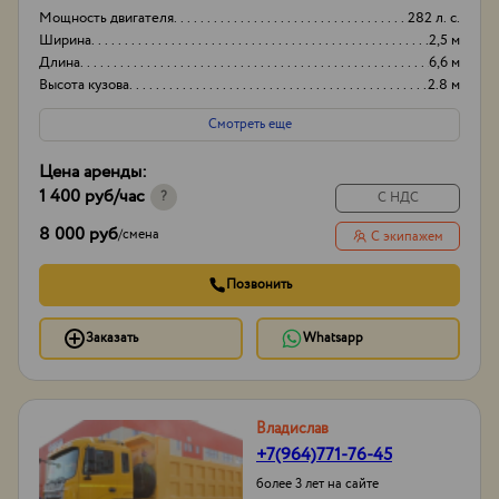
Мощность двигателя
282 л. с.
Ширина
2,5 м
Длина
6,6 м
Высота кузова
2.8 м
Смотреть еще
Цена аренды:
1 400 руб
/час
?
С НДС
8 000 руб
/
смена
С экипажем
Позвонить
Заказать
Whatsapp
Владислав
+7(964)771-76-45
более 3 лет на сайте