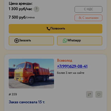
Цена аренды:
1 300 руб
/час
?
С НДС
7 500 руб
/
смена
С экипажем
Позвонить
Заказать
Whatsapp
Всеволод
+7(991)629-08-41
более 3 лет на сайте
# 359
Заказ самосвала 15 т.