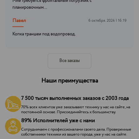
Мне требуется фронтальный погрузчик с
планировочным...
Павел
6 октября. 2024 | 16:19
Копка траншеи под водопровод.
Все заказы
Наши преимущества
7 500 тысяч выполненных заказов с 2003 года
70% всех клиентов уже заказывают технику у нас на сайте, на
постоянной основе. Присоединяйтесь к большинству.
89% Исполнителей уже с нами
Сотрудничаем с профессионалами своего дела. Проверенные
собственники техники из вашего города, уже у нас на сайте.