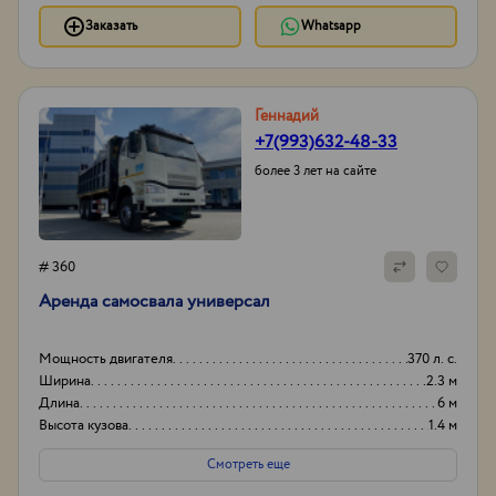
Заказать
Whatsapp
Геннадий
+7(993)632-48-33
более 3 лет на сайте
# 360
Аренда самосвала универсал
Мощность двигателя
370 л. с.
Ширина
2.3 м
Длина
6 м
Высота кузова
1.4 м
Смотреть еще