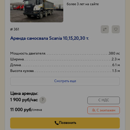
более 3 лет на сайте
# 361
Аренда самосвала Scania 10,15,20,30 т.
Мощность двигателя
380 лс
Ширина
2.3 м
Длина
6.1 м
Высота кузова
1.5 м
Смотреть еще
Цена аренды:
1 900 руб
/час
?
С НДС
11 000 руб
/
смена
С экипажем
Позвонить