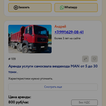
Заказать
Whatsapp
Андрей
+7(991)629-08-41
более 3 лет на сайте
# 109
Аренда услуги самосвала вездехода MAN от 5 до 30
тонн .
Характеристики нужно уточнить.
Смотреть еще
Цена аренды:
800 руб
/час
Без НДС