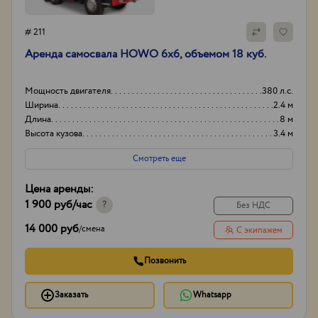
# 211
Аренда самосвала HOWO 6x6, объемом 18 куб.
Мощность двигателя
380 л.с.
Ширина
2.4 м
Длина
8 м
Высота кузова
3.4 м
Смотреть еще
Цена аренды:
1 900 руб
/час
?
Без НДС
14 000 руб
/
смена
С экипажем
Позвонить
Заказать
Whatsapp