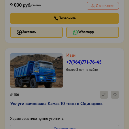
9 000 руб
/
смена
С экипажем
Позвонить
Заказать
Whatsapp
Иван
+7(964)771-76-45
более 3 лет на сайте
# 106
Услуги самосвала Камаз 10 тонн в Одинцово.
Характеристики нужно уточнить.
Смотреть еще