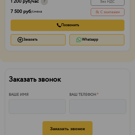
1 200 руб
/час
?
Без НДС
7 500 руб
/
смена
С экипажем
Позвонить
Заказать
Whatsapp
Заказать звонок
ВАШЕ ИМЯ
ВАШ ТЕЛЕФОН
*
Заказать звонок