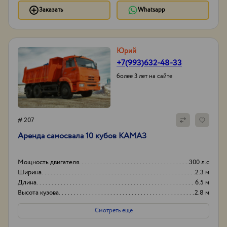
Заказать
Whatsapp
Юрий
+7(993)632-48-33
более 3 лет на сайте
# 207
Аренда самосвала 10 кубов КАМАЗ
Мощность двигателя
300 л.с
Ширина
2.3 м
Длина
6.5 м
Высота кузова
2.8 м
Смотреть еще