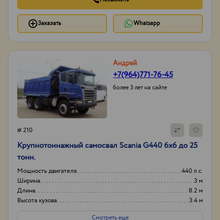
Заказать
Whatsapp
Андрей
+7(964)771-76-45
более 3 лет на сайте
# 210
Крупнотоннажный самосвал Scania G440 6х6 до 25
тонн.
Мощность двигателя
440 л.с.
Ширина
3 м
Длина
8.2 м
Высота кузова
3.4 м
Смотреть еще