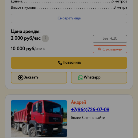
Длина
6 метров
Высота кузова
3 метра
Смотреть еще
Цена аренды:
2 000 руб
/час
?
Без НДС
10 000 руб
/
смена
С экипажем
Позвонить
Заказать
Whatsapp
Андрей
+7(964)726-07-09
более 3 лет на сайте