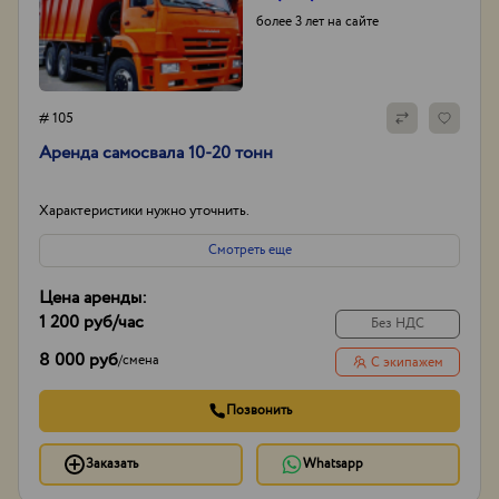
более 3 лет на сайте
# 105
Аренда самосвала 10-20 тонн
Характеристики нужно уточнить.
Смотреть еще
Цена аренды:
1 200 руб
/час
Без НДС
8 000 руб
/
смена
С экипажем
Позвонить
Заказать
Whatsapp