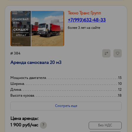
Техно Транс Групп
+7(993)632-48-33
более 3 лет на сайте
# 384
Аренда самосвала 20 м3
Мощность двигателя
15
Ширина
10
Длина
12
Высота кузова
18
Смотреть еще
Цена аренды:
1 900 руб
/час
?
Без НДС