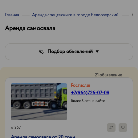
Главная
Аренда спецтехники в городе Белоозерский
Ар
Аренда самосвала
Подбор объявлений
21 обьявление
Ростислав
+7(964)726-07-09
более 3 лет на сайте
# 357
Аренда самосвала от 20 тонн.