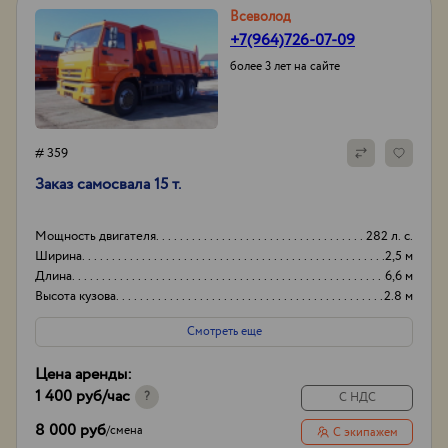
Всеволод
+7(964)726-07-09
более 3 лет на сайте
# 359
Заказ самосвала 15 т.
Мощность двигателя
282 л. с.
Ширина
2,5 м
Длина
6,6 м
Высота кузова
2.8 м
Смотреть еще
Цена аренды:
1 400 руб
/час
?
С НДС
8 000 руб
/
смена
С экипажем