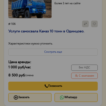
более 3 лет на сайте
# 106
Услуги самосвала Камаз 10 тонн в Одинцово.
Характеристики нужно уточнить.
Смотреть еще
Цена аренды:
1 000 руб
/час
Без НДС
8 500 руб
/
смена
С экипажем
Позвонить
Заказать
Whatsapp