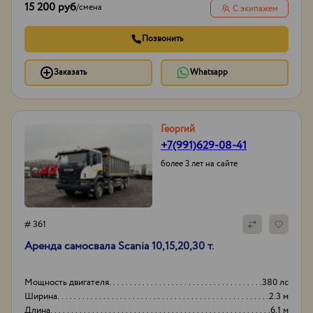
15 200 руб
/
смена
С экипажем
Позвонить
Заказать
Whatsapp
Георгий
+7(991)629-08-41
более 3 лет на сайте
# 361
Аренда самосвала Scania 10,15,20,30 т.
Мощность двигателя
380 лс
Ширина
2.3 м
Длина
6.1 м