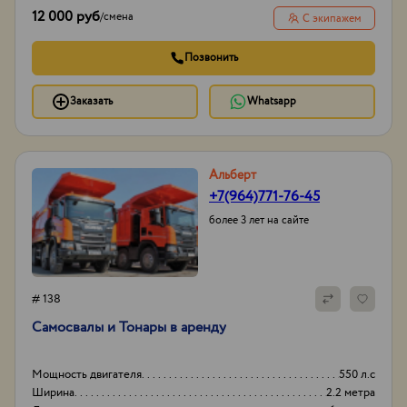
12 000 руб
/
смена
С экипажем
Позвонить
Заказать
Whatsapp
Альберт
+7(964)771-76-45
более 3 лет на сайте
# 138
Самосвалы и Тонары в аренду
Мощность двигателя
550 л.с
Ширина
2.2 метра