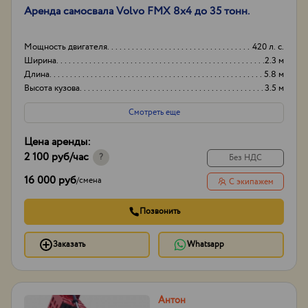
Аренда самосвала Volvo FMX 8х4 до 35 тонн.
Мощность двигателя
420 л. с.
Ширина
2.3 м
Длина
5.8 м
Высота кузова
3.5 м
Смотреть еще
Цена аренды:
2 100 руб
/час
?
Без НДС
16 000 руб
/
смена
С экипажем
Позвонить
Заказать
Whatsapp
Антон