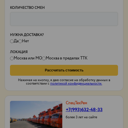
КОЛИЧЕСТВО СМЕН
НУЖНА ДОСТАВКА?
Да
Нет
ЛОКАЦИЯ
Москва или МО
Москва в пределах ТТК
Рассчитать стоимость
Нажимая на кнопку, я даю согласие на обработку данных в
соответствии с
политикой конфиденциальности.
СпецТехРем
+7(993)632-48-33
более 3 лет на сайте