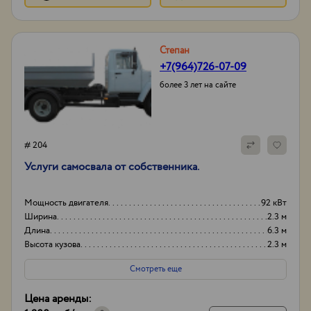
Степан
+7(964)726-07-09
более 3 лет на сайте
# 204
Услуги самосвала от собственника.
Мощность двигателя
92 кВт
Ширина
2.3 м
Длина
6.3 м
Высота кузова
2.3 м
Смотреть еще
Цена аренды: