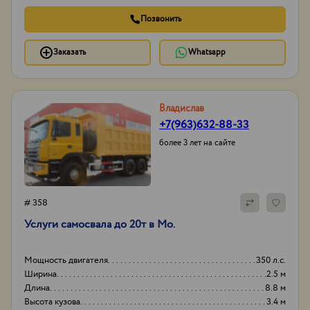
Позвонить
Заказать
Whatsapp
Владислав
+7(963)632-88-33
более 3 лет на сайте
# 358
Услуги самосвала до 20т в Мо.
Мощность двигателя
350 л.с.
Ширина
2.5 м
Длина
8.8 м
Высота кузова
3.4 м