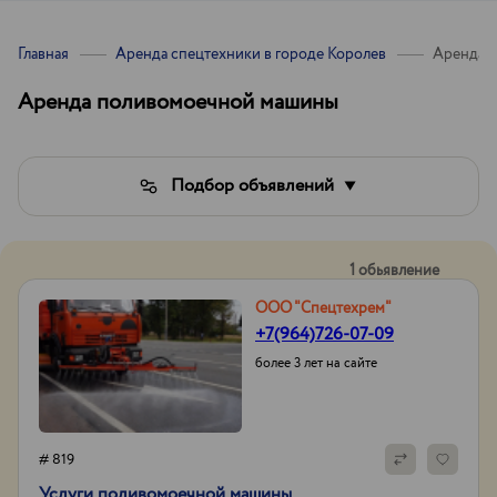
Главная
Аренда спецтехники в городе Королев
Аренда 
Аренда поливомоечной машины
Подбор объявлений
1 обьявление
ООО "Спецтехрем"
+7(964)726-07-09
более 3 лет на сайте
# 819
Услуги поливомоечной машины