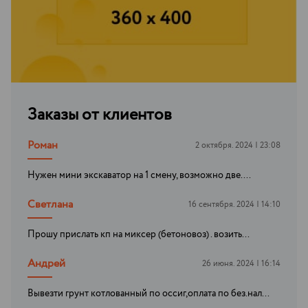
Заказы от клиентов
Роман
2 октября. 2024 | 23:08
Нужен мини экскаватор на 1 смену, возможно две....
Светлана
16 сентября. 2024 | 14:10
Прошу прислать кп на миксер (бетоновоз) . возить...
Андрей
26 июня. 2024 | 16:14
Вывезти грунт котлованный по оссиг,оплата по без.нал...