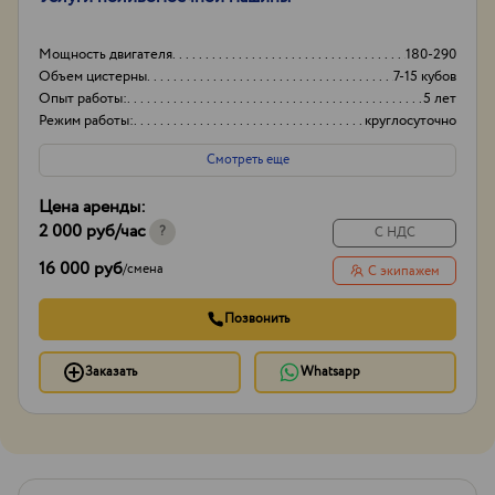
Мощность двигателя
180-290
Объем цистерны
7-15 кубов
Опыт работы:
5 лет
Режим работы:
круглосуточно
Смотреть еще
Цена аренды:
2 000 руб
/час
?
С НДС
16 000 руб
/
смена
С экипажем
Позвонить
Заказать
Whatsapp