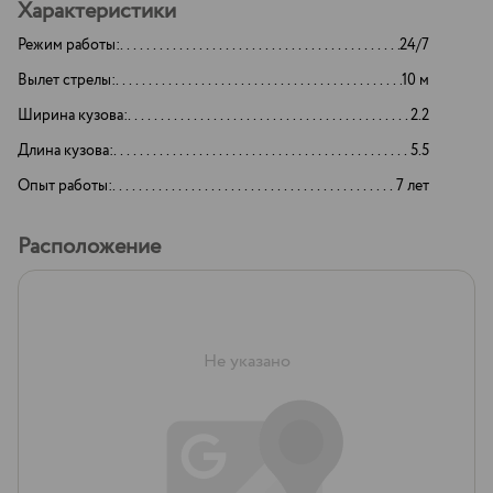
Характеристики
Режим работы:
24/7
Вылет стрелы:
10 м
Ширина кузова:
2.2
Длина кузова:
5.5
Опыт работы:
7 лет
Расположение
Не указано