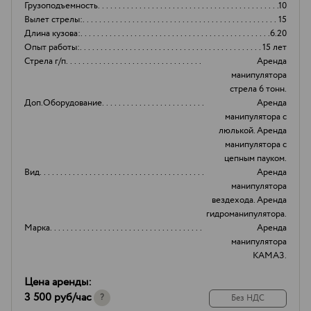
Грузоподъемность
10
Вылет стрелы:
15
Длина кузова:
6.20
Опыт работы:
15 лет
Стрела г/п
Аренда
манипулятора
стрела 6 тонн.
Доп.Оборудование
Аренда
манипулятора с
люлькой. Аренда
манипулятора с
цепным пауком.
Вид
Аренда
манипулятора
вездехода. Аренда
гидроманипулятора.
Марка
Аренда
манипулятора
КАМАЗ.
Цена аренды:
3 500 руб
/час
?
Без НДС