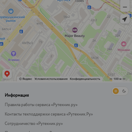
Информация
Правила работы сервиса «Рутехник.ру»
Контакты техподдержки сервиса «Рутехник.Ру»
Сотрудничество «Рутехник.ру»