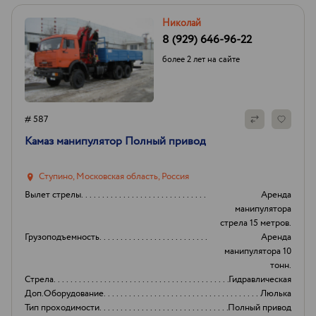
Николай
8 (929) 646-96-22
более 2 лет на сайте
# 587
Камаз манипулятор Полный привод
Ступино, Московская область, Россия
Вылет стрелы
Аренда
манипулятора
стрела 15 метров.
Грузоподъемность
Аренда
манипулятора 10
тонн.
Стрела
Гидравлическая
Доп.Оборудование
Люлька
Тип проходимости
Полный привод