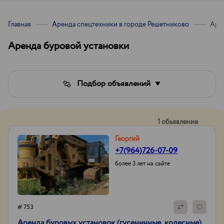
Главная
Аренда спецтехники в городе Решетниково
Аре
Аренда буровой установки
Подбор объявлений
1 обьявление
Георгий
+7(964)726-07-09
более 3 лет на сайте
# 753
Аренда буровых установок (гусеничные, колесные)