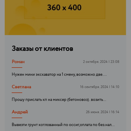
Заказы от клиентов
Роман
2 октября. 2024 | 23:08
Нужен мини экскаватор на 1 смену, возможно две....
Светлана
16 сентября. 2024 | 14:10
Прошу прислать кп на миксер (бетоновоз) . возить...
Андрей
26 июня. 2024 | 16:14
Вывезти грунт котлованный по оссиг,оплата по без.нал...