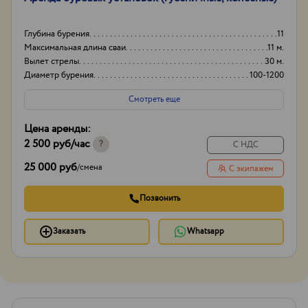
Глубина бурения
11
Максимальная длина сваи
11 м.
Вылет стрелы
30 м.
Диаметр бурения
100-1200
Смотреть еще
Цена аренды:
2 500 руб
/час
?
С НДС
25 000 руб
/
смена
С экипажем
Позвонить
Заказать
Whatsapp