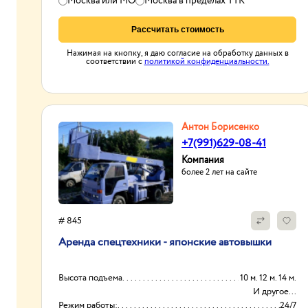
Москва или МО
Москва в пределах ТТК
Рассчитать стоимость
Нажимая на кнопку, я даю согласие на обработку данных в
соответствии с
политикой конфиденциальности.
Антон Борисенко
+7(991)629-08-41
Компания
более 2 лет на сайте
# 845
Аренда спецтехники - японские автовышки
Высота подъема
10 м. 12 м. 14 м.
И другое...
Режим работы:
24/7