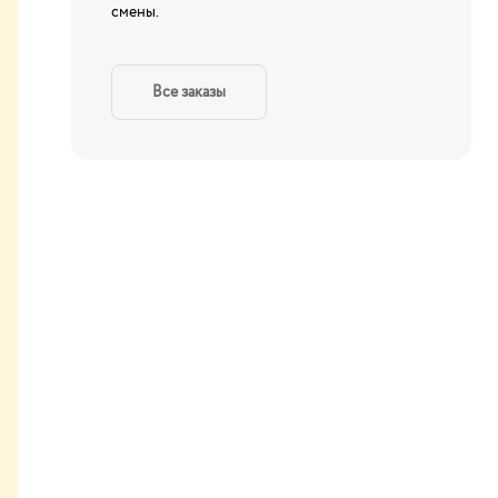
смены.
Все заказы