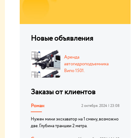
Новые объявления
Аренда
автогидроподъемника
Випо 1501.
Заказы от клиентов
Роман
2 октября. 2024 | 23:08
Нужен мини экскаватор на 1 смену, возможно
две. Глубина траншеи 2 метра.