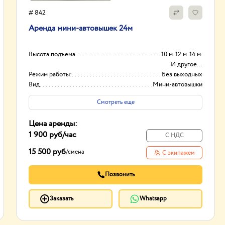
# 842
Аренда мини-автовышек 24м
Высота подъема
10 м. 12 м. 14 м.
И другое...
Режим работы:
Без выходных
Вид
Мини-автовышки
Высота вышки
24
Смотреть еще
Цена аренды:
1 900 руб
/час
С НДС
15 500 руб
/
смена
С экипажем
Позвонить
Заказать
Whatsapp