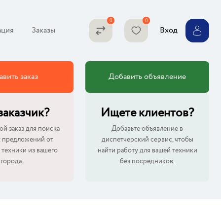
ция
Заказы
Вход
авить заказ
Добавить объявление
 заказчик?
Ищете клиентов?
ой заказ для поиска
Добавьте объявление в
 предложений от
диспетчерский сервис, чтобы
 техники из вашего
найти работу для вашей техники
города.
без посредников.