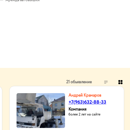
Аренда автовышки
21 обьявление
Андрей Крамаров
+7(963)632-88-33
Компания
более 2 лет на сайте