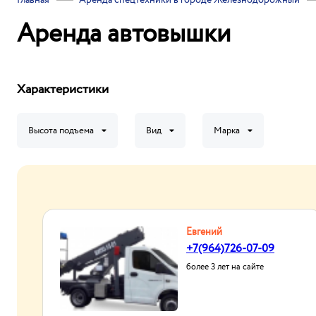
Главная
Аренда спецтехники в городе Железнодорожный
Аренда автовышки
Характеристики
Высота подъема
Вид
Марка
Евгений
+7(964)726-07-09
более 3 лет на сайте