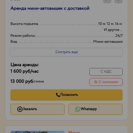
Аренда мини-автовышек с доставкой
Высота подъема
10 м. 12 м. 14 м.
И другое...
Режим работы:
24/7
Вид
Мини-автовышки
Высота вышки
19м
Смотреть еще
Цена аренды:
1 600 руб
/час
С НДС
13 000 руб
/
смена
С экипажем
Позвонить
Заказать
Whatsapp