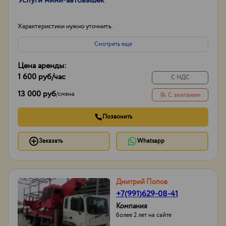
Услуги мини-автовышек
Характеристики нужно уточнить.
Смотреть еще
Цена аренды:
1 600 руб
/час
С НДС
13 000 руб
/
смена
С экипажем
Позвонить
Заказать
Whatsapp
Дмитрий Попов
+7(991)629-08-41
Компания
более 2 лет на сайте