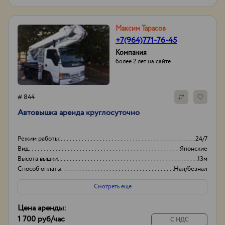
Максим Тарасов
+7(964)771-76-45
Компания
более 2 лет на сайте
# 844
Автовышка аренда круглосуточно
Режим работы:
24/7
Вид
Японские
Высота вышки
13м
Способ оплаты
Нал/безнал
Смотреть еще
Цена аренды:
1 700 руб
/час
С НДС