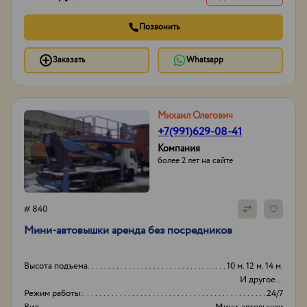
Позвонить
Заказать
Whatsapp
Михаил Олегович
+7(991)629-08-41
Компания
более 2 лет на сайте
# 840
Мини-автовышки аренда без посредников
Высота подъема
10 м. 12 м. 14 м.
И другое...
Режим работы:
24/7