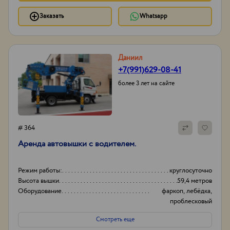
Заказать
Whatsapp
Даниил
+7(991)629-08-41
более 3 лет на сайте
# 364
Аренда автовышки с водителем.
Режим работы:
круглосуточно
Высота вышки
59,4 метров
Оборудование
фаркоп, лебёдка,
проблесковый
маячок,
Смотреть еще
видеорегистратор,