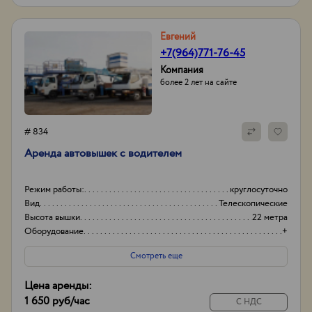
Евгений
+7(964)771-76-45
Компания
более 2 лет на сайте
# 834
Аренда автовышек с водителем
Режим работы:
круглосуточно
Вид
Телескопические
Высота вышки
22 метра
Оборудование
+
Смотреть еще
Цена аренды:
1 650 руб
/час
С НДС