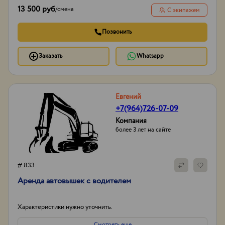
13 500 руб
/
смена
С экипажем
Позвонить
Заказать
Whatsapp
Евгений
+7(964)726-07-09
Компания
более 3 лет на сайте
# 833
Аренда автовышек с водителем
Характеристики нужно уточнить.
Смотреть еще