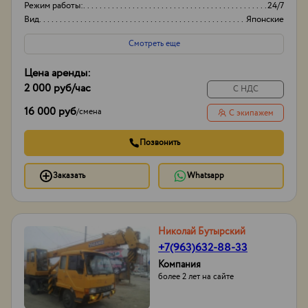
Режим работы:
24/7
Вид
Японские
Высота вышки
15м
Смотреть еще
Цена аренды:
2 000 руб
/час
С НДС
16 000 руб
/
смена
С экипажем
Позвонить
Заказать
Whatsapp
Николай Бутырский
+7(963)632-88-33
Компания
более 2 лет на сайте