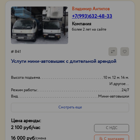
Владимир Антипов
+7(993)632-48-33
Компания
более 2 лет на сайте
# 841
Услуги мини-автовышек с длительной арендой
Высота подъема
10 м. 12 м. 14 м.
И другое...
Режим работы:
24/7
Вид
Мини-автовышки
Высота вышки
16м
Смотреть еще
Цена аренды:
2 100 руб
/час
С НДС
16 000 руб
/
смена
С экипажем