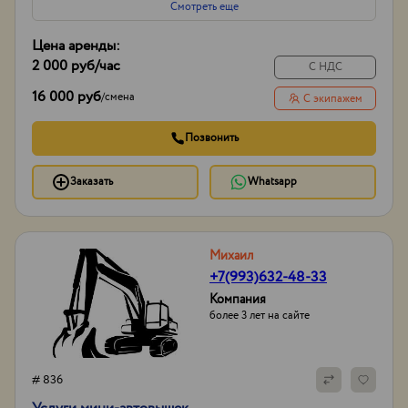
Смотреть еще
Цена аренды:
2 000 руб
/час
С НДС
16 000 руб
/
смена
С экипажем
Позвонить
Заказать
Whatsapp
Михаил
+7(993)632-48-33
Компания
более 3 лет на сайте
# 836