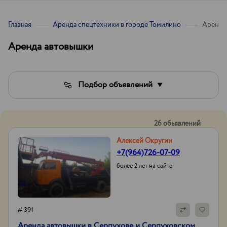
Главная
Аренда спецтехники в городе Томилино
Аренда
Аренда автовышки
Подбор объявлений
26 обьявлений
Алексей Округин
+7(964)726-07-09
более 2 лет на сайте
# 391
Аренда автовышки в Серпухове и Серпуховском