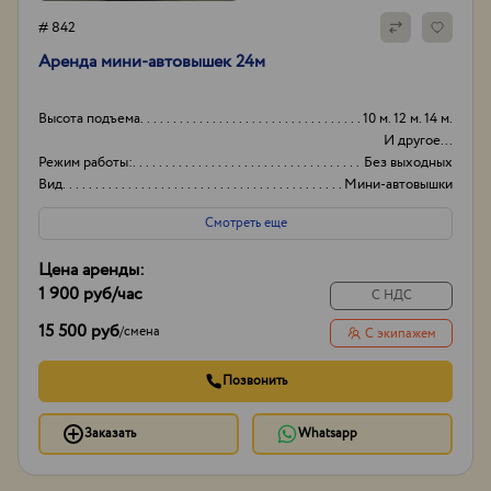
# 842
Аренда мини-автовышек 24м
Высота подъема
10 м. 12 м. 14 м.
И другое...
Режим работы:
Без выходных
Вид
Мини-автовышки
Высота вышки
24
Смотреть еще
Цена аренды:
1 900 руб
/час
С НДС
15 500 руб
/
смена
С экипажем
Позвонить
Заказать
Whatsapp