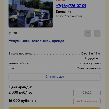
Марат
+7(964)726-07-09
Компания
более 2 лет на сайте
# 838
Услуги мини-автовышек, аренда
Высота подъема
10 м. 12 м. 14 м.
И другое...
Режим работы:
круглосуточно
Вид
Мини-автовышки
Высота вышки
15
Смотреть еще
Цена аренды:
2 000 руб
/час
С НДС
16 000 руб
/
смена
С экипажем