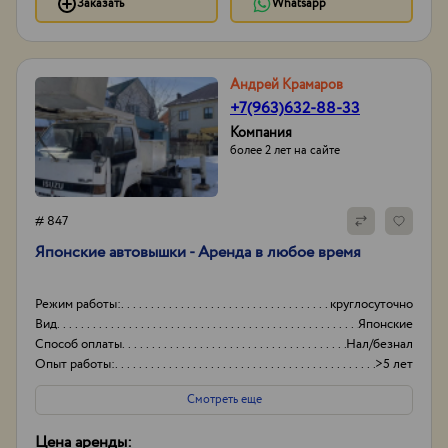
Заказать
Whatsapp
Андрей Крамаров
+7(963)632-88-33
Компания
более 2 лет на сайте
# 847
Японские автовышки - Аренда в любое время
Режим работы:
круглосуточно
Вид
Японские
Способ оплаты
Нал/безнал
Опыт работы:
>5 лет
Смотреть еще
Цена аренды: