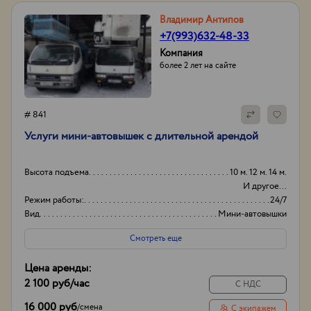
Владимир Антипов
+7(993)632-48-33
Компания
более 2 лет на сайте
# 841
Услуги мини-автовышек с длительной арендой
Высота подъема
10 м. 12 м. 14 м.
И другое...
Режим работы:
24/7
Вид
Мини-автовышки
Высота вышки
16м
Смотреть еще
Цена аренды:
2 100 руб
/час
С НДС
16 000 руб
/
смена
С экипажем