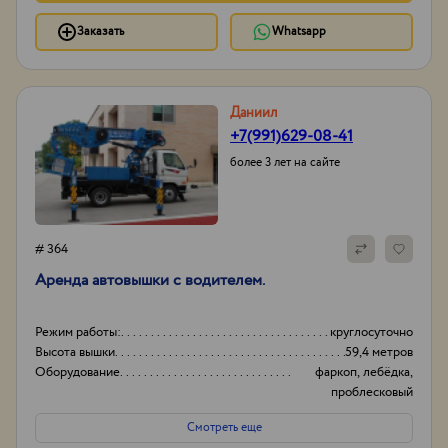
Заказать
Whatsapp
Даниил
+7(991)629-08-41
более 3 лет на сайте
# 364
Аренда автовышки с водителем.
Режим работы:
круглосуточно
Высота вышки
59,4 метров
Оборудование
фаркоп, лебёдка,
проблесковый
маячок,
Смотреть еще
видеорегистратор,