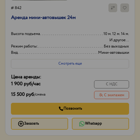
# 842
Аренда мини-автовышек 24м
Высота подъема
10 м. 12 м. 14 м.
И другое...
Режим работы:
Без выходных
Вид
Мини-автовышки
Высота вышки
24
Смотреть еще
Цена аренды:
1 900 руб
/час
С НДС
15 500 руб
/
смена
С экипажем
Позвонить
Заказать
Whatsapp