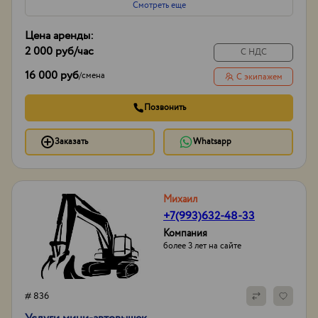
Смотреть еще
Цена аренды:
2 000 руб
/час
С НДС
16 000 руб
/
смена
С экипажем
Позвонить
Заказать
Whatsapp
Михаил
+7(993)632-48-33
Компания
более 3 лет на сайте
# 836