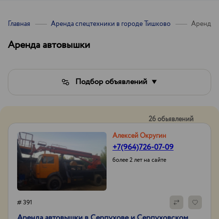
Главная
Аренда спецтехники в городе Тишково
Аренда 
Аренда автовышки
Подбор объявлений
26 обьявлений
Алексей Округин
+7(964)726-07-09
более 2 лет на сайте
# 391
Аренда автовышки в Серпухове и Серпуховском