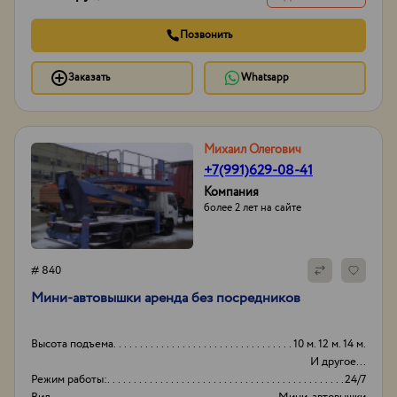
Позвонить
Заказать
Whatsapp
Михаил Олегович
+7(991)629-08-41
Компания
более 2 лет на сайте
# 840
Мини-автовышки аренда без посредников
Высота подъема
10 м. 12 м. 14 м.
И другое...
Режим работы:
24/7