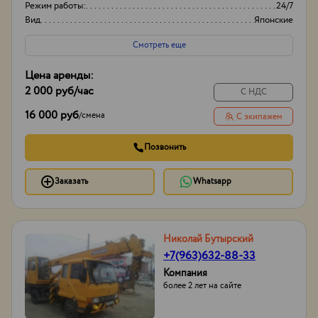
Режим работы:
24/7
Вид
Японские
Высота вышки
15м
Смотреть еще
Цена аренды:
2 000 руб
/час
С НДС
16 000 руб
/
смена
С экипажем
Позвонить
Заказать
Whatsapp
Николай Бутырский
+7(963)632-88-33
Компания
более 2 лет на сайте