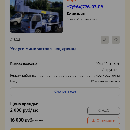
Марат
+7(964)726-07-09
Компания
более 2 лет на сайте
# 838
Услуги мини-автовышек, аренда
Высота подъема
10 м. 12 м. 14 м.
И другое...
Режим работы:
круглосуточно
Вид
Мини-автовышки
Высота вышки
15
Смотреть еще
Цена аренды:
2 000 руб
/час
С НДС
16 000 руб
/
смена
С экипажем