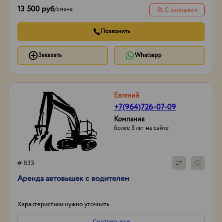
13 500 руб
/
смена
С экипажем
Позвонить
Заказать
Whatsapp
Евгений
+7(964)726-07-09
Компания
более 3 лет на сайте
# 833
Аренда автовышек с водителем
Характеристики нужно уточнить.
Смотреть еще