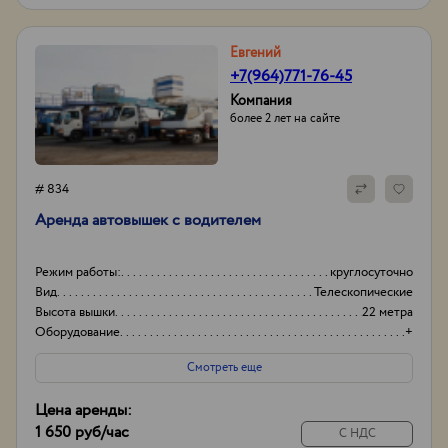
Евгений
+7(964)771-76-45
Компания
более 2 лет на сайте
# 834
Аренда автовышек с водителем
Режим работы:
круглосуточно
Вид
Телескопические
Высота вышки
22 метра
Оборудование
+
Смотреть еще
Цена аренды:
1 650 руб
/час
С НДС