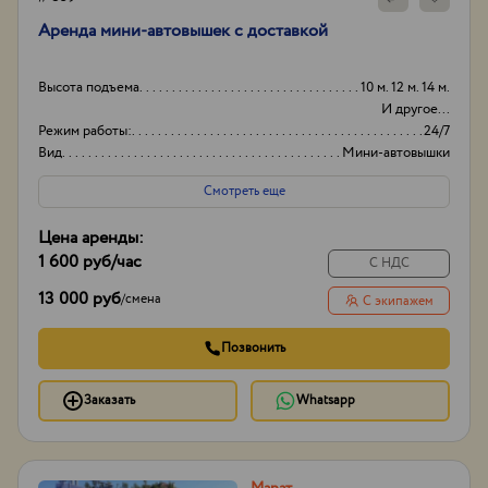
Аренда мини-автовышек с доставкой
Высота подъема
10 м. 12 м. 14 м.
И другое...
Режим работы:
24/7
Вид
Мини-автовышки
Высота вышки
19м
Смотреть еще
Цена аренды:
1 600 руб
/час
С НДС
13 000 руб
/
смена
С экипажем
Позвонить
Заказать
Whatsapp