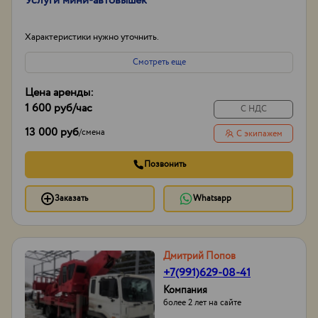
Услуги мини-автовышек
Характеристики нужно уточнить.
Смотреть еще
Цена аренды:
1 600 руб
/час
С НДС
13 000 руб
/
смена
С экипажем
Позвонить
Заказать
Whatsapp
Дмитрий Попов
+7(991)629-08-41
Компания
более 2 лет на сайте