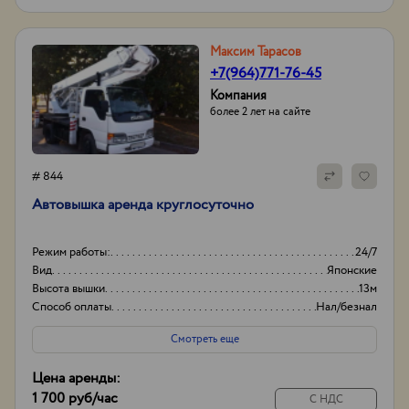
Максим Тарасов
+7(964)771-76-45
Компания
более 2 лет на сайте
# 844
Автовышка аренда круглосуточно
Режим работы:
24/7
Вид
Японские
Высота вышки
13м
Способ оплаты
Нал/безнал
Смотреть еще
Цена аренды:
1 700 руб
/час
С НДС