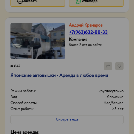
Заказать
Whatsapp
Андрей Крамаров
+7(963)632-88-33
Компания
более 2 лет на сайте
# 847
Японские автовышки - Аренда в любое время
Режим работы:
круглосуточно
Вид
Японские
Способ оплаты
Нал/безнал
Опыт работы:
>5 лет
Смотреть еще
Цена аренды: