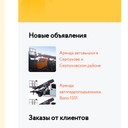
Новые объявления
Аренда автовышки в
Серпухове и
Серпуховском районе
Аренда
автогидроподъемника
Випо 1501.
Заказы от клиентов