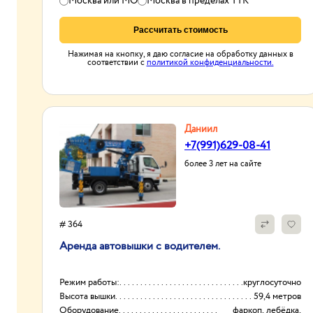
Москва или МО
Москва в пределах ТТК
Рассчитать стоимость
Нажимая на кнопку, я даю согласие на обработку данных в
соответствии с
политикой конфиденциальности.
Даниил
+7(991)629-08-41
более 3 лет на сайте
# 364
Аренда автовышки с водителем.
Режим работы:
круглосуточно
Высота вышки
59,4 метров
Оборудование
фаркоп, лебёдка,