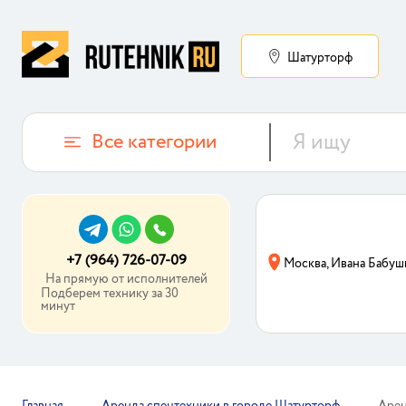
Шатурторф
Все категории
+7 (964) 726-07-09
Москва, Ивана Бабуш
На прямую от исполнителей
Подберем технику за 30
минут