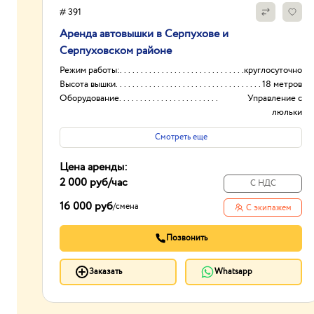
# 391
Аренда автовышки в Серпухове и
Серпуховском районе
Режим работы:
круглосуточно
Высота вышки
18 метров
Оборудование
Управление с
люльки
Тип проходимости
Колесная
Смотреть еще
Цена аренды:
2 000 руб
/час
С НДС
16 000 руб
/
смена
С экипажем
Позвонить
Заказать
Whatsapp