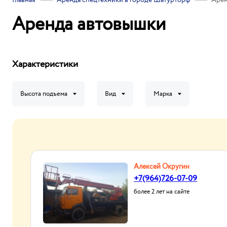
Главная
Аренда спецтехники в городе Шатурторф
Арен
Аренда автовышки
Характеристики
Высота подъема
Вид
Марка
Алексей Округин
+7(964)726-07-09
более 2 лет на сайте