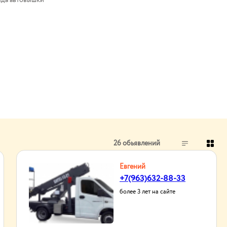
да автовышки
26 обьявлений
Евгений
+7(963)632-88-33
более 3 лет на сайте