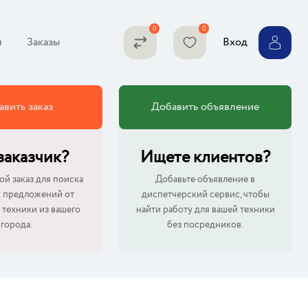
я
Заказы
Вход
авить заказ
Добавить объявление
 заказчик?
Ищете клиентов?
ой заказ для поиска
Добавьте объявление в
 предложений от
диспетчерский сервис, чтобы
 техники из вашего
найти работу для вашей техники
города.
без посредников.