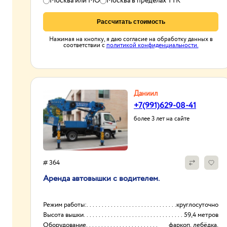
Москва или МО
Москва в пределах ТТК
Рассчитать стоимость
Нажимая на кнопку, я даю согласие на обработку данных в
соответствии с
политикой конфиденциальности.
Даниил
+7(991)629-08-41
более 3 лет на сайте
# 364
Аренда автовышки с водителем.
Режим работы:
круглосуточно
Высота вышки
59,4 метров
Оборудование
фаркоп, лебёдка,