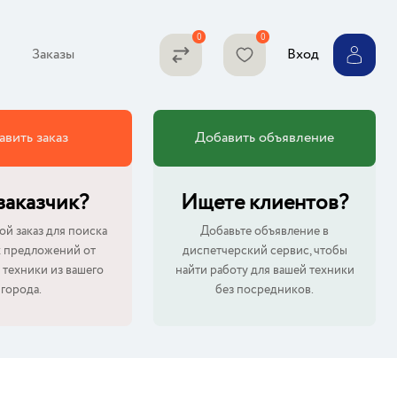
Заказы
Вход
авить заказ
Добавить объявление
 заказчик?
Ищете клиентов?
ой заказ для поиска
Добавьте объявление в
 предложений от
диспетчерский сервис, чтобы
 техники из вашего
найти работу для вашей техники
города.
без посредников.