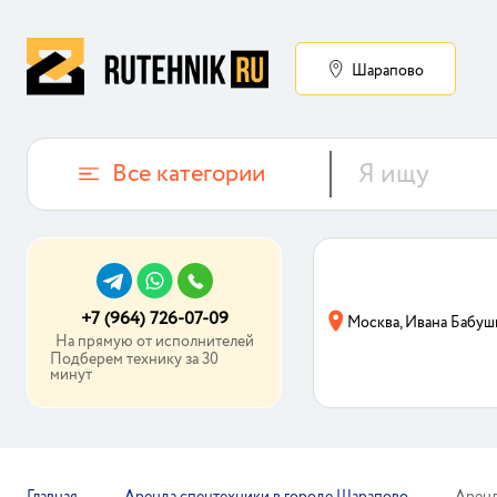
Шарапово
Все категории
+7 (964) 726-07-09
Москва, Ивана Бабуш
На прямую от исполнителей
Подберем технику за 30
минут