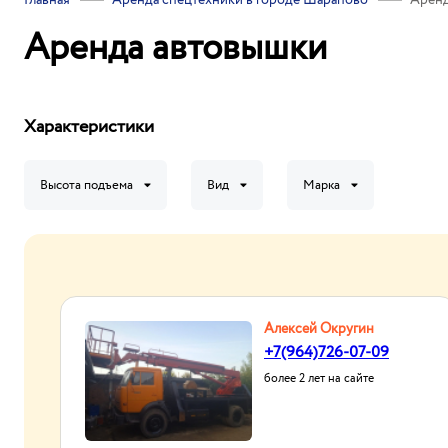
Главная
Аренда спецтехники в городе Шарапово
Аренд
Аренда автовышки
Характеристики
Высота подъема
Вид
Марка
Алексей Округин
+7(964)726-07-09
более 2 лет на сайте