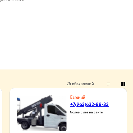
а автовышки
26 обьявлений
Евгений
+7(963)632-88-33
более 3 лет на сайте