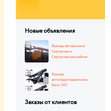
Новые объявления
Аренда автовышки в
Серпухове и
Серпуховском районе
Аренда
автогидроподъемника
Випо 1501.
Заказы от клиентов