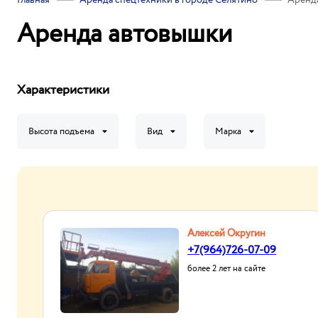
Главная
Аренда спецтехники в городе Селятино
Аренд
Аренда автовышки
Характеристики
Высота подъема
Вид
Марка
Алексей Округин
+7(964)726-07-09
более 2 лет на сайте