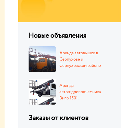
Новые объявления
Аренда автовышки в
Серпухове и
Серпуховском районе
Аренда
автогидроподъемника
Випо 1501.
Заказы от клиентов