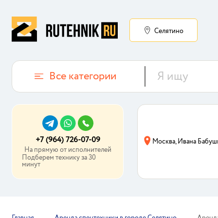
Селятино
Все категории
+7 (964) 726-07-09
Москва, Ивана Бабуш
На прямую от исполнителей
Подберем технику за 30
минут