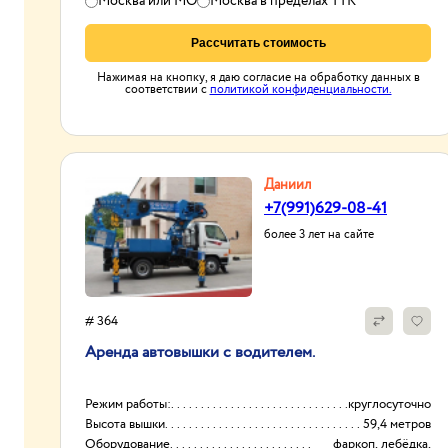
Москва или МО
Москва в пределах ТТК
Рассчитать стоимость
Нажимая на кнопку, я даю согласие на обработку данных в
соответствии с
политикой конфиденциальности.
Даниил
+7(991)629-08-41
более 3 лет на сайте
# 364
Аренда автовышки с водителем.
Режим работы:
круглосуточно
Высота вышки
59,4 метров
Оборудование
фаркоп, лебёдка,