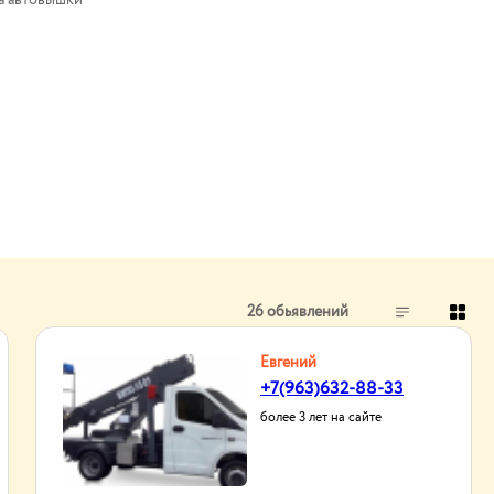
а автовышки
26 обьявлений
Евгений
+7(963)632-88-33
более 3 лет на сайте