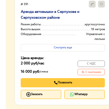
# 391
Аренда автовышки в Серпухове и
Серпуховском районе
Режим работы:
круглосуточно
Высота вышки
18 метров
Оборудование
Управление с
люльки
Тип проходимости
Колесная
Смотреть еще
Цена аренды:
2 000 руб
/час
С НДС
16 000 руб
/
смена
С экипажем
Позвонить
Заказать
Whatsapp