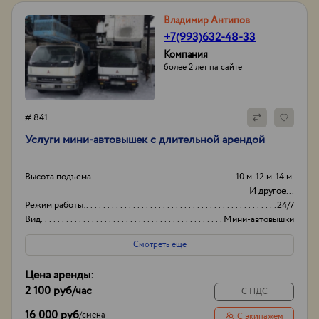
Владимир Антипов
+7(993)632-48-33
Компания
более 2 лет на сайте
# 841
Услуги мини-автовышек с длительной арендой
Высота подъема
10 м. 12 м. 14 м.
И другое...
Режим работы:
24/7
Вид
Мини-автовышки
Высота вышки
16м
Смотреть еще
Цена аренды:
2 100 руб
/час
С НДС
16 000 руб
/
смена
С экипажем