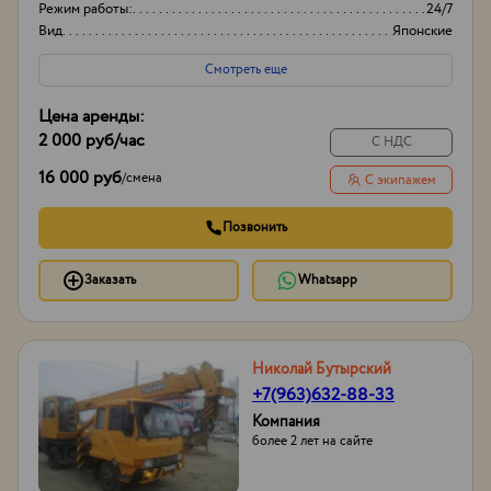
Режим работы:
24/7
Вид
Японские
Высота вышки
15м
Смотреть еще
Цена аренды:
2 000 руб
/час
С НДС
16 000 руб
/
смена
С экипажем
Позвонить
Заказать
Whatsapp
Николай Бутырский
+7(963)632-88-33
Компания
более 2 лет на сайте