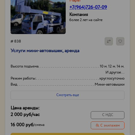
Марат
+7(964)726-07-09
Компания
более 2 лет на сайте
# 838
Услуги мини-автовышек, аренда
Высота подъема
10 м. 12 м. 14 м.
И другое...
Режим работы:
круглосуточно
Вид
Мини-автовышки
Высота вышки
15
Смотреть еще
Цена аренды:
2 000 руб
/час
С НДС
16 000 руб
/
смена
С экипажем