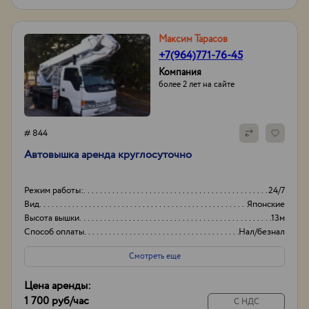
Максим Тарасов
+7(964)771-76-45
Компания
более 2 лет на сайте
# 844
Автовышка аренда круглосуточно
Режим работы:
24/7
Вид
Японские
Высота вышки
13м
Способ оплаты
Нал/безнал
Смотреть еще
Цена аренды:
1 700 руб
/час
С НДС