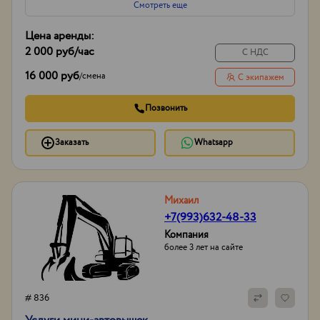
Смотреть еще
Цена аренды:
2 000 руб
/час
С НДС
16 000 руб
/
смена
С экипажем
Позвонить
Заказать
Whatsapp
Михаил
+7(993)632-48-33
Компания
более 3 лет на сайте
# 836