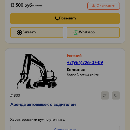
13 500 руб
/
смена
С экипажем
Позвонить
Заказать
Whatsapp
Евгений
+7(964)726-07-09
Компания
более 3 лет на сайте
# 833
Аренда автовышек с водителем
Характеристики нужно уточнить.
Смотреть еще