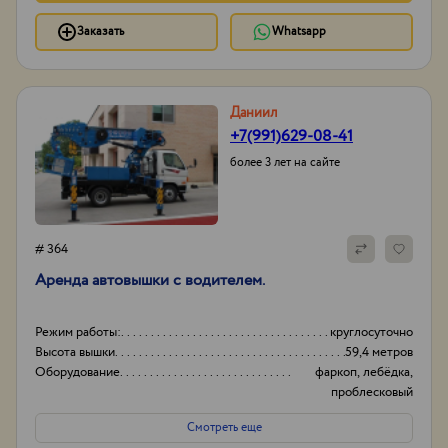
Заказать
Whatsapp
Даниил
+7(991)629-08-41
более 3 лет на сайте
# 364
Аренда автовышки с водителем.
Режим работы:
круглосуточно
Высота вышки
59,4 метров
Оборудование
фаркоп, лебёдка,
проблесковый
маячок,
Смотреть еще
видеорегистратор,