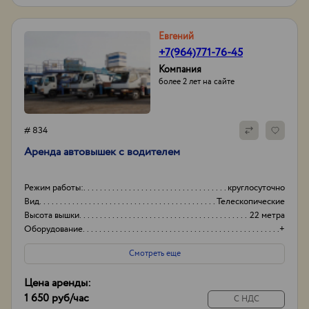
Евгений
+7(964)771-76-45
Компания
более 2 лет на сайте
# 834
Аренда автовышек с водителем
Режим работы:
круглосуточно
Вид
Телескопические
Высота вышки
22 метра
Оборудование
+
Смотреть еще
Цена аренды:
1 650 руб
/час
С НДС