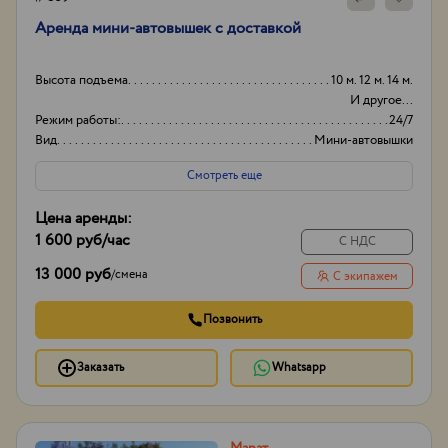
Аренда мини-автовышек с доставкой
Высота подъема
10 м. 12 м. 14 м.
И другое...
Режим работы:
24/7
Вид
Мини-автовышки
Высота вышки
19м
Смотреть еще
Цена аренды:
1 600 руб
/час
С НДС
13 000 руб
/
смена
С экипажем
Позвонить
Заказать
Whatsapp