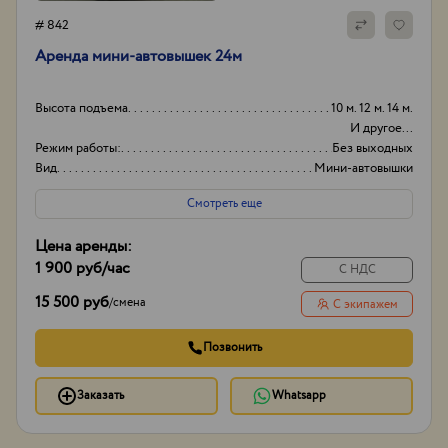
# 842
Аренда мини-автовышек 24м
Высота подъема
10 м. 12 м. 14 м.
И другое...
Режим работы:
Без выходных
Вид
Мини-автовышки
Высота вышки
24
Смотреть еще
Цена аренды:
1 900 руб
/час
С НДС
15 500 руб
/
смена
С экипажем
Позвонить
Заказать
Whatsapp