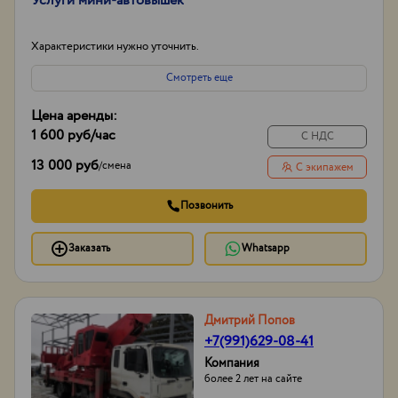
Услуги мини-автовышек
Характеристики нужно уточнить.
Смотреть еще
Цена аренды:
1 600 руб
/час
С НДС
13 000 руб
/
смена
С экипажем
Позвонить
Заказать
Whatsapp
Дмитрий Попов
+7(991)629-08-41
Компания
более 2 лет на сайте