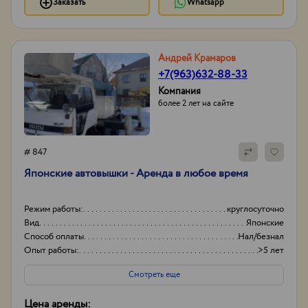
Заказать
Whatsapp
Андрей Крамаров
+7(963)632-88-33
Компания
более 2 лет на сайте
# 847
Японские автовышки - Аренда в любое время
Режим работы:
круглосуточно
Вид
Японские
Способ оплаты
Нал/безнал
Опыт работы:
>5 лет
Смотреть еще
Цена аренды: