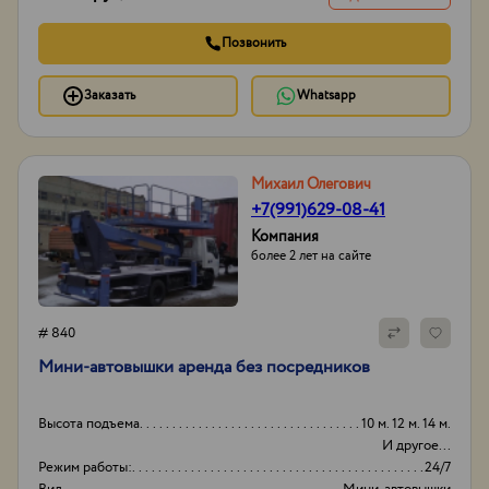
Позвонить
Заказать
Whatsapp
Михаил Олегович
+7(991)629-08-41
Компания
более 2 лет на сайте
# 840
Мини-автовышки аренда без посредников
Высота подъема
10 м. 12 м. 14 м.
И другое...
Режим работы:
24/7