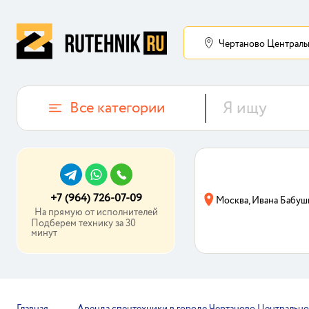
Чертаново Централь
Все категории
+7 (964) 726-07-09
Москва, Ивана Бабуш
На прямую от исполнителей
Подберем технику за 30
минут