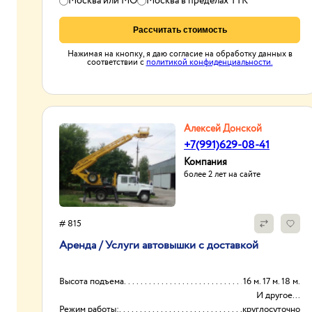
Москва или МО
Москва в пределах ТТК
Рассчитать стоимость
Нажимая на кнопку, я даю согласие на обработку данных в
соответствии с
политикой конфиденциальности.
Алексей Донской
+7(991)629-08-41
Компания
более 2 лет на сайте
# 815
Аренда / Услуги автовышки с доставкой
Высота подъема
16 м. 17 м. 18 м.
И другое...
Режим работы:
круглосуточно