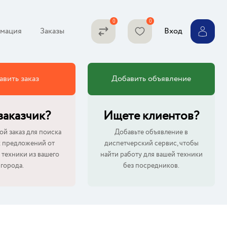
мация
Заказы
Вход
авить заказ
Добавить объявление
 заказчик?
Ищете клиентов?
ой заказ для поиска
Добавьте объявление в
 предложений от
диспетчерский сервис, чтобы
 техники из вашего
найти работу для вашей техники
города.
без посредников.