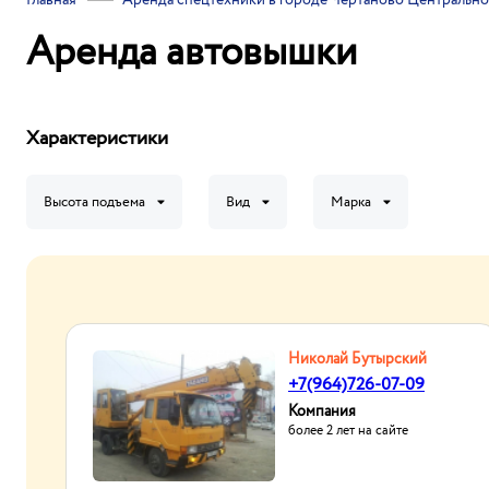
Главная
Аренда спецтехники в городе Чертаново Центрально
Аренда автовышки
Характеристики
Высота подъема
Вид
Марка
Николай Бутырский
+7(964)726-07-09
Компания
более 2 лет на сайте