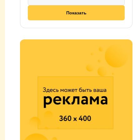
Показать