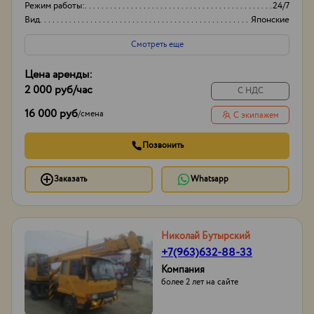
Режим работы:
24/7
Вид
Японские
Высота вышки
15м
Смотреть еще
Цена аренды:
2 000 руб
/час
С НДС
16 000 руб
/
смена
С экипажем
Позвонить
Заказать
Whatsapp
Николай Бутырский
+7(963)632-88-33
Компания
более 2 лет на сайте