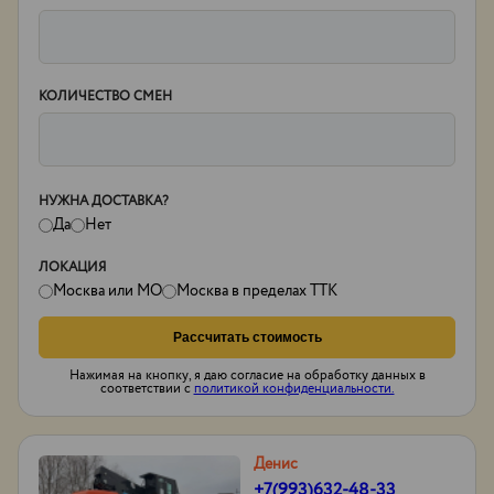
КОЛИЧЕСТВО СМЕН
НУЖНА ДОСТАВКА?
Да
Нет
ЛОКАЦИЯ
Москва или МО
Москва в пределах ТТК
Рассчитать стоимость
Нажимая на кнопку, я даю согласие на обработку данных в
соответствии с
политикой конфиденциальности.
Денис
+7(993)632-48-33