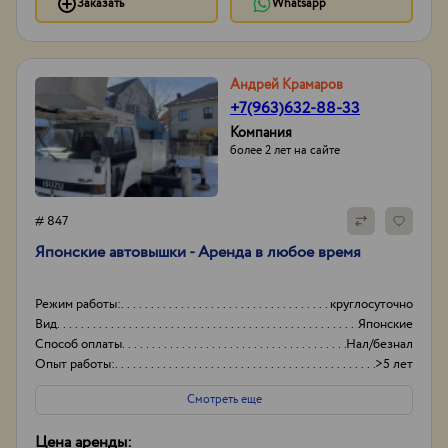
Заказать
Whatsapp
Андрей Крамаров
+7(963)632-88-33
Компания
более 2 лет на сайте
# 847
Японские автовышки - Аренда в любое время
Режим работы:
круглосуточно
Вид
Японские
Способ оплаты
Нал/безнал
Опыт работы:
>5 лет
Смотреть еще
Цена аренды: