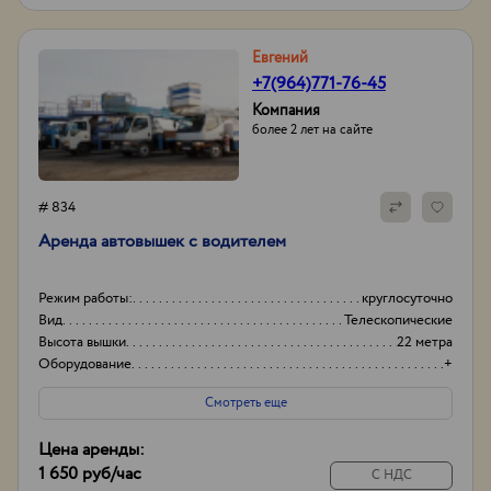
Евгений
+7(964)771-76-45
Компания
более 2 лет на сайте
# 834
Аренда автовышек с водителем
Режим работы:
круглосуточно
Вид
Телескопические
Высота вышки
22 метра
Оборудование
+
Смотреть еще
Цена аренды:
1 650 руб
/час
С НДС