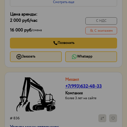
Смотреть еще
Цена аренды:
2 000 руб
/час
С НДС
16 000 руб
/
смена
С экипажем
Позвонить
Заказать
Whatsapp
Михаил
+7(993)632-48-33
Компания
более 3 лет на сайте
# 836