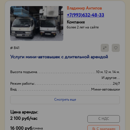
Владимир Антипов
+7(993)632-48-33
Компания
более 2 лет на сайте
# 841
Услуги мини-автовышек с длительной арендой
Высота подъема
10 м. 12 м. 14 м.
И другое...
Режим работы:
24/7
Вид
Мини-автовышки
Высота вышки
16м
Смотреть еще
Цена аренды:
2 100 руб
/час
С НДС
16 000 руб
/
смена
С экипажем