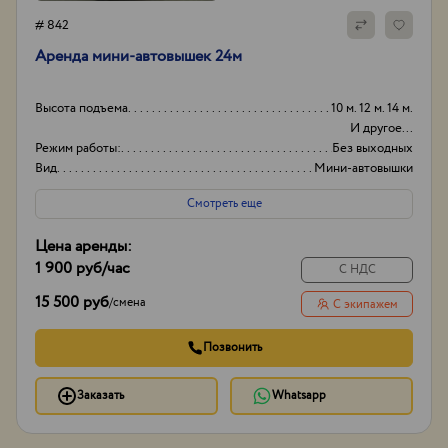
# 842
Аренда мини-автовышек 24м
Высота подъема
10 м. 12 м. 14 м.
И другое...
Режим работы:
Без выходных
Вид
Мини-автовышки
Высота вышки
24
Смотреть еще
Цена аренды:
1 900 руб
/час
С НДС
15 500 руб
/
смена
С экипажем
Позвонить
Заказать
Whatsapp