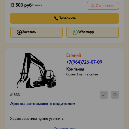
13 500 руб
/
смена
С экипажем
Позвонить
Заказать
Whatsapp
Евгений
+7(964)726-07-09
Компания
более 3 лет на сайте
# 833
Аренда автовышек с водителем
Характеристики нужно уточнить.
Смотреть еще