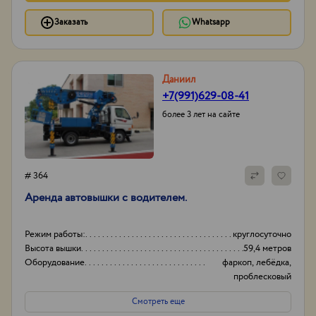
Заказать
Whatsapp
Даниил
+7(991)629-08-41
более 3 лет на сайте
# 364
Аренда автовышки с водителем.
Режим работы:
круглосуточно
Высота вышки
59,4 метров
Оборудование
фаркоп, лебёдка,
проблесковый
маячок,
Смотреть еще
видеорегистратор,