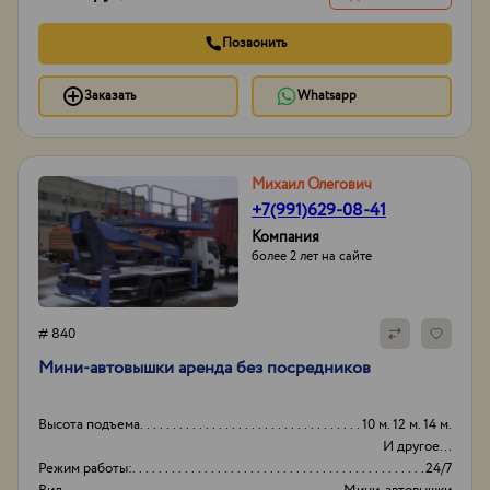
Позвонить
Заказать
Whatsapp
Михаил Олегович
+7(991)629-08-41
Компания
более 2 лет на сайте
# 840
Мини-автовышки аренда без посредников
Высота подъема
10 м. 12 м. 14 м.
И другое...
Режим работы:
24/7