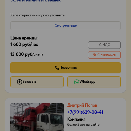
Услуги мини-автовышек
Характеристики нужно уточнить.
Смотреть еще
Цена аренды:
1 600 руб
/час
С НДС
13 000 руб
/
смена
С экипажем
Позвонить
Заказать
Whatsapp
Дмитрий Попов
+7(991)629-08-41
Компания
более 2 лет на сайте