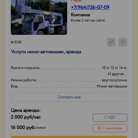
Марат
+7(964)726-07-09
Компания
более 2 лет на сайте
# 838
Услуги мини-автовышек, аренда
Высота подъема
10 м. 12 м. 14 м.
И другое...
Режим работы:
круглосуточно
Вид
Мини-автовышки
Высота вышки
15
Смотреть еще
Цена аренды:
2 000 руб
/час
С НДС
16 000 руб
/
смена
С экипажем