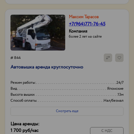
Максим Тарасов
+7(964)771-76-45
Компания
более 2 лет на сайте
# 844
Автовышка аренда круглосуточно
Режим работы:
24/7
Вид
Японские
Высота вышки
13м
Способ оплаты
Нал/безнал
Смотреть еще
Цена аренды:
1 700 руб
/час
С НДС