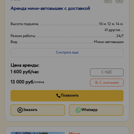
Аренда мини-автовышек с доставкой
Высота подъема
10 м. 12 м. 14 м.
И другое...
Режим работы:
24/7
Вид
Мини-автовышки
Высота вышки
19м
Смотреть еще
Цена аренды:
1 600 руб
/час
С НДС
13 000 руб
/
смена
С экипажем
Позвонить
Заказать
Whatsapp