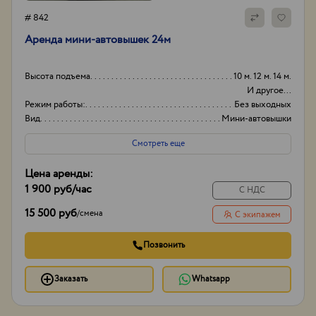
# 842
Аренда мини-автовышек 24м
Высота подъема
10 м. 12 м. 14 м.
И другое...
Режим работы:
Без выходных
Вид
Мини-автовышки
Высота вышки
24
Смотреть еще
Цена аренды:
1 900 руб
/час
С НДС
15 500 руб
/
смена
С экипажем
Позвонить
Заказать
Whatsapp