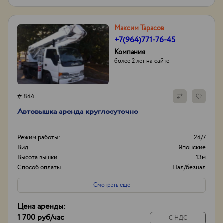
Максим Тарасов
+7(964)771-76-45
Компания
более 2 лет на сайте
# 844
Автовышка аренда круглосуточно
Режим работы:
24/7
Вид
Японские
Высота вышки
13м
Способ оплаты
Нал/безнал
Смотреть еще
Цена аренды:
1 700 руб
/час
С НДС