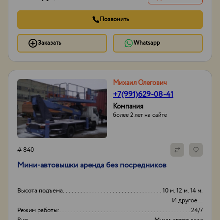
Позвонить
Заказать
Whatsapp
Михаил Олегович
+7(991)629-08-41
Компания
более 2 лет на сайте
# 840
Мини-автовышки аренда без посредников
Высота подъема
10 м. 12 м. 14 м.
И другое...
Режим работы:
24/7