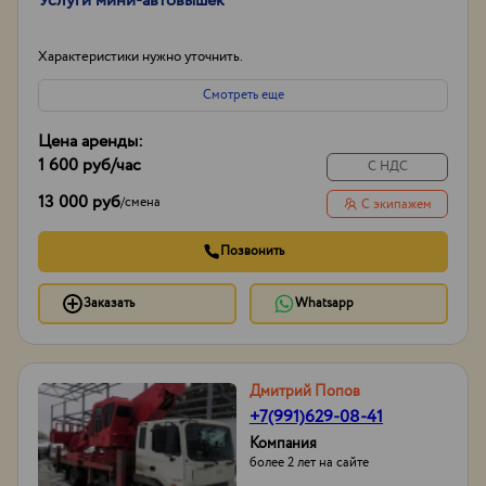
Услуги мини-автовышек
Характеристики нужно уточнить.
Смотреть еще
Цена аренды:
1 600 руб
/час
С НДС
13 000 руб
/
смена
С экипажем
Позвонить
Заказать
Whatsapp
Дмитрий Попов
+7(991)629-08-41
Компания
более 2 лет на сайте