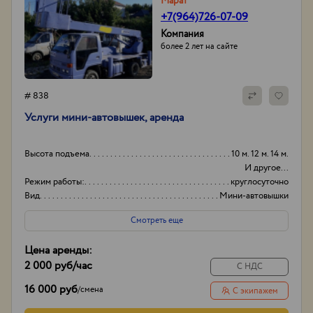
Марат
+7(964)726-07-09
Компания
более 2 лет на сайте
# 838
Услуги мини-автовышек, аренда
Высота подъема
10 м. 12 м. 14 м.
И другое...
Режим работы:
круглосуточно
Вид
Мини-автовышки
Высота вышки
15
Смотреть еще
Цена аренды:
2 000 руб
/час
С НДС
16 000 руб
/
смена
С экипажем