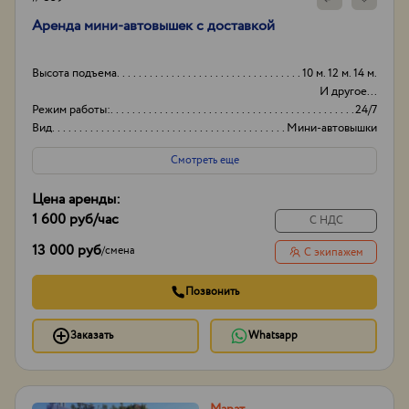
Аренда мини-автовышек с доставкой
Высота подъема
10 м. 12 м. 14 м.
И другое...
Режим работы:
24/7
Вид
Мини-автовышки
Высота вышки
19м
Смотреть еще
Цена аренды:
1 600 руб
/час
С НДС
13 000 руб
/
смена
С экипажем
Позвонить
Заказать
Whatsapp