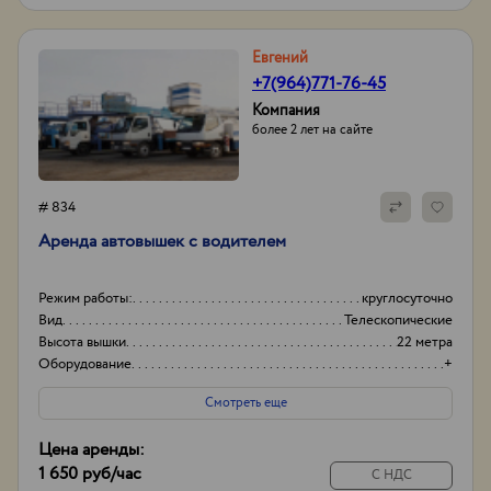
Евгений
+7(964)771-76-45
Компания
более 2 лет на сайте
# 834
Аренда автовышек с водителем
Режим работы:
круглосуточно
Вид
Телескопические
Высота вышки
22 метра
Оборудование
+
Смотреть еще
Цена аренды:
1 650 руб
/час
С НДС