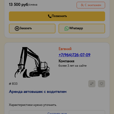
13 500 руб
/
смена
С экипажем
Позвонить
Заказать
Whatsapp
Евгений
+7(964)726-07-09
Компания
более 3 лет на сайте
# 833
Аренда автовышек с водителем
Характеристики нужно уточнить.
Смотреть еще