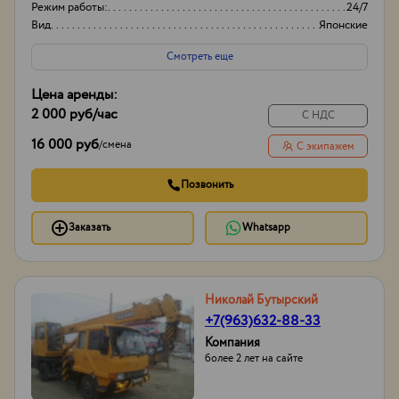
Режим работы:
24/7
Вид
Японские
Высота вышки
15м
Смотреть еще
Цена аренды:
2 000 руб
/час
С НДС
16 000 руб
/
смена
С экипажем
Позвонить
Заказать
Whatsapp
Николай Бутырский
+7(963)632-88-33
Компания
более 2 лет на сайте