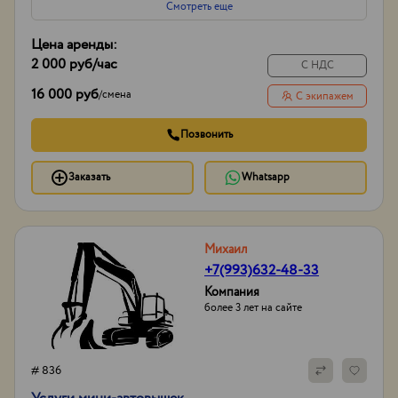
Смотреть еще
Цена аренды:
2 000 руб
/час
С НДС
16 000 руб
/
смена
С экипажем
Позвонить
Заказать
Whatsapp
Михаил
+7(993)632-48-33
Компания
более 3 лет на сайте
# 836