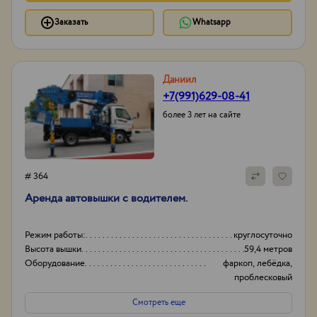
Заказать
Whatsapp
Даниил
+7(991)629-08-41
более 3 лет на сайте
# 364
Аренда автовышки с водителем.
Режим работы:
круглосуточно
Высота вышки
59,4 метров
Оборудование
фаркоп, лебёдка,
проблесковый
маячок,
Смотреть еще
видеорегистратор,