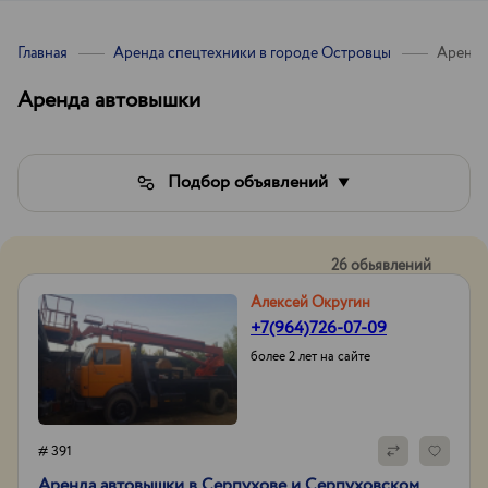
Главная
Аренда спецтехники в городе Островцы
Аренда
Аренда автовышки
Подбор объявлений
26 обьявлений
Алексей Округин
+7(964)726-07-09
более 2 лет на сайте
# 391
Аренда автовышки в Серпухове и Серпуховском