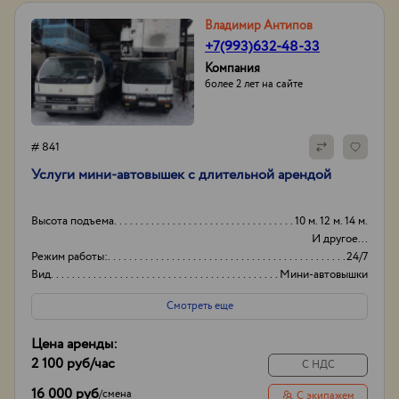
Владимир Антипов
+7(993)632-48-33
Компания
более 2 лет на сайте
# 841
Услуги мини-автовышек с длительной арендой
Высота подъема
10 м. 12 м. 14 м.
И другое...
Режим работы:
24/7
Вид
Мини-автовышки
Высота вышки
16м
Смотреть еще
Цена аренды:
2 100 руб
/час
С НДС
16 000 руб
/
смена
С экипажем