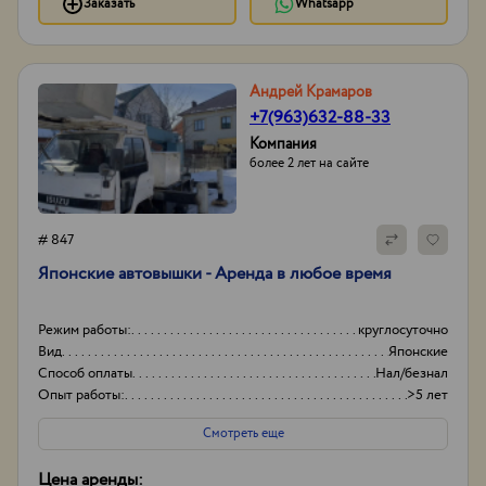
Заказать
Whatsapp
Андрей Крамаров
+7(963)632-88-33
Компания
более 2 лет на сайте
# 847
Японские автовышки - Аренда в любое время
Режим работы:
круглосуточно
Вид
Японские
Способ оплаты
Нал/безнал
Опыт работы:
>5 лет
Смотреть еще
Цена аренды: