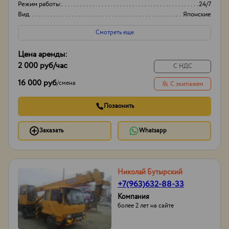
Режим работы:
24/7
Вид
Японские
Высота вышки
15м
Смотреть еще
Цена аренды:
2 000 руб
/час
С НДС
16 000 руб
/
смена
С экипажем
Позвонить
Заказать
Whatsapp
Николай Бутырский
+7(963)632-88-33
Компания
более 2 лет на сайте