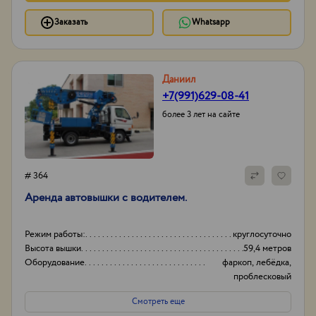
Заказать
Whatsapp
Даниил
+7(991)629-08-41
более 3 лет на сайте
# 364
Аренда автовышки с водителем.
Режим работы:
круглосуточно
Высота вышки
59,4 метров
Оборудование
фаркоп, лебёдка,
проблесковый
маячок,
Смотреть еще
видеорегистратор,