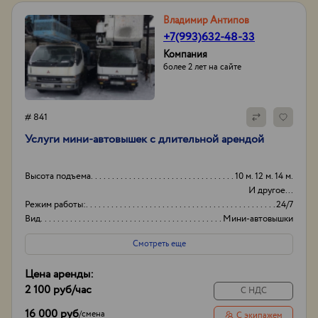
Владимир Антипов
+7(993)632-48-33
Компания
более 2 лет на сайте
# 841
Услуги мини-автовышек с длительной арендой
Высота подъема
10 м. 12 м. 14 м.
И другое...
Режим работы:
24/7
Вид
Мини-автовышки
Высота вышки
16м
Смотреть еще
Цена аренды:
2 100 руб
/час
С НДС
16 000 руб
/
смена
С экипажем