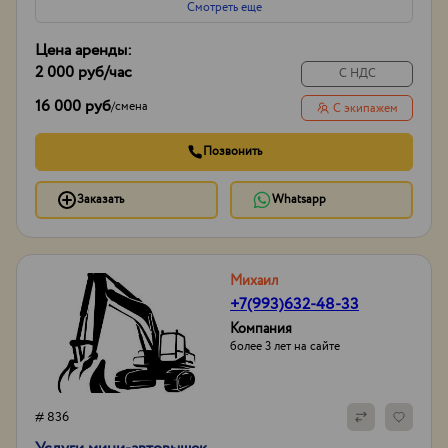
Смотреть еще
Цена аренды:
2 000 руб
/час
С НДС
16 000 руб
/
смена
С экипажем
Позвонить
Заказать
Whatsapp
Михаил
+7(993)632-48-33
Компания
более 3 лет на сайте
# 836