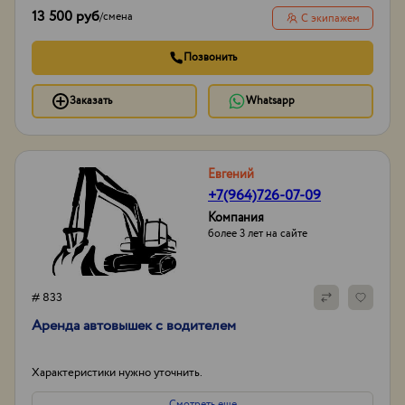
13 500 руб
/
смена
С экипажем
Позвонить
Заказать
Whatsapp
Евгений
+7(964)726-07-09
Компания
более 3 лет на сайте
# 833
Аренда автовышек с водителем
Характеристики нужно уточнить.
Смотреть еще