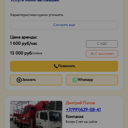
Услуги мини-автовышек
Характеристики нужно уточнить.
Смотреть еще
Цена аренды:
1 600 руб
/час
С НДС
13 000 руб
/
смена
С экипажем
Позвонить
Заказать
Whatsapp
Дмитрий Попов
+7(991)629-08-41
Компания
более 2 лет на сайте