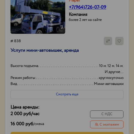
Марат
+7(964)726-07-09
Компания
более 2 лет на сайте
# 838
Услуги мини-автовышек, аренда
Высота подъема
10 м. 12 м. 14 м.
И другое...
Режим работы:
круглосуточно
Вид
Мини-автовышки
Высота вышки
15
Смотреть еще
Цена аренды:
2 000 руб
/час
С НДС
16 000 руб
/
смена
С экипажем