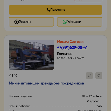
Позвонить
Заказать
Whatsapp
Михаил Олегович
+7(991)629-08-41
Компания
более 2 лет на сайте
# 840
Мини-автовышки аренда без посредников
Высота подъема
10 м. 12 м. 14 м.
И другое...
Режим работы:
24/7