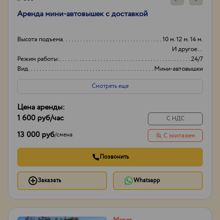
Аренда мини-автовышек с доставкой
Высота подъема
10 м. 12 м. 14 м.
И другое...
Режим работы:
24/7
Вид
Мини-автовышки
Высота вышки
19м
Смотреть еще
Цена аренды:
1 600 руб
/час
С НДС
13 000 руб
/
смена
С экипажем
Позвонить
Заказать
Whatsapp