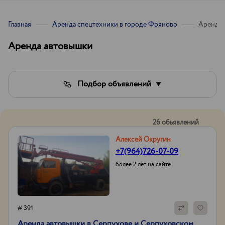
Главная
Аренда спецтехники в городе Фряново
Аренда 
Аренда автовышки
Подбор объявлений
26 обьявлений
Алексей Округин
+7(964)726-07-09
более 2 лет на сайте
# 391
Аренда автовышки в Серпухове и Серпуховском