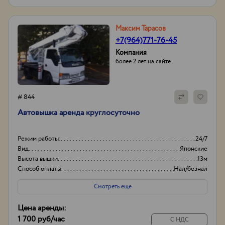
Максим Тарасов
+7(964)771-76-45
Компания
более 2 лет на сайте
# 844
Автовышка аренда круглосуточно
Режим работы:
24/7
Вид
Японские
Высота вышки
13м
Способ оплаты
Нал/безнал
Смотреть еще
Цена аренды:
1 700 руб
/час
С НДС