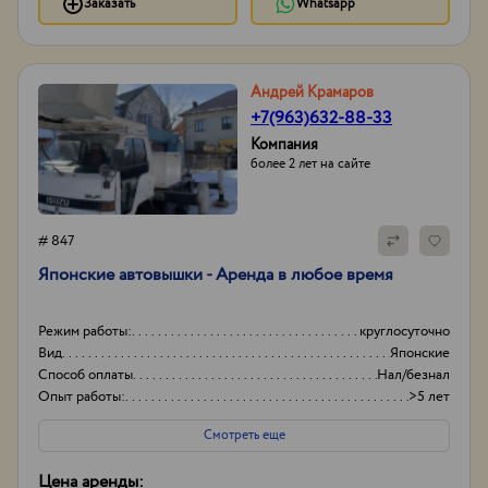
Заказать
Whatsapp
Андрей Крамаров
+7(963)632-88-33
Компания
более 2 лет на сайте
# 847
Японские автовышки - Аренда в любое время
Режим работы:
круглосуточно
Вид
Японские
Способ оплаты
Нал/безнал
Опыт работы:
>5 лет
Смотреть еще
Цена аренды: