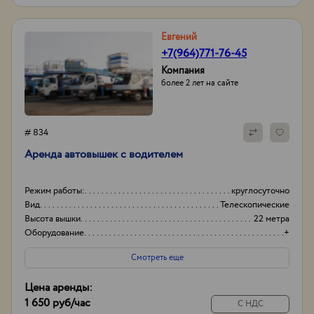
Евгений
+7(964)771-76-45
Компания
более 2 лет на сайте
# 834
Аренда автовышек с водителем
Режим работы:
круглосуточно
Вид
Телескопические
Высота вышки
22 метра
Оборудование
+
Смотреть еще
Цена аренды:
1 650 руб
/час
С НДС