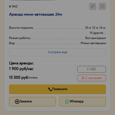
# 842
Аренда мини-автовышек 24м
Высота подъема
10 м. 12 м. 14 м.
И другое...
Режим работы:
Без выходных
Вид
Мини-автовышки
Высота вышки
24
Смотреть еще
Цена аренды:
1 900 руб
/час
С НДС
15 500 руб
/
смена
С экипажем
Позвонить
Заказать
Whatsapp